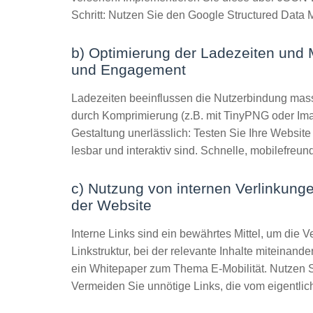
Schritt: Nutzen Sie den Google Structured Data 
b) Optimierung der Ladezeiten und 
und Engagement
Ladezeiten beeinflussen die Nutzerbindung mas
durch Komprimierung (z.B. mit TinyPNG oder Ima
Gestaltung unerlässlich: Testen Sie Ihre Website 
lesbar und interaktiv sind. Schnelle, mobilefreun
c) Nutzung von internen Verlinkung
der Website
Interne Links sind ein bewährtes Mittel, um die 
Linkstruktur, bei der relevante Inhalte miteinande
ein Whitepaper zum Thema E-Mobilität. Nutzen Sie
Vermeiden Sie unnötige Links, die vom eigentli