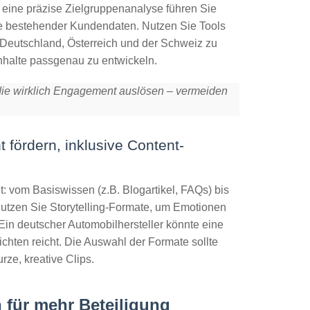
 eine präzise Zielgruppenanalyse führen Sie
e bestehender Kundendaten. Nutzen Sie Tools
 Deutschland, Österreich und der Schweiz zu
Inhalte passgenau zu entwickeln.
, die wirklich Engagement auslösen – vermeiden
fördern, inklusive Content-
: vom Basiswissen (z.B. Blogartikel, FAQs) bis
Nutzen Sie
Storytelling-Formate
, um Emotionen
Ein deutscher Automobilhersteller könnte eine
chten reicht. Die Auswahl der Formate sollte
rze, kreative Clips.
n für mehr Beteiligung