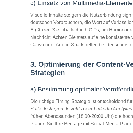
c) Einsatz von Multimedia-Elementen 
Visuelle Inhalte steigern die Nutzerbindung sign
deutschen Verbrauchern, die Wert auf Verlässlichk
Ergänzen Sie Inhalte durch GIFs, um Humor oder
Nachricht. Achten Sie stets auf eine konsistent
Canva oder Adobe Spark helfen bei der schnellen 
3. Optimierung der Content-Ve
Strategien
a) Bestimmung optimaler Veröffentli
Die richtige Timing-Strategie ist entscheidend fü
Suite
,
Instagram Insights
oder
LinkedIn Analytics
frühen Abendstunden (18:00-20:00 Uhr) die höch
Planen Sie Ihre Beiträge mit Social-Media-Plan