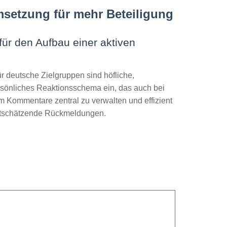
setzung für mehr Beteiligung
ür den Aufbau einer aktiven
ür deutsche Zielgruppen sind höfliche,
rsönliches Reaktionsschema ein, das auch bei
um Kommentare zentral zu verwalten und effizient
wertschätzende Rückmeldungen.