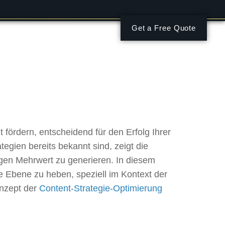
Get a Free Quote
Engagement im
gehender
t fördern, entscheidend für den Erfolg Ihrer
ien bereits bekannt sind, zeigt die
tigen Mehrwert zu generieren. In diesem
ue Ebene zu heben, speziell im Kontext der
nzept der
Content-Strategie-Optimierung