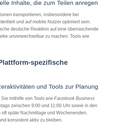
elle Inhalte, die zum Teilen anregen
tionen transportieren, insbesondere bei
ertitelt und auf mobile Nutzer optimiert sein.
pische deutsche Reaktion auf eine überraschende
 Marke unverwechselbar zu machen. Tools wie
Plattform-spezifische
eraktivitäten und Tools zur Planung
 Sie mithilfe von Tools wie
Facebook Business
rktags zwischen 9:00 und 11:00 Uhr sowie in den
ten oft späte Nachmittage und Wochenenden.
und konsistent aktiv zu bleiben.