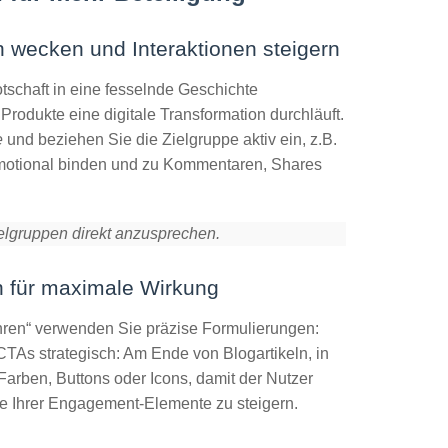
n wecken und Interaktionen steigern
otschaft in eine fesselnde Geschichte
Produkte eine digitale Transformation durchläuft.
e
und beziehen Sie die Zielgruppe aktiv ein, z.B.
 emotional binden und zu Kommentaren, Shares
elgruppen direkt anzusprechen.
n für maximale Wirkung
ahren“ verwenden Sie präzise Formulierungen:
 CTAs strategisch: Am Ende von Blogartikeln, in
Farben, Buttons oder Icons, damit der Nutzer
ate Ihrer Engagement-Elemente zu steigern.