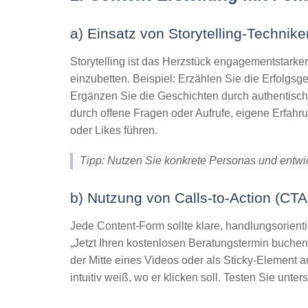
a) Einsatz von Storytelling-Technik
Storytelling ist das Herzstück engagementstarker
einzubetten. Beispiel: Erzählen Sie die Erfolgsg
Ergänzen Sie die Geschichten durch
authentisch
durch offene Fragen oder Aufrufe, eigene Erfahr
oder Likes führen.
Tipp: Nutzen Sie konkrete Personas und entwi
b) Nutzung von Calls-to-Action (CT
Jede Content-Form sollte klare, handlungsorient
„Jetzt Ihren kostenlosen Beratungstermin buchen“
der Mitte eines Videos oder als Sticky-Element a
intuitiv weiß, wo er klicken soll. Testen Sie u