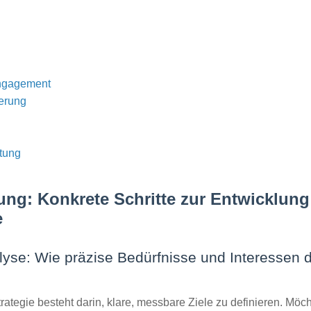
Engagement
erung
tung
nung: Konkrete Schritte zur Entwicklun
e
alyse: Wie präzise Bedürfnisse und Interessen d
Strategie besteht darin, klare, messbare Ziele zu definieren. Mö