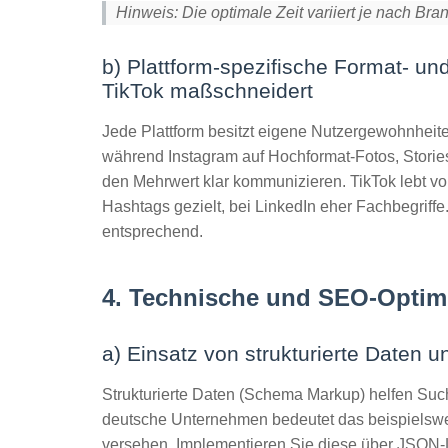
Hinweis: Die optimale Zeit variiert je nach Bra
b) Plattform-spezifische Format- u
TikTok maßschneidert
Jede Plattform besitzt eigene Nutzergewohnheit
während Instagram auf Hochformat-Fotos, Stories 
den Mehrwert klar kommunizieren. TikTok lebt von
Hashtags gezielt, bei LinkedIn eher Fachbegriff
entsprechend.
4. Technische und SEO-Optim
a) Einsatz von strukturierte Daten
Strukturierte Daten (Schema Markup) helfen Suc
deutsche Unternehmen bedeutet das beispielswei
versehen. Implementieren Sie diese über JSON-L