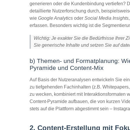
generieren oder die Kundenbindung vertiefen? D
detaillierte Nutzerforschung durch, beispielswei
wie
Google Analytics
oder
Social Media Insights
erfassen. Besonders wichtig ist die Segmentieru
Wichtig: Je exakter Sie die Bedürfnisse Ihrer 
Sie generische Inhalte und setzen Sie auf dat
b) Themen- und Formatplanung: Wie 
Pyramide und Content-Mix
Auf Basis der Nutzeranalysen entwickeln Sie ein
zu tiefgehenden Fachinhalten (z.B. Whitepapers
zu wecken, kombiniert mit
Interaktionsformaten
wi
Content-Pyramide aufbauen, die von kurzen Video
stets auf die Plattform abgestimmt sein – Instagra
2. Content-Erstellung mit Fok