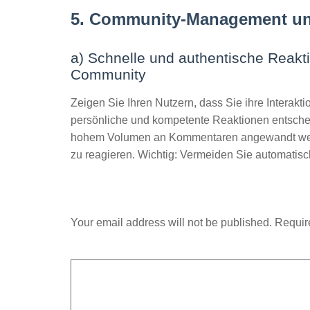
5. Community-Management und 
a) Schnelle und authentische Reakt
Community
Zeigen Sie Ihren Nutzern, dass Sie ihre Interakt
persönliche und kompetente Reaktionen entschei
hohem Volumen an Kommentaren angewandt wer
zu reagieren. Wichtig: Vermeiden Sie automatis
Leave a Reply
Your email address will not be published.
Requir
Comment
*