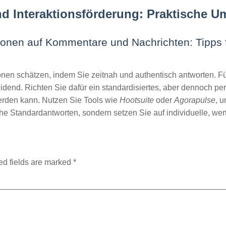
Interaktionsförderung: Praktische Um
ionen auf Kommentare und Nachrichten: Tipps f
ionen schätzen, indem Sie zeitnah und authentisch antworten. F
dend. Richten Sie dafür ein standardisiertes, aber dennoch pe
den kann. Nutzen Sie Tools wie
Hootsuite
oder
Agorapulse
, 
che Standardantworten, sondern setzen Sie auf individuelle, 
ed fields are marked
*