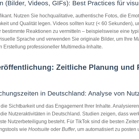
(Bilder, Videos, GIFs): Best Practices für visu
ifikant. Nutzen Sie hochqualitative, authentische Fotos, die Emo
eit und Qualität legen. Videos sollten kurz (< 60 Sekunden), unt
 bestimmte Reaktionen zu vermitteln – beispielsweise eine ty
e visuelle Sprache und verwenden Sie originale Bilder, um Ihre
Erstellung professioneller Multimedia-Inhalte.
röffentlichung: Zeitliche Planung und 
chungszeiten in Deutschland: Analyse von Nutz
r die Sichtbarkeit und das Engagement Ihrer Inhalte. Analysieren
die Nutzeraktivitäten in Deutschland. Studien zeigen, dass we
ste Nutzerbeteiligung besteht. Für TikTok sind die besten Zei
ungstools wie
Hootsuite
oder
Buffer
, um automatisiert zu posten 