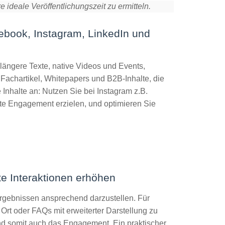
 ideale Veröffentlichungszeit zu ermitteln.
cebook, Instagram, LinkedIn und
ängere Texte, native Videos und Events,
 Fachartikel, Whitepapers und B2B-Inhalte, die
 Inhalte an: Nutzen Sie bei Instagram z.B.
ste Engagement erzielen, und optimieren Sie
te Interaktionen erhöhen
ergebnissen ansprechend darzustellen. Für
rt oder FAQs mit erweiterter Darstellung zu
nd somit auch das Engagement. Ein praktischer