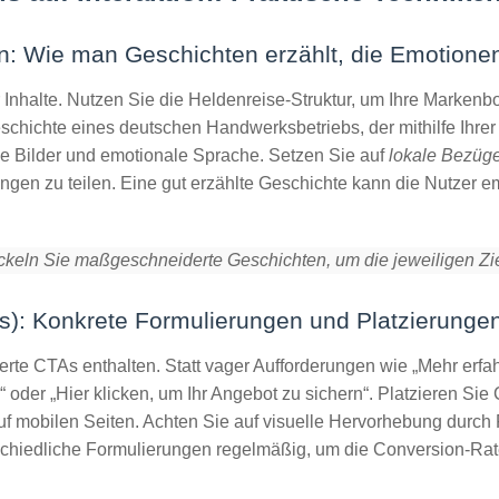
en: Wie man Geschichten erzählt, die Emotione
 Inhalte. Nutzen Sie die
Heldenreise
-Struktur, um Ihre Markenb
eschichte eines deutschen Handwerksbetriebs, der mithilfe Ihrer 
e Bilder
und
emotionale Sprache
. Setzen Sie auf
lokale Bezüg
ungen zu teilen. Eine gut erzählte Geschichte kann die Nutzer
ckeln Sie maßgeschneiderte Geschichten, um die jeweiligen Zi
As): Konkrete Formulierungen und Platzierunge
ierte CTAs enthalten. Statt vager Aufforderungen wie „Mehr erf
 oder „Hier klicken, um Ihr Angebot zu sichern“. Platzieren Sie
uf mobilen Seiten. Achten Sie auf visuelle Hervorhebung durch 
nterschiedliche Formulierungen regelmäßig, um die Conversion-R