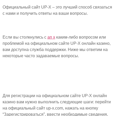
Официальный сайт UP-X – это лучший способ связаться
с нами и получить ответы на ваши вопросы.
Ответы на Вопросы
Если вы столкнулись с
ап х
каким-либо вопросом или
проблемой на официальном сайте UP-X онлайн казино,
вам доступна служба поддержки. Ниже мы ответим на
некоторые часто задаваемые вопросы.
Как зарегистрироваться на
официальном сайте UP-X
онлайн казино?
Для регистрации на официальном сайте UP-X онлайн
казино вам нужно выполнить следующие шаги: перейти
на официальный сайт up-x.com, нажать на кнопку
“Зарегистрироваться”, ввести необходимые сведения,