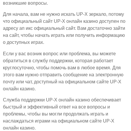
возникшие вопросы.
Для начала, вам не нужно искать UP-X зеркало, потому
что официальный сайт UP-X онлайн казино доступен по
адресу ап икс официальный сайт. Вам достаточно зайти
на сайт, чтобы начать играть или получить информацию
о доступных играх.
Если у вас возник вопрос или проблема, вы можете
обратиться в службу поддержки, которая работает
круглосуточно, чтобы помочь вам в любое время. Для
этого вам нужно отправить сообщение на электронную
почту или чат, доступный на официальном сайте UP-X
онлайн казино.
Служба поддержки UP-X онлайн казино обеспечивает
быстрый и эффективный ответ на все вопросы и
проблемы, чтобы вы могли продолжать играть и
наслаждаться играми на официальном сайте UP-X
онлайн казино.