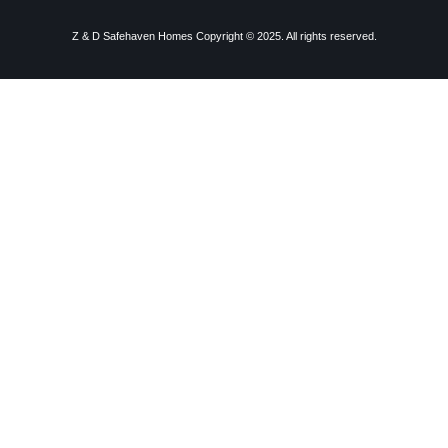
Z & D Safehaven Homes
Copyright © 2025. All rights reserved.