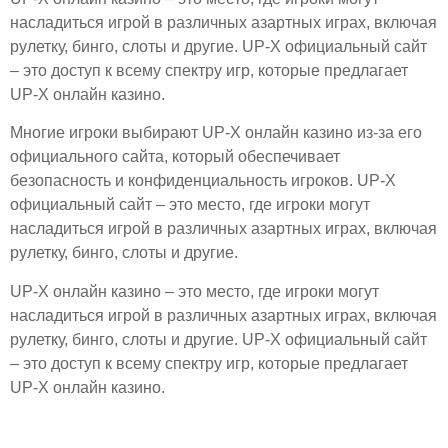
насладиться игрой в различных азартных играх, включая
рулетку, бинго, слоты и другие. UP-X официальный сайт
– это доступ к всему спектру игр, которые предлагает
UP-X онлайн казино.
Многие игроки выбирают UP-X онлайн казино из-за его
официального сайта, который обеспечивает
безопасность и конфиденциальность игроков. UP-X
официальный сайт – это место, где игроки могут
насладиться игрой в различных азартных играх, включая
рулетку, бинго, слоты и другие.
UP-X онлайн казино – это место, где игроки могут
насладиться игрой в различных азартных играх, включая
рулетку, бинго, слоты и другие. UP-X официальный сайт
– это доступ к всему спектру игр, которые предлагает
UP-X онлайн казино.
UP-X Онлайн Казино: