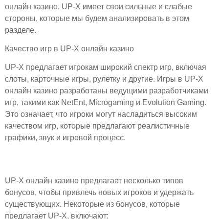
онлайн казино, UP-X имеет свои сильные и слабые
стороны, которые мы будем анализировать в этом
разделе.
Качество игр в UP-X онлайн казино
UP-X предлагает игрокам широкий спектр игр, включая
слоты, карточные игры, рулетку и другие. Игры в UP-X
онлайн казино разработаны ведущими разработчиками
игр, такими как NetEnt, Microgaming и Evolution Gaming.
Это означает, что игроки могут насладиться высоким
качеством игр, которые предлагают реалистичные
графики, звук и игровой процесс.
Бонусы в UP-X онлайн казино
UP-X онлайн казино предлагает несколько типов
бонусов, чтобы привлечь новых игроков и удержать
существующих. Некоторые из бонусов, которые
предлагает UP-X, включают: