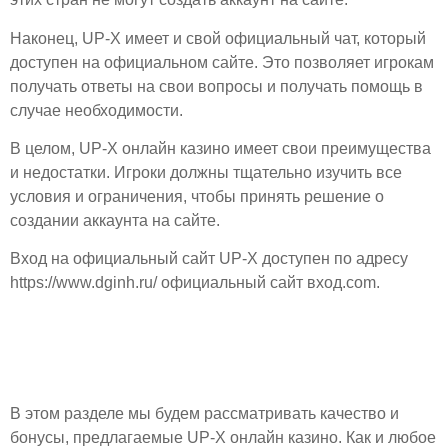
Наконец, UP-X имеет и свой официальный чат, который
доступен на официальном сайте. Это позволяет игрокам
получать ответы на свои вопросы и получать помощь в
случае необходимости.
В целом, UP-X онлайн казино имеет свои преимущества
и недостатки. Игроки должны тщательно изучить все
условия и ограничения, чтобы принять решение о
создании аккаунта на сайте.
Вход на официальный сайт UP-X доступен по адресу
https://www.dginh.ru/ официальный сайт вход.com.
Оценка Качества и
Бонусов
В этом разделе мы будем рассматривать качество и
бонусы, предлагаемые UP-X онлайн казино. Как и любое