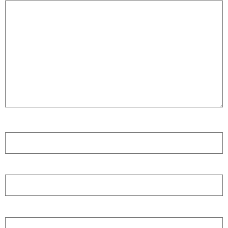
Name
*
Email
*
Website