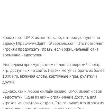
Преимущества и
Недостатки UP-X Онлайн
Казино
Кроме того, UP-X имеет зеркало, которое доступно по
адресу https://www.dginh.ru/ зеркало.com. Это позволяет
игрокам продолжать играть, если официальный сайт
временно недоступен.
Еще одним преимуществом является широкий спектр
игр, доступных на сайте. Игроки могут выбрать из более
1000 игр, включая слоты, карточные игры, рулетку и
другие.
Однако, как и любое онлайн казино, UP-X имеет и свои
недостатки. Один из них – ограничение доступа для
игроков из некоторых стран. Это означает, что игроки из
этих стран не могут создать аккаунт на сайте.