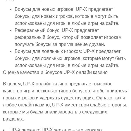
Бонусы для новых игроков: UP-X предлагает
бонусы для новых игроков, которые могут быть
использованы для игры в любые игры на сайте.
Реферальный бонус: UP-X предлагает
реферальный бонус, который позволяет игрокам
получать бонусы за приглашение друзей.
Бонусы для лояльных игроков: UP-X предлагает
бонусы для лояльных игроков, которые могут быть
использованы для игры в любые игры на сайте.
Оценка качества и бонусов UP-X онлайн казино
В целом, UP-X онлайн казино предлагает высокое
качество игр и несколько типов бонусов, чтобы привлечь
новых игроков и удержать существующих. Однако, как и
любое онлайн казино, UP-X имеет свои слабые стороны,
которые мы будем анализировать в следующих
разделах.
UP-X зеркало: UP-X зеркало – это зеркало