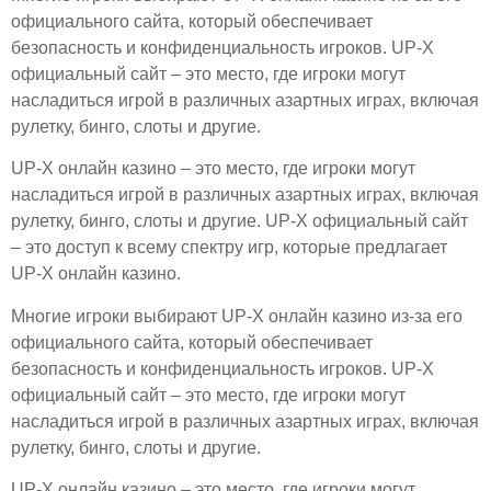
официального сайта, который обеспечивает
безопасность и конфиденциальность игроков. UP-X
официальный сайт – это место, где игроки могут
насладиться игрой в различных азартных играх, включая
рулетку, бинго, слоты и другие.
UP-X онлайн казино – это место, где игроки могут
насладиться игрой в различных азартных играх, включая
рулетку, бинго, слоты и другие. UP-X официальный сайт
– это доступ к всему спектру игр, которые предлагает
UP-X онлайн казино.
Многие игроки выбирают UP-X онлайн казино из-за его
официального сайта, который обеспечивает
безопасность и конфиденциальность игроков. UP-X
официальный сайт – это место, где игроки могут
насладиться игрой в различных азартных играх, включая
рулетку, бинго, слоты и другие.
UP-X онлайн казино – это место, где игроки могут