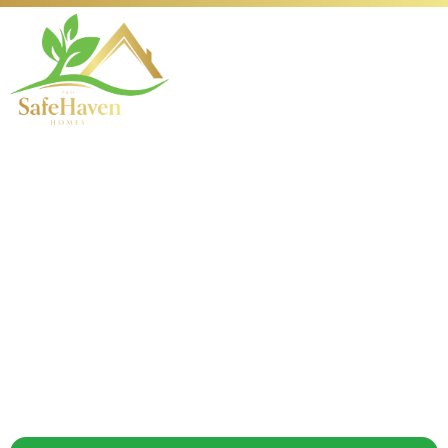
UP-X онлайн казино
отзывы
игроков.6522
UP-X онлайн казино
– отзывы игроков