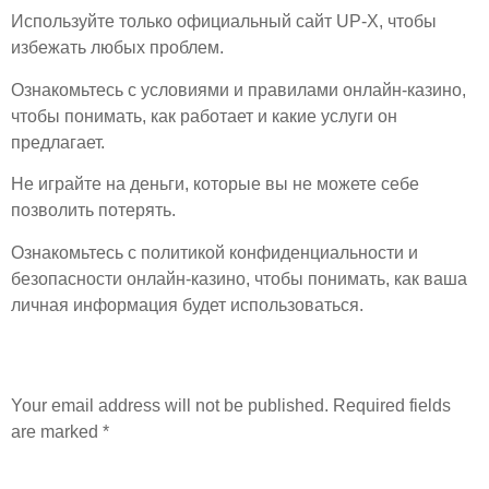
Используйте только официальный сайт UP-X, чтобы
избежать любых проблем.
Ознакомьтесь с условиями и правилами онлайн-казино,
чтобы понимать, как работает и какие услуги он
предлагает.
Не играйте на деньги, которые вы не можете себе
позволить потерять.
Ознакомьтесь с политикой конфиденциальности и
безопасности онлайн-казино, чтобы понимать, как ваша
личная информация будет использоваться.
Leave a Reply
Your email address will not be published.
Required fields
are marked
*
Comment
*