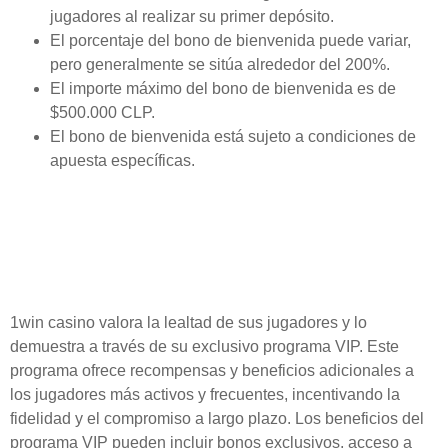
jugadores al realizar su primer depósito.
El porcentaje del bono de bienvenida puede variar,
pero generalmente se sitúa alrededor del 200%.
El importe máximo del bono de bienvenida es de
$500.000 CLP.
El bono de bienvenida está sujeto a condiciones de
apuesta específicas.
El Programa VIP de 1win:
Recompensas Exclusivas
para Jugadores Leales
1win casino valora la lealtad de sus jugadores y lo
demuestra a través de su exclusivo programa VIP. Este
programa ofrece recompensas y beneficios adicionales a
los jugadores más activos y frecuentes, incentivando la
fidelidad y el compromiso a largo plazo. Los beneficios del
programa VIP pueden incluir bonos exclusivos, acceso a