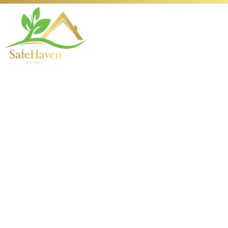
Prepárate para una
Experiencia de Juego
Inigualable 1win chile
te Ofrece Casino,
Apuestas
Deportivas_2