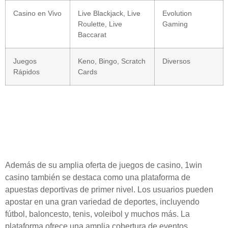
Casino en Vivo
Live Blackjack, Live
Evolution
Roulette, Live
Gaming
Baccarat
Juegos
Keno, Bingo, Scratch
Diversos
Rápidos
Cards
Las Apuestas Deportivas
en 1win: Un Universo de
Emoción
Además de su amplia oferta de juegos de casino, 1win
casino también se destaca como una plataforma de
apuestas deportivas de primer nivel. Los usuarios pueden
apostar en una gran variedad de deportes, incluyendo
fútbol, baloncesto, tenis, voleibol y muchos más. La
plataforma ofrece una amplia cobertura de eventos