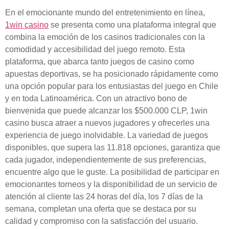
En el emocionante mundo del entretenimiento en línea,
1win casino
se presenta como una plataforma integral que
combina la emoción de los casinos tradicionales con la
comodidad y accesibilidad del juego remoto. Esta
plataforma, que abarca tanto juegos de casino como
apuestas deportivas, se ha posicionado rápidamente como
una opción popular para los entusiastas del juego en Chile
y en toda Latinoamérica. Con un atractivo bono de
bienvenida que puede alcanzar los $500.000 CLP, 1win
casino busca atraer a nuevos jugadores y ofrecerles una
experiencia de juego inolvidable. La variedad de juegos
disponibles, que supera las 11.818 opciones, garantiza que
cada jugador, independientemente de sus preferencias,
encuentre algo que le guste. La posibilidad de participar en
emocionantes torneos y la disponibilidad de un servicio de
atención al cliente las 24 horas del día, los 7 días de la
semana, completan una oferta que se destaca por su
calidad y compromiso con la satisfacción del usuario.