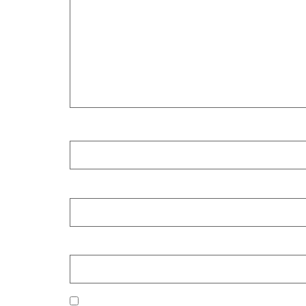
Name
*
Email
*
Website
Save my name, email, and website in this brow