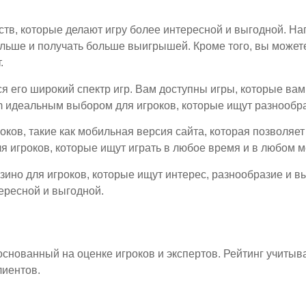
в, которые делают игру более интересной и выгодной. На
ольше и получать больше выигрышей. Кроме того, вы може
.
его широкий спектр игр. Вам доступны игры, которые вам 
om идеальным выбором для игроков, которые ищут разнообра
ков, такие как мобильная версия сайта, которая позволяе
я игроков, которые ищут играть в любое время и в любом м
азино для игроков, которые ищут интерес, разнообразие и 
ересной и выгодной.
нованный на оценке игроков и экспертов. Рейтинг учитыва
лиентов.