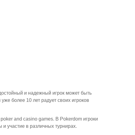
 достойный и надежный игрок может быть
 уже более 10 лет радует своих игроков
r poker and casino games. В Pokerdom игроки
ы и участие в различных турнирах.