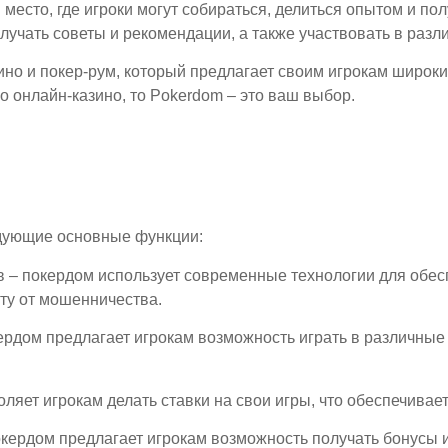
и место, где игроки могут собираться, делиться опытом и п
олучать советы и рекомендации, а также участвовать в разл
ино и покер-рум, который предлагает своим игрокам широки
о онлайн-казино, то Pokerdom – это ваш выбор.
нальность
дующие основные функции:
в – покердом использует современные технологии для обе
ту от мошенничества.
ердом предлагает игрокам возможность играть в различные и
оляет игрокам делать ставки на свои игры, что обеспечива
кердом предлагает игрокам возможность получать бонусы и 