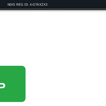
NDIS REG ID: 4-GTAXZX3
н казино и покер рум 
н казино и покер рум 
Ь