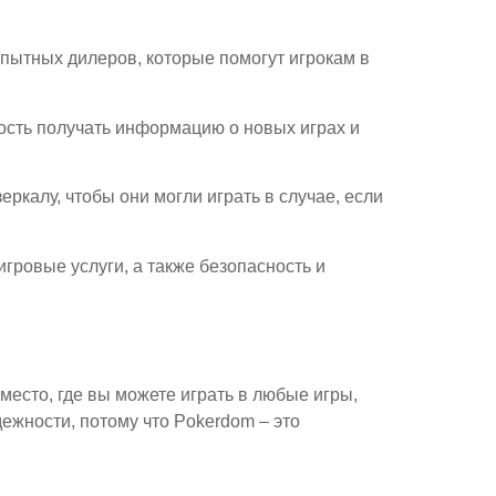
опытных дилеров, которые помогут игрокам в
ость получать информацию о новых играх и
еркалу, чтобы они могли играть в случае, если
гровые услуги, а также безопасность и
есто, где вы можете играть в любые игры,
ежности, потому что Pokerdom – это