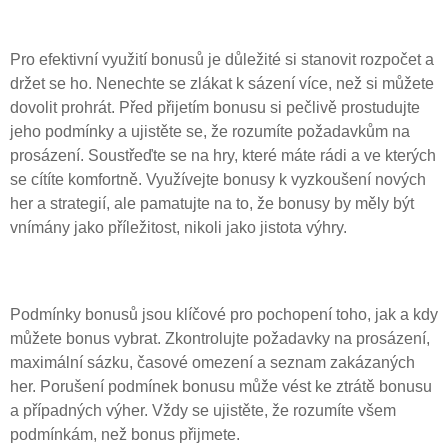
bonusů
Pro efektivní využití bonusů je důležité si stanovit rozpočet a
držet se ho. Nenechte se zlákat k sázení více, než si můžete
dovolit prohrát. Před přijetím bonusu si pečlivě prostudujte
jeho podmínky a ujistěte se, že rozumíte požadavkům na
prosázení. Soustřeďte se na hry, které máte rádi a ve kterých
se cítíte komfortně. Využívejte bonusy k vyzkoušení nových
her a strategií, ale pamatujte na to, že bonusy by měly být
vnímány jako příležitost, nikoli jako jistota výhry.
Důležitost podmínek bonusů
Podmínky bonusů jsou klíčové pro pochopení toho, jak a kdy
můžete bonus vybrat. Zkontrolujte požadavky na prosázení,
maximální sázku, časové omezení a seznam zakázaných
her. Porušení podmínek bonusu může vést ke ztrátě bonusu
a případných výher. Vždy se ujistěte, že rozumíte všem
podmínkám, než bonus přijmete.