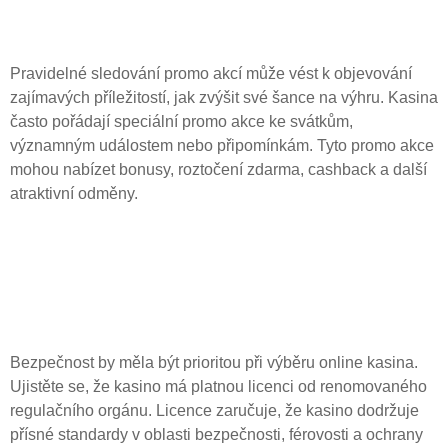
Proč sledovat promo akce?
Pravidelné sledování promo akcí může vést k objevování
zajímavých příležitostí, jak zvýšit své šance na výhru. Kasina
často pořádají speciální promo akce ke svátkům,
významným událostem nebo připomínkám. Tyto promo akce
mohou nabízet bonusy, roztočení zdarma, cashback a další
atraktivní odměny.
Bezpečnost a licence –
Hrajte v bezpečném
prostředí
Bezpečnost by měla být prioritou při výběru online kasina.
Ujistěte se, že kasino má platnou licenci od renomovaného
regulačního orgánu. Licence zaručuje, že kasino dodržuje
přísné standardy v oblasti bezpečnosti, férovosti a ochrany