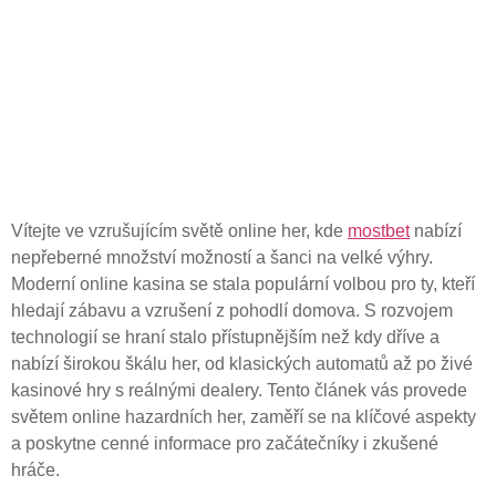
hazardních her online,
kde mostbet nabízí
nekonečné možnosti a
šanci na velké výhry.
Vítejte ve vzrušujícím světě online her, kde
mostbet
nabízí
nepřeberné množství možností a šanci na velké výhry.
Moderní online kasina se stala populární volbou pro ty, kteří
hledají zábavu a vzrušení z pohodlí domova. S rozvojem
technologií se hraní stalo přístupnějším než kdy dříve a
nabízí širokou škálu her, od klasických automatů až po živé
kasinové hry s reálnými dealery. Tento článek vás provede
světem online hazardních her, zaměří se na klíčové aspekty
a poskytne cenné informace pro začátečníky i zkušené
hráče.