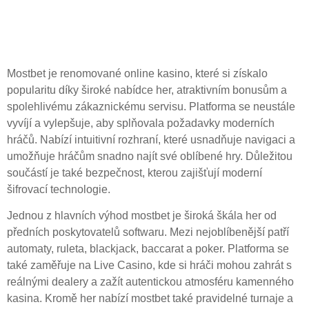
Co je Mostbet a proč si
vybrat právě toto kasino?
Mostbet
je renomované online kasino, které si získalo
popularitu díky široké nabídce her, atraktivním bonusům a
spolehlivému zákaznickému servisu. Platforma se neustále
vyvíjí a vylepšuje, aby splňovala požadavky moderních
hráčů. Nabízí intuitivní rozhraní, které usnadňuje navigaci a
umožňuje hráčům snadno najít své oblíbené hry. Důležitou
součástí je také bezpečnost, kterou zajišťují moderní
šifrovací technologie.
Jednou z hlavních výhod
mostbet
je široká škála her od
předních poskytovatelů softwaru. Mezi nejoblíbenější patří
automaty, ruleta, blackjack, baccarat a poker. Platforma se
také zaměřuje na Live Casino, kde si hráči mohou zahrát s
reálnými dealery a zažít autentickou atmosféru kamenného
kasina. Kromě her nabízí
mostbet
také pravidelné turnaje a