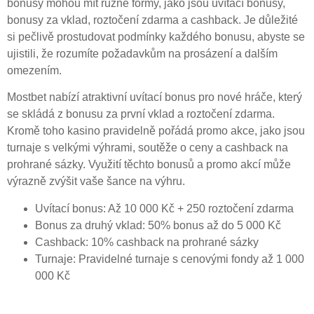
bonusy mohou mít různé formy, jako jsou uvítací bonusy,
bonusy za vklad, roztočení zdarma a cashback. Je důležité
si pečlivě prostudovat podmínky každého bonusu, abyste se
ujistili, že rozumíte požadavkům na prosázení a dalším
omezením.
Mostbet
nabízí atraktivní uvítací bonus pro nové hráče, který
se skládá z bonusu za první vklad a roztočení zdarma.
Kromě toho kasino pravidelně pořádá promo akce, jako jsou
turnaje s velkými výhrami, soutěže o ceny a cashback na
prohrané sázky. Využití těchto bonusů a promo akcí může
výrazně zvýšit vaše šance na výhru.
Uvítací bonus: Až 10 000 Kč + 250 roztočení zdarma
Bonus za druhý vklad: 50% bonus až do 5 000 Kč
Cashback: 10% cashback na prohrané sázky
Turnaje: Pravidelné turnaje s cenovými fondy až 1 000
000 Kč
Strategie pro efektivní využití