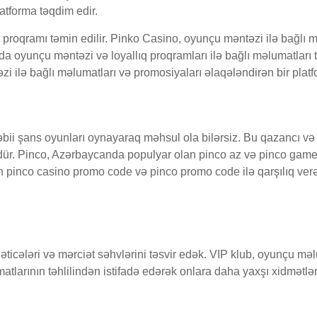
atforma təqdim edir.
ıq proqramı təmin edilir. Pinko Casino, oyunçu məntəzi ilə bağlı 
a oyunçu məntəzi və loyallıq proqramları ilə bağlı məlumatları
zi ilə bağlı məlumatları və promosiyaları əlaqələndirən bir platf
Azərbaycanda Nə Yəni?
ii şans oyunları oynayaraq məhsul ola bilərsiz. Bu qazancı və
 Pinco, Azərbaycanda populyar olan pinco az və pinco game il
pinco casino promo code və pinco promo code ilə qarşılıq verə 
Və Mərciət Səhvləri
cələri və mərciət səhvlərini təsvir edək. VIP klub, oyunçu məlu
tlarının təhlilindən istifadə edərək onlara daha yaxşı xidmətləri 