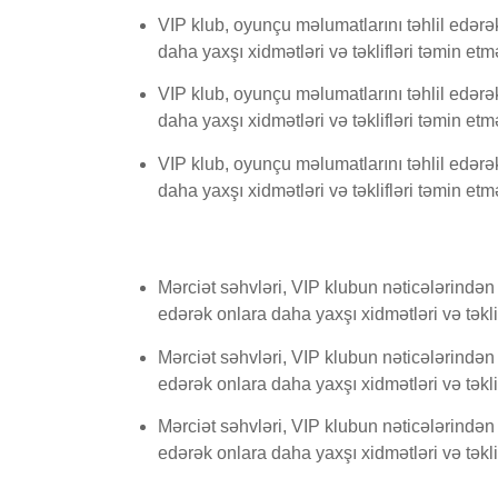
VIP klub, oyunçu məlumatlarını təhlil edərək
daha yaxşı xidmətləri və təklifləri təmin et
VIP klub, oyunçu məlumatlarını təhlil edərək
daha yaxşı xidmətləri və təklifləri təmin et
VIP klub, oyunçu məlumatlarını təhlil edərək
daha yaxşı xidmətləri və təklifləri təmin et
Mərciət Səhvləri
Mərciət səhvləri, VIP klubun nəticələrindən 
edərək onlara daha yaxşı xidmətləri və təkli
Mərciət səhvləri, VIP klubun nəticələrindən 
edərək onlara daha yaxşı xidmətləri və təkli
Mərciət səhvləri, VIP klubun nəticələrindən 
edərək onlara daha yaxşı xidmətləri və təkli