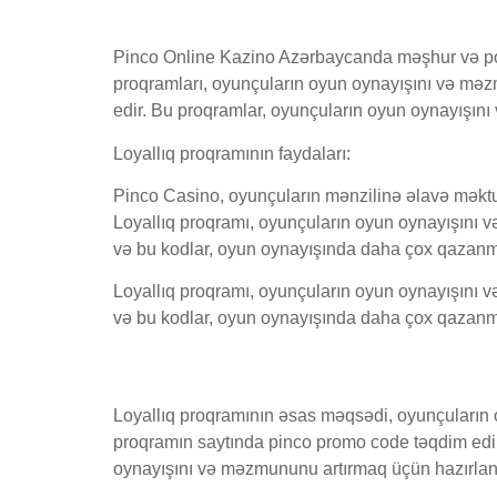
Loyallıq proqramları h
Pinco Online Kazino Azərbaycanda məşhur və popu
proqramları, oyunçuların oyun oynayışını və mə
edir. Bu proqramlar, oyunçuların oyun oynayışın
Loyallıq proqramının faydaları:
Pinco Casino, oyunçuların mənzilinə əlavə məktu
Loyallıq proqramı, oyunçuların oyun oynayışını 
və bu kodlar, oyun oynayışında daha çox qazanma
Loyallıq proqramı, oyunçuların oyun oynayışını 
və bu kodlar, oyun oynayışında daha çox qazanma
Loyallıq proqramının əsas
Loyallıq proqramının əsas məqsədi, oyunçuların 
proqramın saytında pinco promo code təqdim edil
oynayışını və məzmununu artırmaq üçün hazırlan