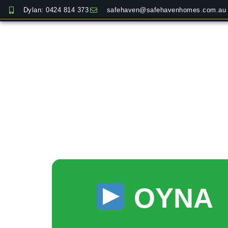
Dylan: 0424 814 373
safehaven@safehavenhomes.com.au
Pinco Online Kazi
Proqramlar.3032
Pinco Online Kazi
Proqramları
OYNA