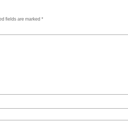
ed fields are marked
*