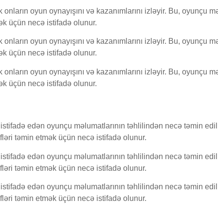
 onların oyun oynayışını və kazanımlarını izləyir. Bu, oyunçu mə
mək üçün necə istifadə olunur.
 onların oyun oynayışını və kazanımlarını izləyir. Bu, oyunçu mə
mək üçün necə istifadə olunur.
 onların oyun oynayışını və kazanımlarını izləyir. Bu, oyunçu mə
mək üçün necə istifadə olunur.
istifadə edən oyunçu məlumatlarının təhlilindən necə təmin edili
fləri təmin etmək üçün necə istifadə olunur.
istifadə edən oyunçu məlumatlarının təhlilindən necə təmin edili
fləri təmin etmək üçün necə istifadə olunur.
istifadə edən oyunçu məlumatlarının təhlilindən necə təmin edili
fləri təmin etmək üçün necə istifadə olunur.