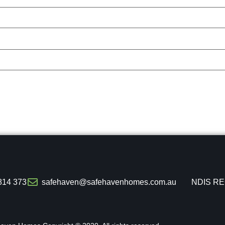
ser for the next time I comment.
814 373
safehaven@safehavenhomes.com.au
NDIS RE