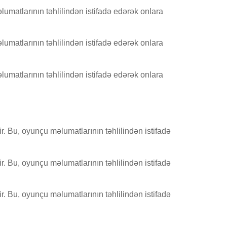
lumatlarının təhlilindən istifadə edərək onlara
lumatlarının təhlilindən istifadə edərək onlara
lumatlarının təhlilindən istifadə edərək onlara
r. Bu, oyunçu məlumatlarının təhlilindən istifadə
r. Bu, oyunçu məlumatlarının təhlilindən istifadə
r. Bu, oyunçu məlumatlarının təhlilindən istifadə