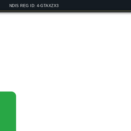
NDIS REG ID: 4-GTAXZX3
no Azrbaycanda VIP Klu
no Azərbaycanda – VIP K