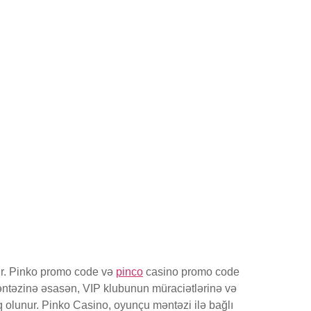
xır. Pinko promo code və
pinco
casino promo code
məntəzinə əsasən, VIP klubunun müraciətlərinə və
q olunur. Pinko Casino, oyunçu məntəzi ilə bağlı