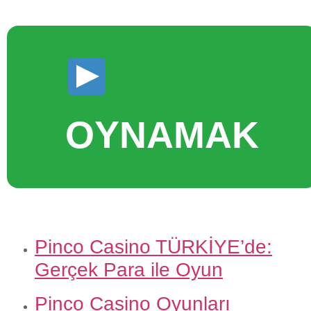
OYNAMAK
Содержимое
Pinco Casino TÜRKİYE’de:
Gerçek Para ile Oyun
Pinco Casino Oyunları