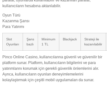
paralar, oyunlarda kullanılabilir ve kazanılan paralar,
kullanıcıların hesabına aktarılabilir.
Oyun Türü
Kazanma Şansı
Para Yatırımı
Slot
Şans
Minimum
Blackjack
Strateji ile
Oyunları
bazlı
1 TL
kazanılabilir
Pinco Online Casino, kullanıcılarına güvenli ve güvenilir bir
platform sunar. Platform, kullanıcıların bilgilerini ve para
yatırımlarını korumak için gerekli güvenlik önlemlerini alır.
Ayrıca, kullanıcıların oyunları deneyimlemelerini
kolaylaştırmak için çeşitli mobil uygulamaları da sunar.
Pinco Casino Nedir ve Nasıl
Çalışır?