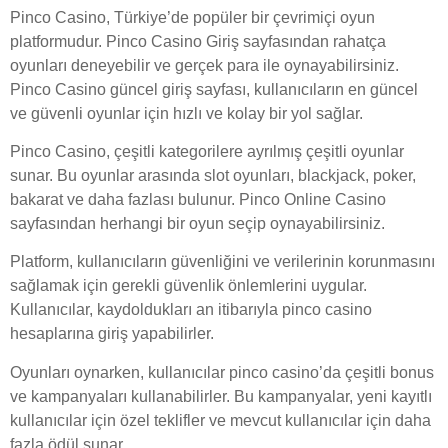
Pinco Casino, Türkiye’de popüler bir çevrimiçi oyun
platformudur. Pinco Casino Giriş sayfasından rahatça
oyunları deneyebilir ve gerçek para ile oynayabilirsiniz.
Pinco Casino güncel giriş sayfası, kullanıcıların en güncel
ve güvenli oyunlar için hızlı ve kolay bir yol sağlar.
Pinco Casino, çeşitli kategorilere ayrılmış çeşitli oyunlar
sunar. Bu oyunlar arasında slot oyunları, blackjack, poker,
bakarat ve daha fazlası bulunur. Pinco Online Casino
sayfasından herhangi bir oyun seçip oynayabilirsiniz.
Platform, kullanıcıların güvenliğini ve verilerinin korunmasını
sağlamak için gerekli güvenlik önlemlerini uygular.
Kullanıcılar, kaydoldukları an itibarıyla pinco casino
hesaplarına giriş yapabilirler.
Oyunları oynarken, kullanıcılar pinco casino’da çeşitli bonus
ve kampanyaları kullanabilirler. Bu kampanyalar, yeni kayıtlı
kullanıcılar için özel teklifler ve mevcut kullanıcılar için daha
fazla ödül sunar.