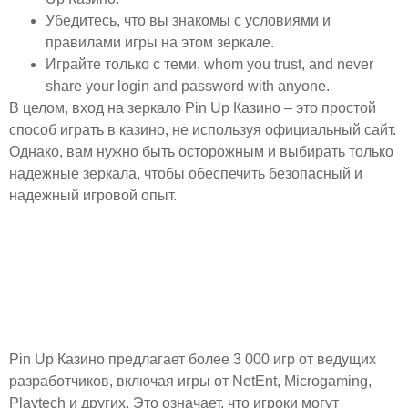
Убедитесь, что вы знакомы с условиями и
правилами игры на этом зеркале.
Играйте только с теми, whom you trust, and never
share your login and password with anyone.
В целом, вход на зеркало Pin Up Казино – это простой
способ играть в казино, не используя официальный сайт.
Однако, вам нужно быть осторожным и выбирать только
надежные зеркала, чтобы обеспечить безопасный и
надежный игровой опыт.
Преимущества и функции
Pin Up Казино
Большой выбор игр
Pin Up Казино предлагает более 3 000 игр от ведущих
разработчиков, включая игры от NetEnt, Microgaming,
Playtech и других. Это означает, что игроки могут