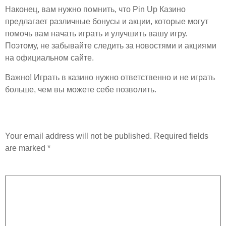
Наконец, вам нужно помнить, что Pin Up Казино
предлагает различные бонусы и акции, которые могут
помочь вам начать играть и улучшить вашу игру.
Поэтому, не забывайте следить за новостями и акциями
на официальном сайте.
Важно! Играть в казино нужно ответственно и не играть
больше, чем вы можете себе позволить.
Leave a Reply
Your email address will not be published.
Required fields
are marked
*
Comment
*