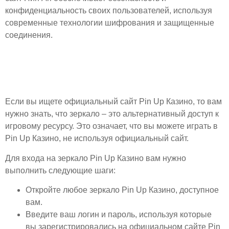
конфиденциальность своих пользователей, используя
современные технологии шифрования и защищенные
соединения.
Вход на зеркало Pin Up
Казино
Если вы ищете официальный сайт Pin Up Казино, то вам
нужно знать, что зеркало – это альтернативный доступ к
игровому ресурсу. Это означает, что вы можете играть в
Pin Up Казино, не используя официальный сайт.
Для входа на зеркало Pin Up Казино вам нужно
выполнить следующие шаги:
Откройте любое зеркало Pin Up Казино, доступное
вам.
Введите ваш логин и пароль, используя которые
вы зарегистрировались на официальном сайте Pin