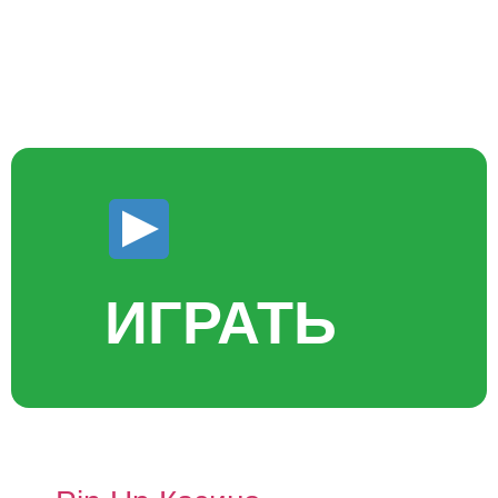
Пин Ап вход на
зеркало
ИГРАТЬ
Содержимое