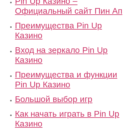
Pin Up Казино –
Официальный сайт Пин Ап
Преимущества Pin Up
Казино
Вход на зеркало Pin Up
Казино
Преимущества и функции
Pin Up Казино
Большой выбор игр
Как начать играть в Pin Up
Казино