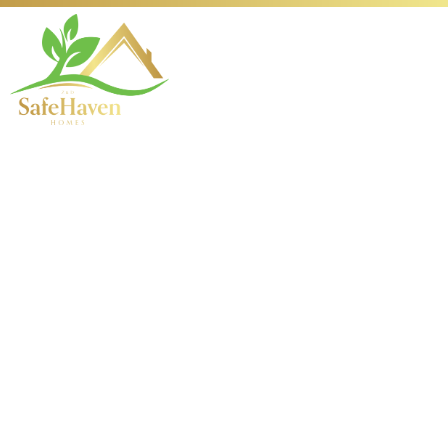
Pin Up Казино –
Официальный сайт
Пин Ап вход на
зеркало.1912
Pin Up Казино –
Официальный сайт