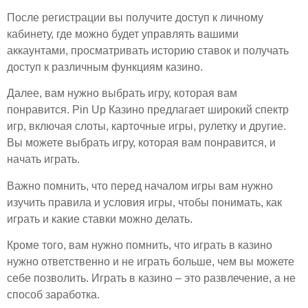
После регистрации вы получите доступ к личному
кабинету, где можно будет управлять вашими
аккаунтами, просматривать историю ставок и получать
доступ к различным функциям казино.
Далее, вам нужно выбрать игру, которая вам
понравится. Pin Up Казино предлагает широкий спектр
игр, включая слоты, карточные игры, рулетку и другие.
Вы можете выбрать игру, которая вам понравится, и
начать играть.
Важно помнить, что перед началом игры вам нужно
изучить правила и условия игры, чтобы понимать, как
играть и какие ставки можно делать.
Кроме того, вам нужно помнить, что играть в казино
нужно ответственно и не играть больше, чем вы можете
себе позволить. Играть в казино – это развлечение, а не
способ заработка.