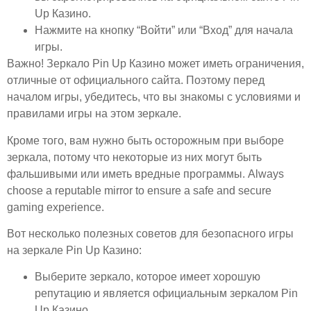
Up Казино.
Нажмите на кнопку “Войти” или “Вход” для начала
игры.
Важно! Зеркало Pin Up Казино может иметь ограничения,
отличные от официального сайта. Поэтому перед
началом игры, убедитесь, что вы знакомы с условиями и
правилами игры на этом зеркале.
Кроме того, вам нужно быть осторожным при выборе
зеркала, потому что некоторые из них могут быть
фальшивыми или иметь вредные программы. Always
choose a reputable mirror to ensure a safe and secure
gaming experience.
Вот несколько полезных советов для безопасного игры
на зеркале Pin Up Казино:
Выберите зеркало, которое имеет хорошую
репутацию и является официальным зеркалом Pin
Up Казино.