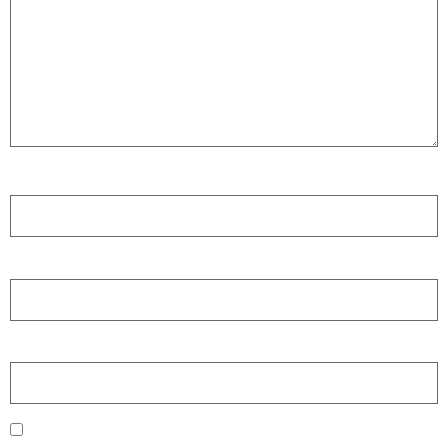
Name
*
Email
*
Website