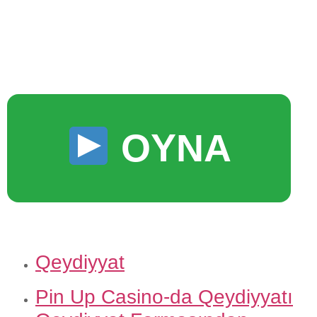
Kazino – Qeydiyyat və
Giriş
OYNA
Содержимое
Qeydiyyat
Pin Up Casino-da Qeydiyyatı