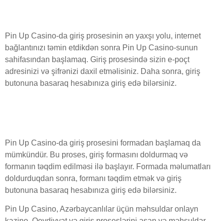
Giriş
Pin Up Casino-da giriş prosesinin ən yaxşı yolu, internet
bağlantınızı təmin etdikdən sonra Pin Up Casino-sunun
sahifasından başlamaq. Giriş prosesində sizin e-poçt
adresinizi və şifrənizi daxil etməlisiniz. Daha sonra, giriş
butonuna basaraq hesabınıza giriş edə bilərsiniz.
Pin Up Casino-da Giriş
Formasından Başlamaq
Pin Up Casino-da giriş prosesini formadan başlamaq da
mümkündür. Bu proses, giriş formasını doldurmaq və
formanın təqdim edilməsi ilə başlayır. Formada məlumatları
doldurduqdan sonra, formanı təqdim etmək və giriş
butonuna basaraq hesabınıza giriş edə bilərsiniz.
Pin Up Casino, Azərbaycanlılar üçün məhsuldar onlayn
kazino. Qeydiyyat və giriş proseslərini asan və məhsuldar