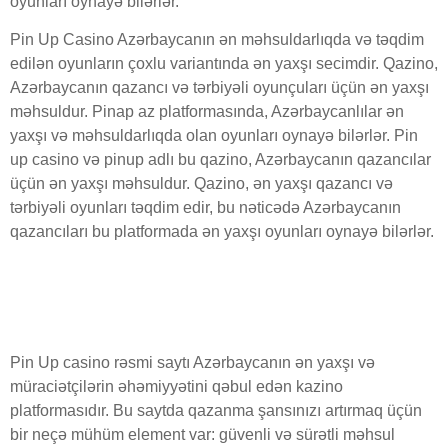
oyunları oynayə bilərlər.
Pin Up Casino Azərbaycanın ən məhsuldarlıqda və təqdim
edilən oyunların çoxlu variantında ən yaxşı secimdir. Qazino,
Azərbaycanın qazancı və tərbiyəli oyunçuları üçün ən yaxşı
məhsuldur. Pinap az platformasında, Azərbaycanlılar ən
yaxşı və məhsuldarlıqda olan oyunları oynayə bilərlər. Pin
up casino və pinup adlı bu qazino, Azərbaycanın qazancılar
üçün ən yaxşı məhsuldur. Qazino, ən yaxşı qazancı və
tərbiyəli oyunları təqdim edir, bu nəticədə Azərbaycanın
qazancıları bu platformada ən yaxşı oyunları oynayə bilərlər.
Pin Up – Azərbaycanın ən
yaxşı kazinosu Rəsmi sayt
Pin Up casino rəsmi saytı Azərbaycanın ən yaxşı və
müraciətçilərin əhəmiyyətini qəbul edən kazino
platformasıdır. Bu saytda qazanma şansınızı artırmaq üçün
bir neçə mühüm element var: güvenli və sürətli məhsul