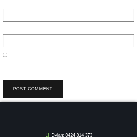
Email
*
Website
Save my name, email, and website in this browser for the
next time I comment.
Dylan: 0424 814 373