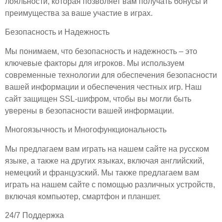
лояльности, которая позволяет вам получать бонусы и
преимущества за ваше участие в играх.
Безопасность и Надежность
Мы понимаем, что безопасность и надежность – это
ключевые факторы для игроков. Мы используем
современные технологии для обеспечения безопасности
вашей информации и обеспечения честных игр. Наш
сайт защищен SSL-шифром, чтобы вы могли быть
уверены в безопасности вашей информации.
Многоязычность и Многофункциональность
Мы предлагаем вам играть на нашем сайте на русском
языке, а также на других языках, включая английский,
немецкий и французский. Мы также предлагаем вам
играть на нашем сайте с помощью различных устройств,
включая компьютер, смартфон и планшет.
24/7 Поддержка