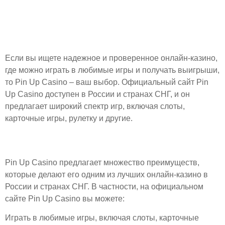
Официальный Сайт в
России и странах СНГ
Если вы ищете надежное и проверенное онлайн-казино,
где можно играть в любимые игры и получать выигрыши,
то Pin Up Casino – ваш выбор. Официальный сайт Pin
Up Casino доступен в России и странах СНГ, и он
предлагает широкий спектр игр, включая слоты,
карточные игры, рулетку и другие.
Преимущества Pin Up Casino
Pin Up Casino предлагает множество преимуществ,
которые делают его одним из лучших онлайн-казино в
России и странах СНГ. В частности, на официальном
сайте Pin Up Casino вы можете:
Играть в любимые игры, включая слоты, карточные