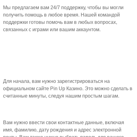
Мы предлагаем вам 24/7 поддержку, чтобы вы могли
получить помощь в любое время. Нашей командой
поддержки готовы помочь вам в любых вопросах,
связанных с играми или вашим аккаунтом.
Как Зарегистрироваться и
Начать Играть в Pin Up
Казино
Для начала, вам нужно зарегистрироваться на
официальном сайте Pin Up Казино. Это можно сделать в
считанные минуты, следуя нашим простым шагам.
Шаг 1: Введите свои данные
Вам нужно ввести свои контактные данные, включая
имя, фамилию, дату рождения и адрес электронной