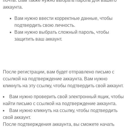
почты. Вам также нужно выбрать пароль для вашего
аккаунта.
Вам нужно ввести корректные данные, чтобы
подтвердить свою личность.
Вам нужно выбрать сложный пароль, чтобы
защитить ваш аккаунт.
Шаг 2: Подтвердите свой
аккаунт
После регистрации, вам будет отправлено письмо с
ссылкой на подтверждение аккаунта. Вам нужно
кликнуть на эту ссылку, чтобы подтвердить свой аккаунт.
Вам нужно проверить свой электронный ящик, чтобы
найти письмо с ссылкой на подтверждение аккаунта.
Вам нужно кликнуть на ссылку, чтобы подтвердить
свой аккаунт.
После подтверждения аккаунта, вы сможете начать