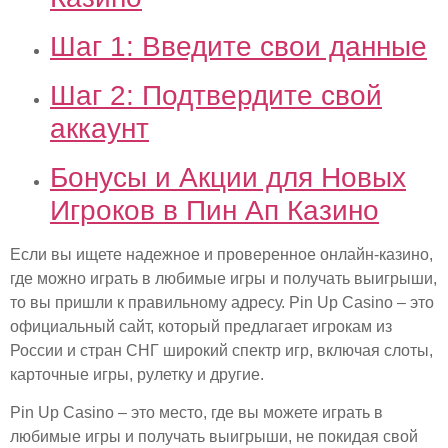
Шаг 1: Введите свои данные
Шаг 2: Подтвердите свой
аккаунт
Бонусы и Акции для Новых
Игроков в Пин Ап Казино
Если вы ищете надежное и проверенное онлайн-казино,
где можно играть в любимые игры и получать выигрыши,
то вы пришли к правильному адресу. Pin Up Casino – это
официальный сайт, который предлагает игрокам из
России и стран СНГ широкий спектр игр, включая слоты,
карточные игры, рулетку и другие.
Pin Up Casino – это место, где вы можете играть в
любимые игры и получать выигрыши, не покидая свой