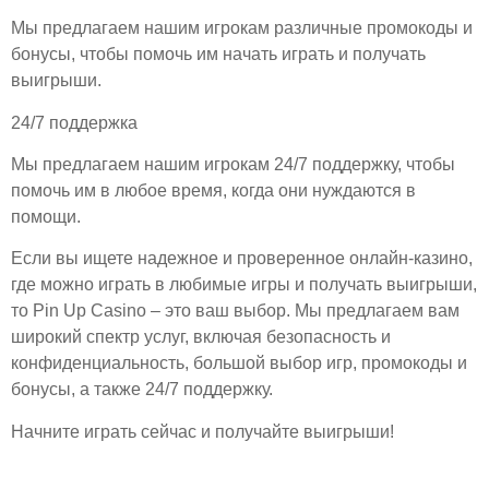
Мы предлагаем нашим игрокам различные промокоды и
бонусы, чтобы помочь им начать играть и получать
выигрыши.
24/7 поддержка
Мы предлагаем нашим игрокам 24/7 поддержку, чтобы
помочь им в любое время, когда они нуждаются в
помощи.
Если вы ищете надежное и проверенное онлайн-казино,
где можно играть в любимые игры и получать выигрыши,
то Pin Up Casino – это ваш выбор. Мы предлагаем вам
широкий спектр услуг, включая безопасность и
конфиденциальность, большой выбор игр, промокоды и
бонусы, а также 24/7 поддержку.
Начните играть сейчас и получайте выигрыши!
Пин Ап Онлайн Казино: