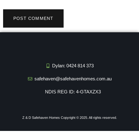
next time I comment.
Dylan: 0424 814 373
safehaven@safehavenhomes.com.au
NDIS REG ID: 4-GTAXZX3
Z & D Safehaven Homes
Copyright © 2025. All rights reserved.