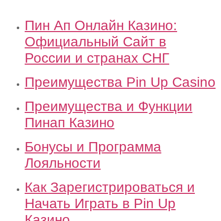
Содержимое
Пин Ап Онлайн Казино:
Официальный Сайт в
России и странах СНГ
Преимущества Pin Up Casino
Преимущества и Функции
Пинап Казино
Бонусы и Программа
Лояльности
Как Зарегистрироваться и
Начать Играть в Pin Up
Казино