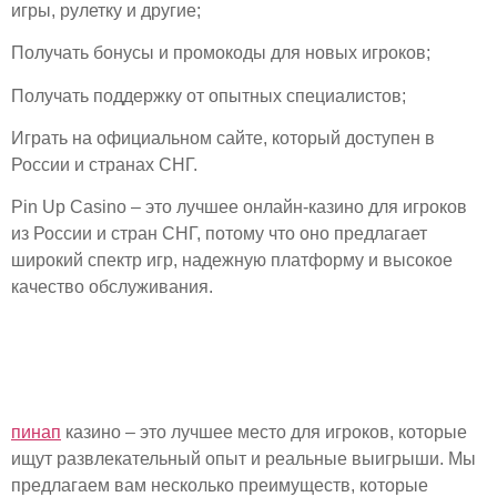
игры, рулетку и другие;
Получать бонусы и промокоды для новых игроков;
Получать поддержку от опытных специалистов;
Играть на официальном сайте, который доступен в
России и странах СНГ.
Pin Up Casino – это лучшее онлайн-казино для игроков
из России и стран СНГ, потому что оно предлагает
широкий спектр игр, надежную платформу и высокое
качество обслуживания.
Преимущества и Функции
Пинап Казино
пинап
казино – это лучшее место для игроков, которые
ищут развлекательный опыт и реальные выигрыши. Мы
предлагаем вам несколько преимуществ, которые