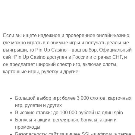
Официальный Сайт в
России и странах СНГ
Если вы ищете надежное и проверенное онлайн-казино,
где можно играть в любимые игры и получать реальные
выигрыши, то Pin Up Casino – ваш выбор. Официальный
сайт Pin Up Casino доступен в России и странах СНГ, и
он предлагает широкий спектр игр, включая слоты,
карточные игры, рулетку и другие.
Преимущества Pin Up Casino
Большой выбор игр: более 3 000 слотов, карточных
игр, рулетки и других
Высокие ставки: до 100 000 рублей на один spin
Бонусы и акции: регулярные бонусы, акции и
промокоды
Безопасность: сайт защищен SSL-шифром, а также