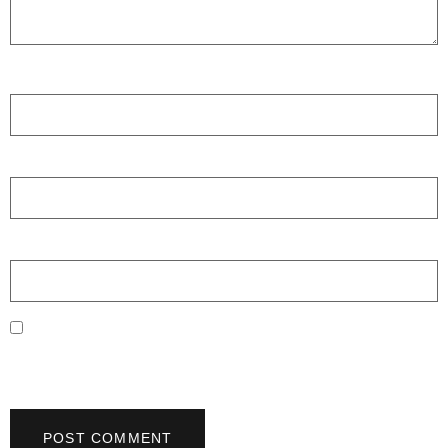
Name
*
Email
*
Website
Save my name, email, and website in this browser for the
next time I comment.