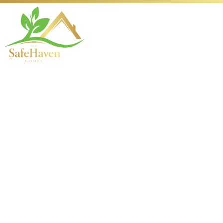
Онлайн Казино
Официальный Сайт
в России и странах
СНГ.3275 (2)
Пин Ап Онлайн
Казино