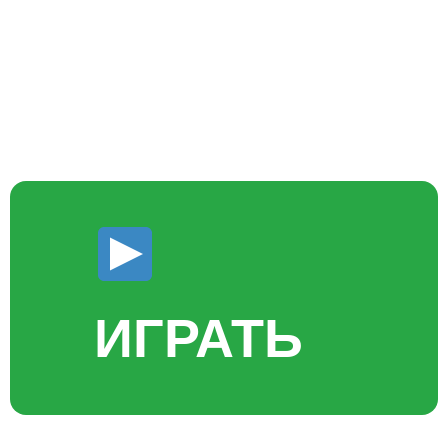
Официальный Сайт
в России и странах
СНГ
ИГРАТЬ