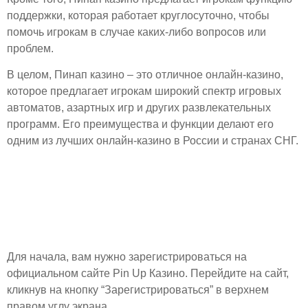
поддержки, которая работает круглосуточно, чтобы
помочь игрокам в случае каких-либо вопросов или
проблем.
В целом, Пинап казино – это отличное онлайн-казино,
которое предлагает игрокам широкий спектр игровых
автоматов, азартных игр и других развлекательных
программ. Его преимущества и функции делают его
одним из лучших онлайн-казино в России и странах СНГ.
Как Зарегистрироваться и
Начать Играть в Пин Ап
Казино
Для начала, вам нужно зарегистрироваться на
официальном сайте Pin Up Казино. Перейдите на сайт,
кликнув на кнопку “Зарегистрироваться” в верхнем
правом углу экрана.