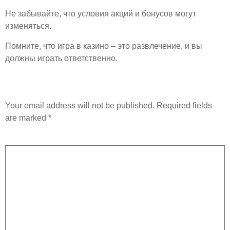
Не забывайте, что условия акций и бонусов могут
изменяться.
Помните, что игра в казино – это развлечение, и вы
должны играть ответственно.
Leave a Reply
Your email address will not be published.
Required fields
are marked
*
Comment
*