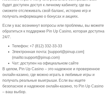
будет доступен доступ к личному кабинету, где вы
сможете отслеживать свой баланс, историю игр и
получать информацию о бонусах и акциях.
Если у вас возникнут вопросы или проблемы, вы можете
обратиться к поддержке Pin Up Casino, которая доступна
24/7.
Телефон: +7 (812) 332-33-33
Электронная почта: [support@pinup.com]
(mailto:support@pinup.com)
Чат: доступен на официальном сайте
В целом, Pin Up Casino – это надежное и проверенное
онлайн-казино, где можно играть в любимые игры и
получать реальные выигрыши. Если вы ищете
безопасное и надежное онлайн-казино, то Pin Up Casino
– ваш выбор.
Преимущества и Функции