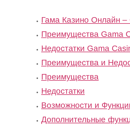
Содержимое
Гама Казино Онлайн – 
Преимущества Gama Ca
Недостатки Gama Casin
Преимущества и Недос
Преимущества
Недостатки
Возможности и Функци
Дополнительные функ