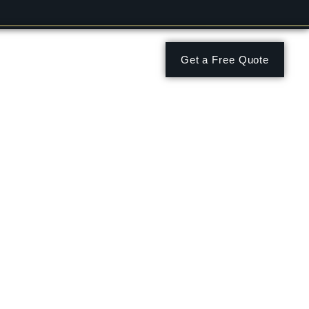
Get a Free Quote
25.5317
e – обзор (2025)