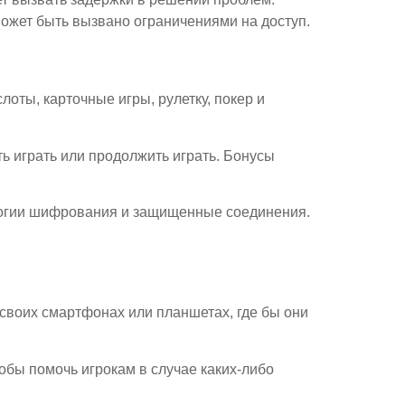
 может быть вызвано ограничениями на доступ.
лоты, карточные игры, рулетку, покер и
ть играть или продолжить играть. Бонусы
ологии шифрования и защищенные соединения.
 своих смартфонах или планшетах, где бы они
тобы помочь игрокам в случае каких-либо