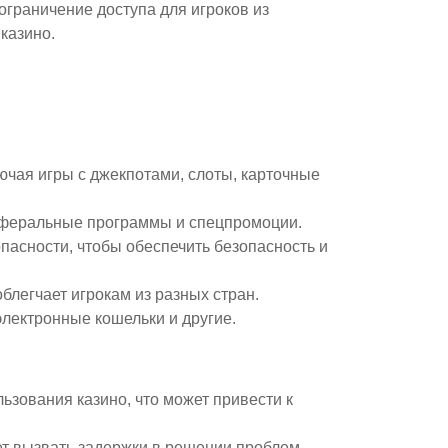
 ограничение доступа для игроков из
 казино.
лючая игры с джекпотами, слоты, карточные
реферальные программы и спецпромоции.
пасности, чтобы обеспечить безопасность и
блегчает игрокам из разных стран.
электронные кошельки и другие.
ьзования казино, что может привести к
ет вызвать задержки в решении проблем.