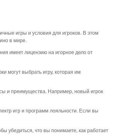
чные игры и условия для игроков. В этом
ино в мире.
ния имеет лицензию на игорное дело от
оки могут выбрать игру, которая им
усы и преимущества. Например, новый игрок
пектр игр и программ лояльности. Если вы
бы убедиться, что вы понимаете, как работает