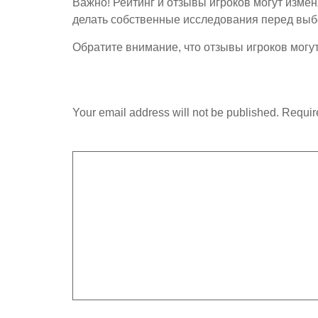
Важно! Рейтинг и отзывы игроков могут изме
делать собственные исследования перед выб
Обратите внимание, что отзывы игроков могу
Leave a Reply
Your email address will not be published.
Requir
Comment
*