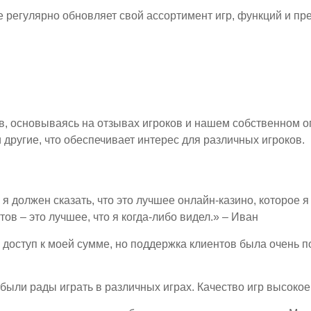
e регулярно обновляет свой ассортимент игр, функций и пр
в, основываясь на отзывах игроков и нашем собственном 
и другие, что обеспечивает интерес для различных игроков.
я должен сказать, что это лучшее онлайн-казино, которое я
ов – это лучшее, что я когда-либо видел.» – Иван
ь доступ к моей сумме, но поддержка клиентов была очень 
 были рады играть в различных играх. Качество игр высокое