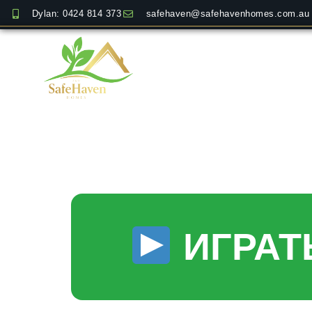
Dylan: 0424 814 373
safehaven@safehavenhomes.com.au
онлайн – Gama Ca
Гама казино онла
ИГРАТ