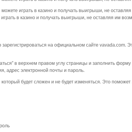
ы можете играть в казино и получать выигрыши, не оставл
е играть в казино и получать выигрыши, не оставляя им во
ься и Начать Играть в Vava
но зарегистрироваться на официальном сайте vavada.com. Э
ваться” в верхнем правом углу страницы и заполнить форму
я, адрес электронной почты и пароль.
который будет сложен и не будет изменяться. Это поможет 
ароль