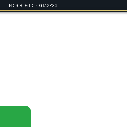
NDIS REG ID: 4-GTAXZX3
т Вход на Рабочее Зе
фициальный Сайт – Вх
2025)