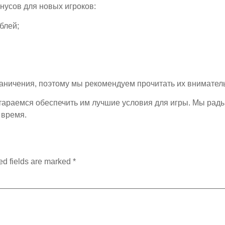
нусов для новых игроков:
блей;
раничения, поэтому мы рекомендуем прочитать их внимател
тараемся обеспечить им лучшие условия для игры. Мы рады
 время.
ed fields are marked
*