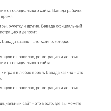
ящим от официального сайта. Вавада рабочее
е время.
игры, рулетку и другие. Вавада официальный
гистрацию и депозит.
 Вавада казино – это казино, которое
мацию о правилах, регистрацию и депозит.
ящим от официального сайта.
 к играм в любое время. Вавада казино – это
.
мацию о правилах, регистрацию и депозит.
.
ициальный сайт – это место, где вы можете