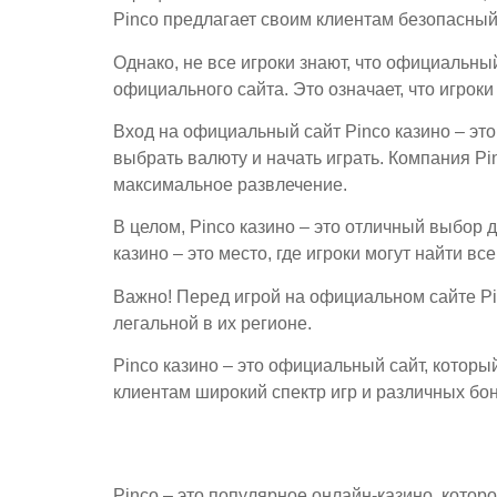
Pinco предлагает своим клиентам безопасный
Однако, не все игроки знают, что официальны
официального сайта. Это означает, что игрок
Вход на официальный сайт Pinco казино – это
выбрать валюту и начать играть. Компания Pi
максимальное развлечение.
В целом, Pinco казино – это отличный выбор
казино – это место, где игроки могут найти в
Важно! Перед игрой на официальном сайте Pinc
легальной в их регионе.
Pinco казино – это официальный сайт, котор
клиентам широкий спектр игр и различных бон
Пинко казино – Офиц
Pinco – это популярное онлайн-казино, которо