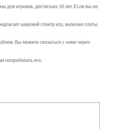
ы для игроков, достигших 18 лет. Если вы не
редлагает широкий спектр игр, включая слоты,
роблем. Вы можете связаться с нами через
ам попробовать его.