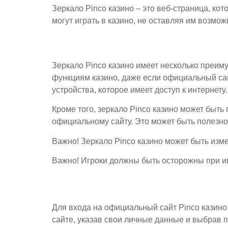
Зеркало Pinco казино – это веб-страница, кот
могут играть в казино, не оставляя им возмо
Преимущества зеркала Pi
Зеркало Pinco казино имеет несколько преи
функциям казино, даже если официальный сай
устройства, которое имеет доступ к интернету.
Кроме того, зеркало Pinco казино может быть 
официальному сайту. Это может быть полезно 
Важно! Зеркало Pinco казино может быть изм
Важно! Игроки должны быть осторожны при игр
Вход на официальный
Для входа на официальный сайт Pinco казино
сайте, указав свои личные данные и выбрав п