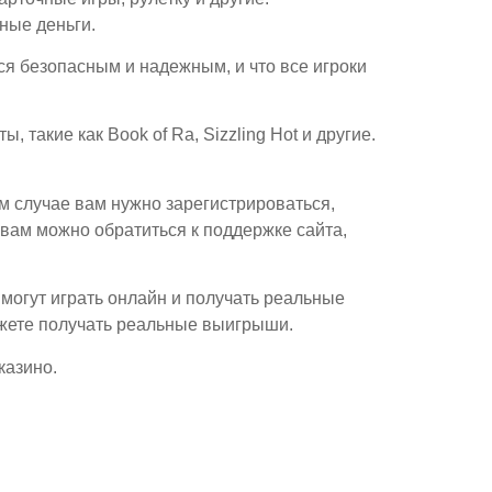
ные деньги.
тся безопасным и надежным, и что все игроки
 такие как Book of Ra, Sizzling Hot и другие.
ом случае вам нужно зарегистрироваться,
о вам можно обратиться к поддержке сайта,
 могут играть онлайн и получать реальные
ожете получать реальные выигрыши.
казино.