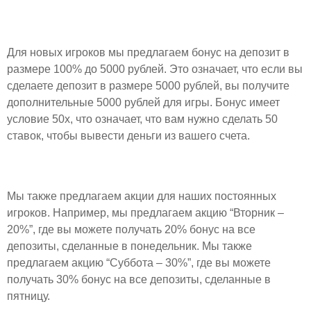
Бонусы для новых игроков
Для новых игроков мы предлагаем бонус на депозит в
размере 100% до 5000 рублей. Это означает, что если вы
сделаете депозит в размере 5000 рублей, вы получите
дополнительные 5000 рублей для игры. Бонус имеет
условие 50х, что означает, что вам нужно сделать 50
ставок, чтобы вывести деньги из вашего счета.
Акции для постоянных игроков
Мы также предлагаем акции для наших постоянных
игроков. Например, мы предлагаем акцию “Вторник –
20%”, где вы можете получать 20% бонус на все
депозиты, сделанные в понедельник. Мы также
предлагаем акцию “Суббота – 30%”, где вы можете
получать 30% бонус на все депозиты, сделанные в
пятницу.