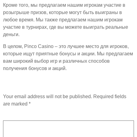
Кроме того, мы предлагаем нашим игрокам участие в
розыгрыше призов, которые могут быть выиграны в
любое время. Мы также предлагаем нашим игрокам
участие в турнирах, где вы можете выиграть реальные
деньги.
В целом, Pinco Casino – это лучшее место для игроков,
которые ищут приятные бонусы и акции. Мы предлагаем
вам широкий выбор игр и различных способов
получения бонусов и акций.
Leave a Reply
Your email address will not be published.
Required fields
are marked
*
Comment
*