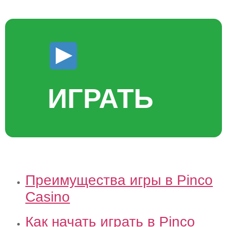
ИГРАТЬ
Содержимое
Преимущества игры в Pinco
Casino
Как начать играть в Pinco