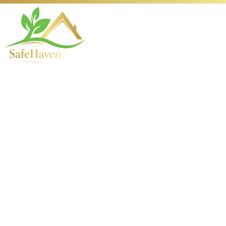
– Официальный
сайт Pinco
Casino.1490
Пинко Казино –
Официальный сайт
Pinco Casino