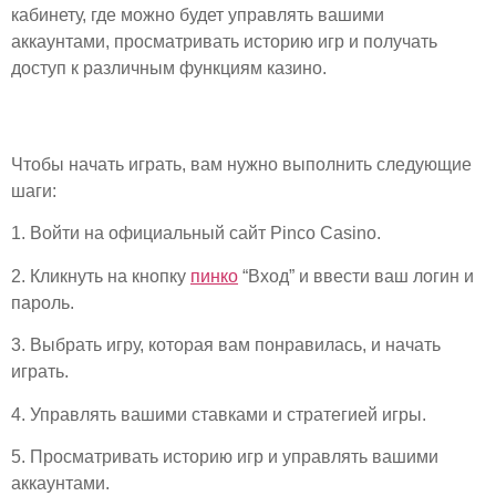
кабинету, где можно будет управлять вашими
аккаунтами, просматривать историю игр и получать
доступ к различным функциям казино.
Шаги для начала игры
Чтобы начать играть, вам нужно выполнить следующие
шаги:
1. Войти на официальный сайт Pinco Casino.
2. Кликнуть на кнопку
пинко
“Вход” и ввести ваш логин и
пароль.
3. Выбрать игру, которая вам понравилась, и начать
играть.
4. Управлять вашими ставками и стратегией игры.
5. Просматривать историю игр и управлять вашими
аккаунтами.