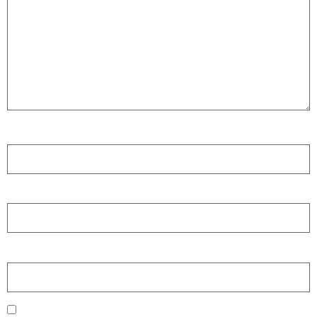
Name
*
Email
*
Website