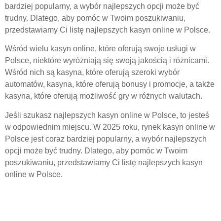
bardziej popularny, a wybór najlepszych opcji może być
trudny. Dlatego, aby pomóc w Twoim poszukiwaniu,
przedstawiamy Ci listę najlepszych kasyn online w Polsce.
Wśród wielu kasyn online, które oferują swoje usługi w
Polsce, niektóre wyróżniają się swoją jakością i różnicami.
Wśród nich są kasyna, które oferują szeroki wybór
automatów, kasyna, które oferują bonusy i promocje, a także
kasyna, które oferują możliwość gry w różnych walutach.
Jeśli szukasz najlepszych kasyn online w Polsce, to jesteś
w odpowiednim miejscu. W 2025 roku, rynek kasyn online w
Polsce jest coraz bardziej popularny, a wybór najlepszych
opcji może być trudny. Dlatego, aby pomóc w Twoim
poszukiwaniu, przedstawiamy Ci listę najlepszych kasyn
online w Polsce.
Wybór Najlepszych Kasyn
Online