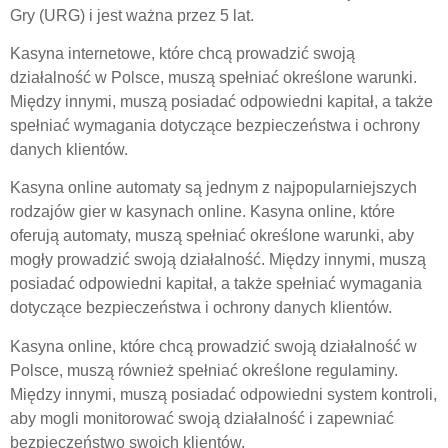
Gry (URG) i jest ważna przez 5 lat.
Kasyna internetowe, które chcą prowadzić swoją
działalność w Polsce, muszą spełniać określone warunki.
Między innymi, muszą posiadać odpowiedni kapitał, a także
spełniać wymagania dotyczące bezpieczeństwa i ochrony
danych klientów.
Kasyna online automaty są jednym z najpopularniejszych
rodzajów gier w kasynach online. Kasyna online, które
oferują automaty, muszą spełniać określone warunki, aby
mogły prowadzić swoją działalność. Między innymi, muszą
posiadać odpowiedni kapitał, a także spełniać wymagania
dotyczące bezpieczeństwa i ochrony danych klientów.
Kasyna online, które chcą prowadzić swoją działalność w
Polsce, muszą również spełniać określone regulaminy.
Między innymi, muszą posiadać odpowiedni system kontroli,
aby mogli monitorować swoją działalność i zapewniać
bezpieczeństwo swoich klientów.