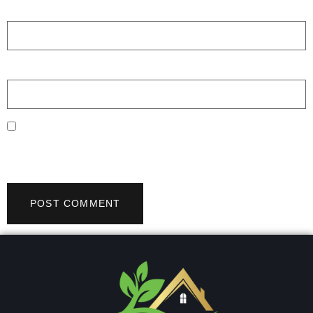
Email
*
Website
Save my name, email, and website in this browser for the
next time I comment.