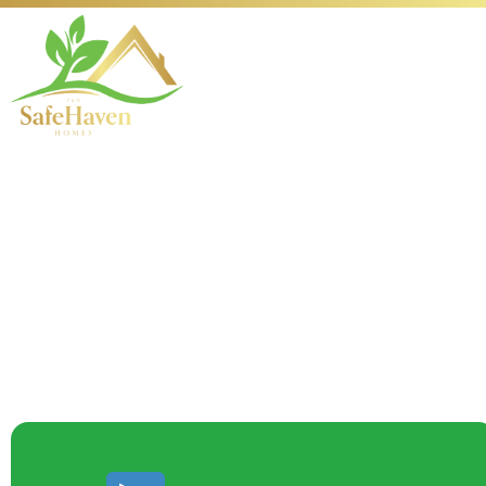
Mostbet Trkiyede
Online Casino.3902
Mostbet Türkiye’de
Online Casino