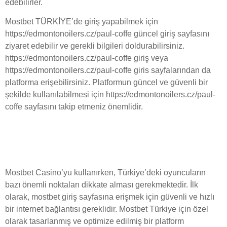
edebilirler.
Mostbet TÜRKİYE’de giriş yapabilmek için
https://edmontonoilers.cz/paul-coffe güncel giriş sayfasını
ziyaret edebilir ve gerekli bilgileri doldurabilirsiniz.
https://edmontonoilers.cz/paul-coffe giriş veya
https://edmontonoilers.cz/paul-coffe giris sayfalarından da
platforma erişebilirsiniz. Platformun güncel ve güvenli bir
şekilde kullanılabilmesi için https://edmontonoilers.cz/paul-
coffe sayfasını takip etmeniz önemlidir.
Kullanırken Dikkat Edilmesi
Gerekenler
Mostbet Casino’yu kullanırken, Türkiye’deki oyuncuların
bazı önemli noktaları dikkate alması gerekmektedir. İlk
olarak, mostbet giriş sayfasına erişmek için güvenli ve hızlı
bir internet bağlantısı gereklidir. Mostbet Türkiye için özel
olarak tasarlanmış ve optimize edilmiş bir platform