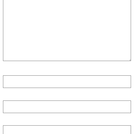
Name
*
Email
*
Website