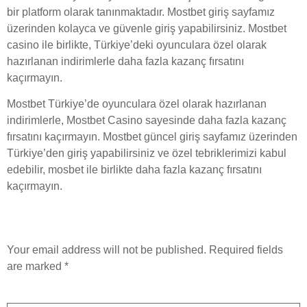
bir platform olarak tanınmaktadır. Mostbet giriş sayfamız
üzerinden kolayca ve güvenle giriş yapabilirsiniz. Mostbet
casino ile birlikte, Türkiye’deki oyunculara özel olarak
hazırlanan indirimlerle daha fazla kazanç fırsatını
kaçırmayın.
Mostbet Türkiye’de oyunculara özel olarak hazırlanan
indirimlerle, Mostbet Casino sayesinde daha fazla kazanç
fırsatını kaçırmayın. Mostbet güncel giriş sayfamız üzerinden
Türkiye’den giriş yapabilirsiniz ve özel tebriklerimizi kabul
edebilir, mosbet ile birlikte daha fazla kazanç fırsatını
kaçırmayın.
Leave a Reply
Your email address will not be published.
Required fields
are marked
*
Comment
*