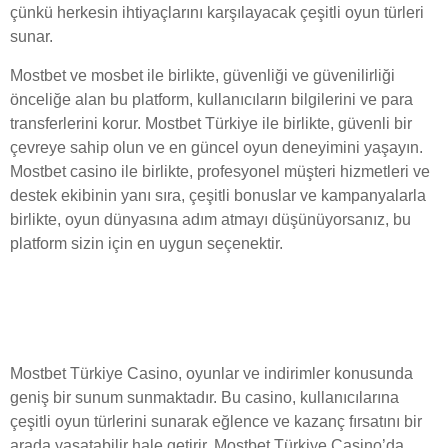
çünkü herkesin ihtiyaçlarını karşılayacak çeşitli oyun türleri
sunar.
Mostbet ve mosbet ile birlikte, güvenliği ve güvenilirliği
önceliğe alan bu platform, kullanıcıların bilgilerini ve para
transferlerini korur. Mostbet Türkiye ile birlikte, güvenli bir
çevreye sahip olun ve en güncel oyun deneyimini yaşayın.
Mostbet casino ile birlikte, profesyonel müşteri hizmetleri ve
destek ekibinin yanı sıra, çeşitli bonuslar ve kampanyalarla
birlikte, oyun dünyasına adım atmayı düşünüyorsanız, bu
platform sizin için en uygun seçenektir.
Mostbet Türkiye Casino:
Oyunlar ve İndirimler
Mostbet Türkiye Casino, oyunlar ve indirimler konusunda
geniş bir sunum sunmaktadır. Bu casino, kullanıcılarına
çeşitli oyun türlerini sunarak eğlence ve kazanç fırsatını bir
arada yaşatabilir hale getirir. Mostbet Türkiye Casino’da