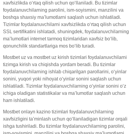
xavfsizlikda o‘rtaq qilish uchun qo‘llaniladi. Bu tizimlar
foydalanuvchilarning parolini, ism-soyismini, manzilini va
boshqa shaxsiy ma’lumotlarni saqlash uchun ishlatiladi.
Tizimlar foydalanuvchilarni xavfsizlikda o‘rtaq qilish uchun
SSL sertifikatini ishlatadi, shuningdek, foydalanuvchilarning
ma’lumotlari internet tarmoq tizimlaridan xavfsiz bo‘lib,
qonunchilik standartlariga mos bo‘lib turadi.
Mostbet uz va mostbet uz kirish tizimlari foydalanuvchilarni
tizimga kirish va chiqishda yordam beradi. Bu tizimlar
foydalanuvchilarning ishlab chiqarilgan parollarini, o‘yinlar
sonini, yuqori yoki nihoyat o‘yinlar sonini saqlash uchun
ishlatiladi. Tizimlar foydalanuvchilarning o‘yinlar sonini o‘z
ichiga oladigan statistikalar va ma’lumotlar saqlash uchun
ham ishlatiladi.
Mostbet onlayn kazino tizimlari foydalanuvchilarning
xavfsizligini ta’minlash uchun qo‘llaniladigan tizimlar orqali
ishga tushiriladi. Bu tizimlar foydalanuvchilarning parolini,
ism-soyismini, manzilini va boshqa shaxsiy ma’lumotlarni