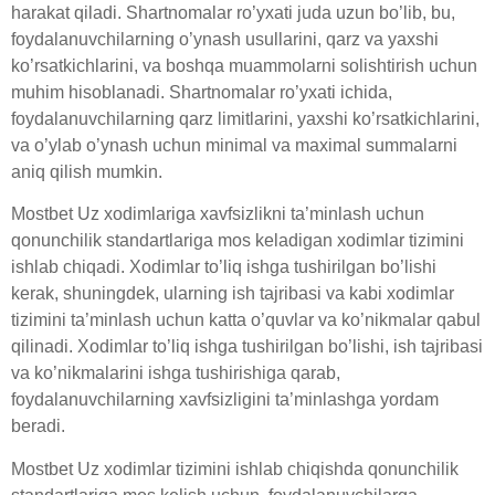
harakat qiladi. Shartnomalar ro’yxati juda uzun bo’lib, bu,
foydalanuvchilarning o’ynash usullarini, qarz va yaxshi
ko’rsatkichlarini, va boshqa muammolarni solishtirish uchun
muhim hisoblanadi. Shartnomalar ro’yxati ichida,
foydalanuvchilarning qarz limitlarini, yaxshi ko’rsatkichlarini,
va o’ylab o’ynash uchun minimal va maximal summalarni
aniq qilish mumkin.
Mostbet Uz xodimlariga xavfsizlikni ta’minlash uchun
qonunchilik standartlariga mos keladigan xodimlar tizimini
ishlab chiqadi. Xodimlar to’liq ishga tushirilgan bo’lishi
kerak, shuningdek, ularning ish tajribasi va kabi xodimlar
tizimini ta’minlash uchun katta o’quvlar va ko’nikmalar qabul
qilinadi. Xodimlar to’liq ishga tushirilgan bo’lishi, ish tajribasi
va ko’nikmalarini ishga tushirishiga qarab,
foydalanuvchilarning xavfsizligini ta’minlashga yordam
beradi.
Mostbet Uz xodimlar tizimini ishlab chiqishda qonunchilik