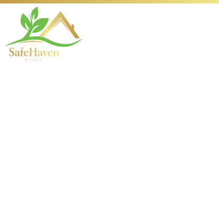
Mostbet onlayn
kazino Ozbekistonda
xavfsizlik va
litsenziya.1294
Mostbet onlayn kazino
O‘zbekistonda –