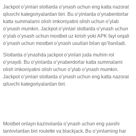
Jackpot o’yinlari slotlarda o’ynash uchun eng katta nazorat
qiluvchi kategoriyalardan biri. Bu o’yinlarda o’ynaberdorlar
katta summalarni olish imkoniyatini olish uchun o’ylab
o’ynash mumkin. Jackpot o’yinlari slotlarda o’ynash uchun
o’ylab o’ynash uchun mostbet uz kirish yoki APK fayl orqali
o’ynash uchun mostbet o’ynash usullari bilan qo’llaniladi.
Slotlarda o’ynashda jackpot o’yinlari juda muhim rol
o’ynaydi. Bu o’yinlarda o’ynaberdorlar katta summalarni
olish imkoniyatini olish uchun o’ylab o’ynash mumkin.
Jackpot o’yinlari slotlarda o’ynash uchun eng katta nazorat
qiluvchi kategoriyalardan biri.
Roulette va blackjack
o’yinlari
Mostbet onlayn kazinolarda o’ynash uchun eng yaxshi
tanlovlardan biri roulette va blackjack. Bu o’yinlarning har