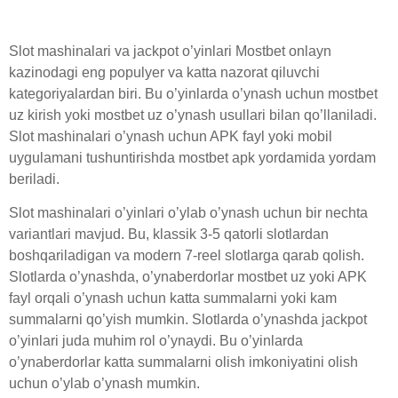
o’yinlari
Slot mashinalari va jackpot o’yinlari Mostbet onlayn
kazinodagi eng populyer va katta nazorat qiluvchi
kategoriyalardan biri. Bu o’yinlarda o’ynash uchun mostbet
uz kirish yoki mostbet uz o’ynash usullari bilan qo’llaniladi.
Slot mashinalari o’ynash uchun APK fayl yoki mobil
uygulamani tushuntirishda mostbet apk yordamida yordam
beriladi.
Slot mashinalari o’yinlari o’ylab o’ynash uchun bir nechta
variantlari mavjud. Bu, klassik 3-5 qatorli slotlardan
boshqariladigan va modern 7-reel slotlarga qarab qolish.
Slotlarda o’ynashda, o’ynaberdorlar mostbet uz yoki APK
fayl orqali o’ynash uchun katta summalarni yoki kam
summalarni qo’yish mumkin. Slotlarda o’ynashda jackpot
o’yinlari juda muhim rol o’ynaydi. Bu o’yinlarda
o’ynaberdorlar katta summalarni olish imkoniyatini olish
uchun o’ylab o’ynash mumkin.