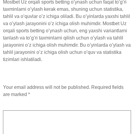
Mostbet Uz orqali sports betting o’ynash uchun faqat to’g’ri
taxminlarni o’ylash kerak emas, shuning uchun statistika,
tahlil va o’quvlar o’z ichiga oliladi. Bu o’yinlarda yaxshi tahlil
va o’ylash jarayonini o’z ichiga olish muhimdir. Mostbet Uz
orqali sports betting o’ynash uchun, eng yaxshi variantlarni
tanlash va to’g’ri taxminlarni qilish uchun o’ylash va tahlil
jarayonini o’z ichiga olish muhimdir. Bu o’yinlarda o’ylash va
tahlil jarayonini o’z ichiga olish uchun o’quv va statistika
tizimlari ishlatiladi.
Leave a Reply
Your email address will not be published.
Required fields
are marked
*
Comment
*