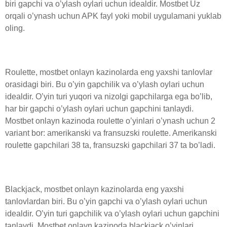
biri gapchi va o’ylash oylari uchun idealdir. Mostbet Uz
orqali o’ynash uchun APK fayl yoki mobil uygulamani yuklab
oling.
Roulette
Roulette, mostbet onlayn kazinolarda eng yaxshi tanlovlar
orasidagi biri. Bu o’yin gapchilik va o’ylash oylari uchun
idealdir. O’yin turi yuqori va nizolgi gapchilarga ega bo’lib,
har bir gapchi o’ylash oylari uchun gapchini tanlaydi.
Mostbet onlayn kazinoda roulette o’yinlari o’ynash uchun 2
variant bor: amerikanski va fransuzski roulette. Amerikanski
roulette gapchilari 38 ta, fransuzski gapchilari 37 ta bo’ladi.
Blackjack
Blackjack, mostbet onlayn kazinolarda eng yaxshi
tanlovlardan biri. Bu o’yin gapchi va o’ylash oylari uchun
idealdir. O’yin turi gapchilik va o’ylash oylari uchun gapchini
tanlaydi. Mostbet onlayn kazinoda blackjack o’yinlari