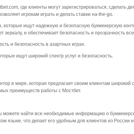
bet.com, где клиенты могут зарегистрироваться, сделать деп
зволяет игрокам играть и делать ставки на-the-go.
в, которые ищут надежную и безопасную букмекерскую конт
ет зеркалу, и обеспечивает безопасность и прозрачность вс
ость и безопасность в азартных играх.
оторые ищут широкий спектр услуг и безопасность.
ы с Мостбет
онтор в мире, которая предлагает своим клиентам широкий с
мых преимуществ работы с Мостбет.
вы можете найти все необходимые информацию о букмекерск
м языке, что делает его удобным для клиентов из России и 