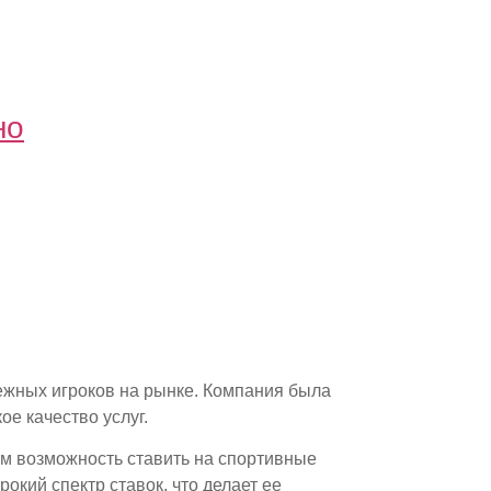
но
ежных игроков на рынке. Компания была
ое качество услуг.
там возможность ставить на спортивные
окий спектр ставок, что делает ее