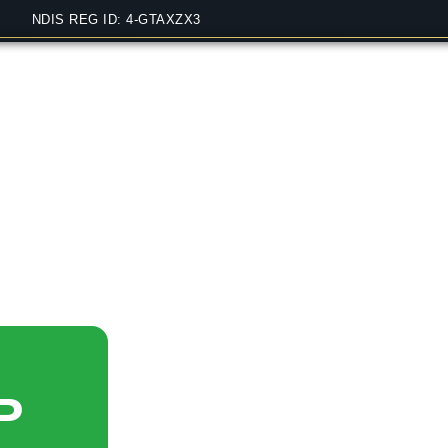
NDIS REG ID: 4-GTAXZX3
ская контора и казино
ская контора и казино
Ь