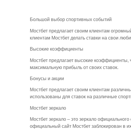
Преимущества работы с 
Большой выбор спортивных событий
Мостбет предлагает своим клиентам огромный 
клиентам Мостбет делать ставки на свои люб
Высокие коэффициенты
Мостбет предлагает высокие коэффициенты, чт
максимальную прибыль от своих ставок.
Бонусы и акции
Мостбет предлагает своим клиентам различные
использованы для ставок на различные спорти
Мостбет зеркало
Мостбет зеркало – это зеркало официального 
официальный сайт Мостбет заблокирован в их 