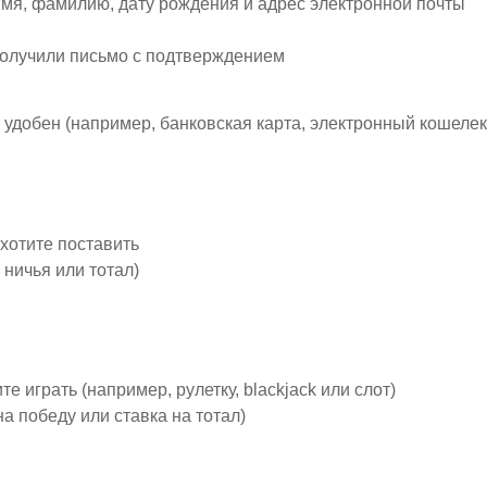
мя, фамилию, дату рождения и адрес электронной почты
получили письмо с подтверждением
удобен (например, банковская карта, электронный кошелек
 хотите поставить
 ничья или тотал)
е играть (например, рулетку, blackjack или слот)
а победу или ставка на тотал)