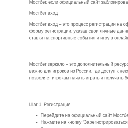
Мостбет, если официальный сайт заблокирова
Мостбет вход
Мостбет вход – это процесс регистрации на 
форму регистрации, указав свои личные данн
ставки на спортивные события и игру в онлай
Возможности онлайн
Мостбет зеркало – это дополнительный ресурс
важно для игроков из России, где доступ к не
позволяет игрокам начать играть и получать б
Как начать играть на
Шаг 1: Регистрация
Перейдите на официальный сайт Мостбет (h
Нажмите на кнопку “Зарегистрироваться