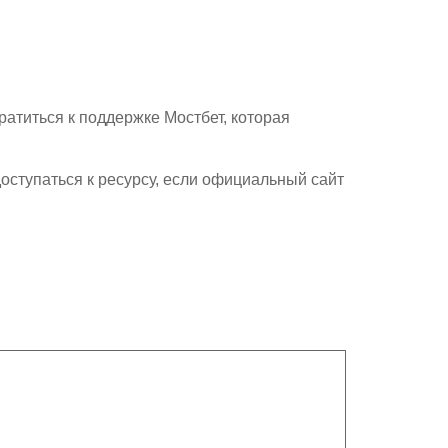
ратиться к поддержке Мостбет, которая
доступаться к ресурсу, если официальный сайт