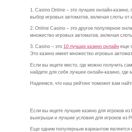
1. Casino Online – это лучшее онлайн-казино
выбор игровых автоматов, включая слоты от и
2. Online Casino – это другое популярное он
множество игровых автоматов, включая слоты о
3. Casino – это
10 лучших казино онлайн
еще о
Это казино имеет множество игровых автомато
Если вы ищете место, где можно получить са
найдете для себя лучшее онлайн-казино, где
Надеемся, что наш рейтинг поможет вам найти
Лучшие казино для и
Если вы ищете лучшие казино для игроков из
выигрыши и лучшие условия для игроков из Р
Еще одним популярным вариантом является ка