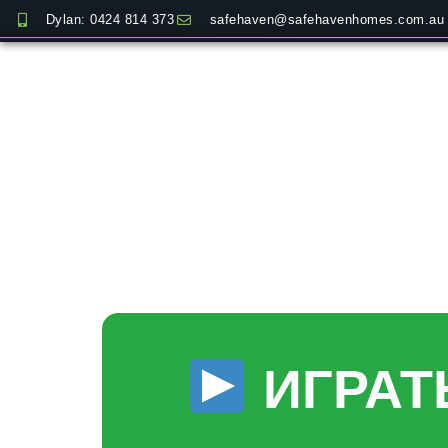
Dylan: 0424 814 373
safehaven@safehavenhomes.com.au
казино онлайн 2
выигрыши.5256
Эксклюзивный ре
получить самые
ИГРАТ