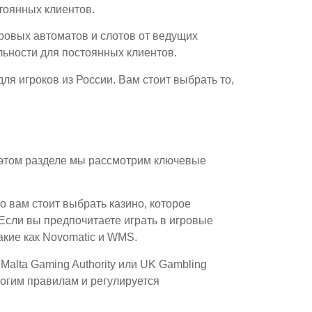
тоянных клиентов.
игровых автоматов и слотов от ведущих
льности для постоянных клиентов.
я игроков из России. Вам стоит выбрать то,
В этом разделе мы рассмотрим ключевые
о вам стоит выбрать казино, которое
 Если вы предпочитаете играть в игровые
акие как Novomatic и WMS.
Malta Gaming Authority или UK Gambling
рогим правилам и регулируется