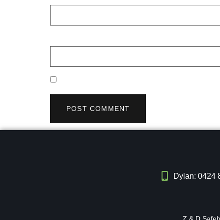
Website
Save my name, email, and website in this brow
Dylan: 0424 
Z & D Safe