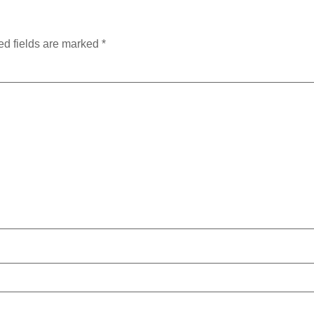
ed fields are marked
*