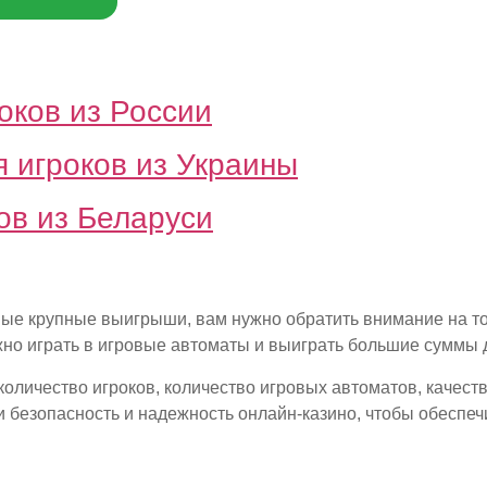
оков из России
я игроков из Украины
ков из Беларуси
мые крупные выигрыши, вам нужно обратить внимание на то
жно играть в игровые автоматы и выиграть большие суммы д
количество игроков, количество игровых автоматов, качест
 безопасность и надежность онлайн-казино, чтобы обеспеч