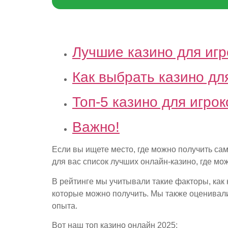
Содержимое
Лучшие казино для игр
Как выбрать казино дл
Топ-5 казино для игро
Важно!
Если вы ищете место, где можно получить са
для вас список лучших онлайн-казино, где мо
В рейтинге мы учитывали такие факторы, как 
которые можно получить. Мы также оценивали
опыта.
Вот наш топ казино онлайн 2025: