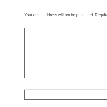
Leave a Reply
Your email address will not be published.
Requir
Comment
*
Name
*
Email
*