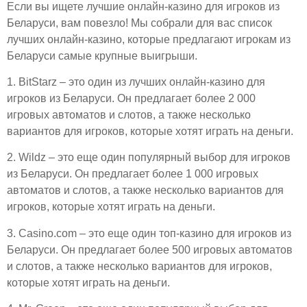
Если вы ищете лучшие онлайн-казино для игроков из
Беларуси, вам повезло! Мы собрали для вас список
лучших онлайн-казино, которые предлагают игрокам из
Беларуси самые крупные выигрыши.
1. BitStarz – это один из лучших онлайн-казино для
игроков из Беларуси. Он предлагает более 2 000
игровых автоматов и слотов, а также несколько
вариантов для игроков, которые хотят играть на деньги.
2. Wildz – это еще один популярный выбор для игроков
из Беларуси. Он предлагает более 1 000 игровых
автоматов и слотов, а также несколько вариантов для
игроков, которые хотят играть на деньги.
3. Casino.com – это еще один топ-казино для игроков из
Беларуси. Он предлагает более 500 игровых автоматов
и слотов, а также несколько вариантов для игроков,
которые хотят играть на деньги.