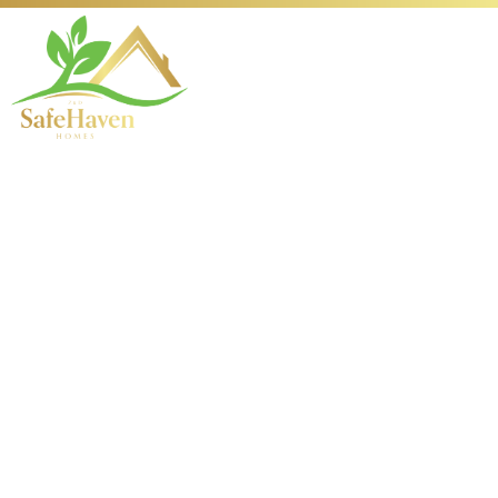
казино онлайн 2025
где получить самые
крупные
выигрыши.1951 (2)
Эксклюзивный
рейтинг казино