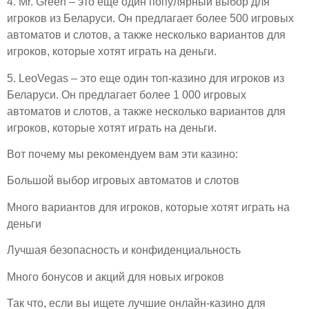
4. Mr. Green – это еще один популярный выбор для
игроков из Беларуси. Он предлагает более 500 игровых
автоматов и слотов, а также несколько вариантов для
игроков, которые хотят играть на деньги.
5. LeoVegas – это еще один топ-казино для игроков из
Беларуси. Он предлагает более 1 000 игровых
автоматов и слотов, а также несколько вариантов для
игроков, которые хотят играть на деньги.
Вот почему мы рекомендуем вам эти казино:
Большой выбор игровых автоматов и слотов
Много вариантов для игроков, которые хотят играть на
деньги
Лучшая безопасность и конфиденциальность
Много бонусов и акций для новых игроков
Так что, если вы ищете лучшие онлайн-казино для