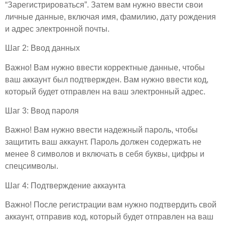
“Зарегистрироваться”. Затем вам нужно ввести свои
личные данные, включая имя, фамилию, дату рождения
и адрес электронной почты.
Шаг 2: Ввод данных
Важно! Вам нужно ввести корректные данные, чтобы
ваш аккаунт был подтвержден. Вам нужно ввести код,
который будет отправлен на ваш электронный адрес.
Шаг 3: Ввод пароля
Важно! Вам нужно ввести надежный пароль, чтобы
защитить ваш аккаунт. Пароль должен содержать не
менее 8 символов и включать в себя буквы, цифры и
спецсимволы.
Шаг 4: Подтверждение аккаунта
Важно! После регистрации вам нужно подтвердить свой
аккаунт, отправив код, который будет отправлен на ваш