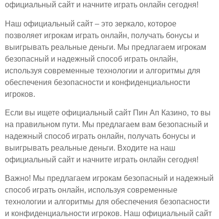
официальный сайт и начните играть онлайн сегодня!
Наш официальный сайт – это зеркало, которое
позволяет игрокам играть онлайн, получать бонусы и
выигрывать реальные деньги. Мы предлагаем игрокам
безопасный и надежный способ играть онлайн,
используя современные технологии и алгоритмы для
обеспечения безопасности и конфиденциальности
игроков.
Если вы ищете официальный сайт Пин Ап Казино, то вы
на правильном пути. Мы предлагаем вам безопасный и
надежный способ играть онлайн, получать бонусы и
выигрывать реальные деньги. Входите на наш
официальный сайт и начните играть онлайн сегодня!
Важно! Мы предлагаем игрокам безопасный и надежный
способ играть онлайн, используя современные
технологии и алгоритмы для обеспечения безопасности
и конфиденциальности игроков. Наш официальный сайт