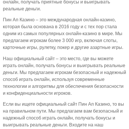
онлайн, получать приятные бонусы и выигрывать
реальные деньги.
Пин Ап Казино – это международная онлайн-казино,
которая была основана в 2016 году и с тех пор стала
одним из самых популярных онлайн-казино в мире. Мы
предлагаем игрокам более 3 000 игр, включая слоты,
карточные игры, рулетку, покер и другие азартные игры.
Наш официальный сайт – это место, где вы можете
играть онлайн, получать бонусы и выигрывать реальные
деньги. Мы предлагаем игрокам безопасный и надежный
способ играть онлайн, используя современные
технологии и алгоритмы для обеспечения безопасности
и конфиденциальности игроков.
Если вы ищете официальный сайт Пин Ап Казино, то вы
на правильном пути. Мы предлагаем вам безопасный и
надежный способ играть онлайн, получать бонусы и
выигрывать реальные деньги. Входите на наш