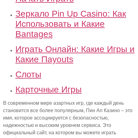
Зеркало Pin Up Casino: Как
Использовать и Какие
Вantages
Играть Онлайн: Какие Игры и
Какие Пayouts
Слоты
Карточные Игры
В современном мире азартных игр, где каждый день
становится все более популярным, Пин Ап Казино – это
имя, которое ассоциируется с безопасностью,
надежностью и высоким уровнем сервиса. Это
официальный сайт, на котором вы можете играть