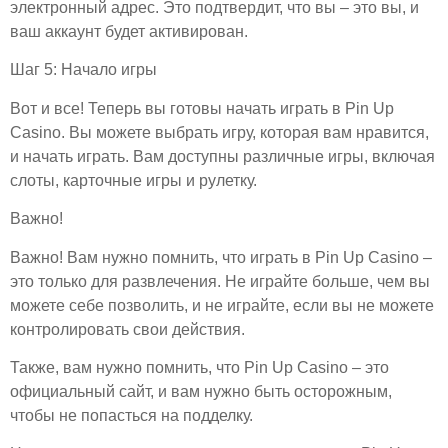
электронный адрес. Это подтвердит, что вы – это вы, и
ваш аккаунт будет активирован.
Шаг 5: Начало игры
Вот и все! Теперь вы готовы начать играть в Pin Up
Casino. Вы можете выбрать игру, которая вам нравится,
и начать играть. Вам доступны различные игры, включая
слоты, карточные игры и рулетку.
Важно!
Важно! Вам нужно помнить, что играть в Pin Up Casino –
это только для развлечения. Не играйте больше, чем вы
можете себе позволить, и не играйте, если вы не можете
контролировать свои действия.
Также, вам нужно помнить, что Pin Up Casino – это
официальный сайт, и вам нужно быть осторожным,
чтобы не попасться на подделку.