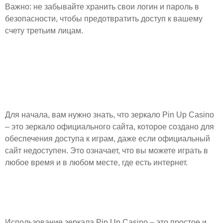
Важно: не забывайте хранить свои логин и пароль в
безопасности, чтобы предотвратить доступ к вашему
счету третьим лицам.
Зеркало Pin Up Casino:
Как Использовать и Какие
Вantages
Для начала, вам нужно знать, что зеркало Pin Up Casino
– это зеркало официального сайта, которое создано для
обеспечения доступа к играм, даже если официальный
сайт недоступен. Это означает, что вы можете играть в
любое время и в любом месте, где есть интернет.
Как Использовать Зеркало Pin
Up Casino
Использование зеркала Pin Up Casino – это простое и