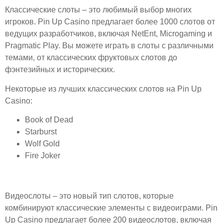
Классические слоты – это любимый выбор многих
игроков. Pin Up Casino предлагает более 1000 слотов от
ведущих разработчиков, включая NetEnt, Microgaming и
Pragmatic Play. Вы можете играть в слоты с различными
темами, от классических фруктовых слотов до
фэнтезийных и исторических.
Некоторые из лучших классических слотов на Pin Up
Casino:
Book of Dead
Starburst
Wolf Gold
Fire Joker
Видеослоты
Видеослоты – это новый тип слотов, которые
комбинируют классические элементы с видеоиграми. Pin
Up Casino предлагает более 200 видеослотов, включая