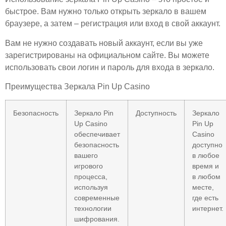
быстрое. Вам нужно только открыть зеркало в вашем
браузере, а затем – регистрация или вход в свой аккаунт.
Вам не нужно создавать новый аккаунт, если вы уже
зарегистрированы на официальном сайте. Вы можете
использовать свои логин и пароль для входа в зеркало.
Преимущества Зеркала Pin Up Casino
Безопасность
Зеркало Pin
Доступность
Зеркало
Up Casino
Pin Up
обеспечивает
Casino
безопасность
доступно
вашего
в любое
игрового
время и
процесса,
в любом
используя
месте,
современные
где есть
технологии
интернет.
шифрования.