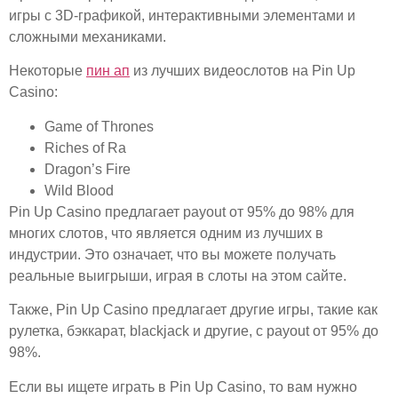
игры с 3D-графикой, интерактивными элементами и
сложными механиками.
Некоторые
пин ап
из лучших видеослотов на Pin Up
Casino:
Game of Thrones
Riches of Ra
Dragon’s Fire
Wild Blood
Pin Up Casino предлагает payout от 95% до 98% для
многих слотов, что является одним из лучших в
индустрии. Это означает, что вы можете получать
реальные выигрыши, играя в слоты на этом сайте.
Также, Pin Up Casino предлагает другие игры, такие как
рулетка, бэккарат, blackjack и другие, с payout от 95% до
98%.
Если вы ищете играть в Pin Up Casino, то вам нужно