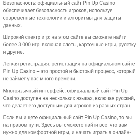
Безопасность: официальный сайт Pin Up Casino
обеспечивает безопасность игроков, используя
современные технологии и алгоритмы для защиты
данных.
Широкий спектр игр: на этом сайте вы сможете найти
более 3 000 игр, включая слоты, карточные игры, рулетку
и другие.
Легкая регистрация: регистрация на официальном сайте
Pin Up Casino – это простой и быстрый процесс, который
не займет у вас много времени.
Многоязычный интерфейс: официальный сайт Pin Up
Casino доступен на нескольких языках, включая русский,
что делает его доступным для игроков из разных стран.
Если вы ищете официальный сайт Pin Up Casino, то вы
на правом пути. Здесь вы сможете найти все, что вам
нужно для комфортной игры, и начать играть в онлайн-