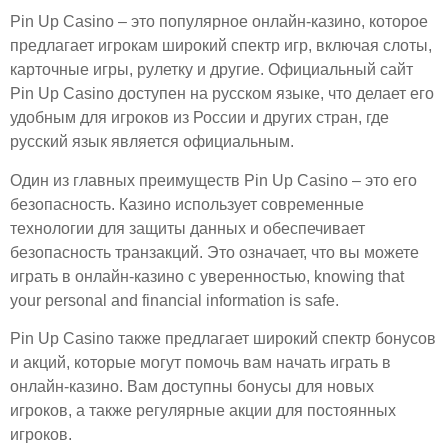
Pin Up Casino – это популярное онлайн-казино, которое
предлагает игрокам широкий спектр игр, включая слоты,
карточные игры, рулетку и другие. Официальный сайт
Pin Up Casino доступен на русском языке, что делает его
удобным для игроков из России и других стран, где
русский язык является официальным.
Один из главных преимуществ Pin Up Casino – это его
безопасность. Казино использует современные
технологии для защиты данных и обеспечивает
безопасность транзакций. Это означает, что вы можете
играть в онлайн-казино с уверенностью, knowing that
your personal and financial information is safe.
Pin Up Casino также предлагает широкий спектр бонусов
и акций, которые могут помочь вам начать играть в
онлайн-казино. Вам доступны бонусы для новых
игроков, а также регулярные акции для постоянных
игроков.