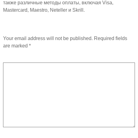
также различные методы оплаты, включая Visa,
Mastercard, Maestro, Neteller и Skrill.
Leave a Reply
Your email address will not be published.
Required fields
are marked
*
Comment
*
Name
*