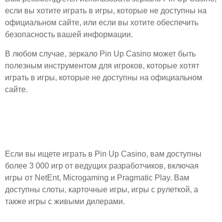
если вы хотите играть в игры, которые не доступны на
официальном сайте, или если вы хотите обеспечить
безопасность вашей информации.
В любом случае, зеркало Pin Up Casino может быть
полезным инструментом для игроков, которые хотят
играть в игры, которые не доступны на официальном
сайте.
Играть Онлайн: Какие
Игры и Какие Payouts
Если вы ищете играть в Pin Up Casino, вам доступны
более 3 000 игр от ведущих разработчиков, включая
игры от NetEnt, Microgaming и Pragmatic Play. Вам
доступны слоты, карточные игры, игры с рулеткой, а
также игры с живыми дилерами.