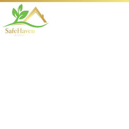
Казино
Официальный сайт
Pin Up Casino
играть онлайн –
Вход Зеркало.8993
Пин Ап Казино