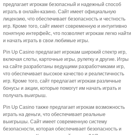
предлагает игрокам безопасный и надежный способ
играть в онлайн-казино. Сайт имеет официальную
лицензию, что обеспечивает безопасность и честность
игр. Кроме того, сайт имеет современную и интуитивно
понятную интерфейс, что позволяет игрокам легко найти
и начать играть в свои любимые игры.
Pin Up Casino предлагает игрокам широкий спектр игр,
включая слоты, карточные игры, рулетку и другие. Игры
на сайте разработаны ведущими разработчиками игр,
что обеспечивает высокое качество и реалистичность
игр. Кроме того, сайт предлагает игрокам различные
бонусы и акции, которые помогут им начать играть и
получать выигрыш.
Pin Up Casino также предлагает игрокам возможность
играть на деньги, что обеспечивает реальные
выигрышы. Сайт имеет современную систему
безопасности, которая обеспечивает безопасность и