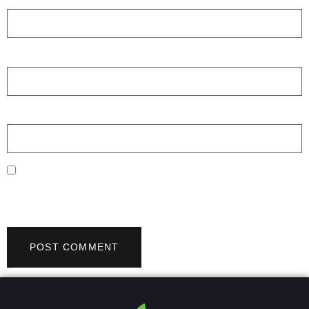
Email
*
Website
Save my name, email, and website in this browser for the
next time I comment.