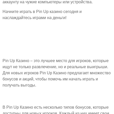
аккаунту на чужие компьютеры или устройства.
Начните играть в Pin Up казино сегодня и
наслаждайтесь играми на деньги!
Бонусы и Акции для
Новых Игроков в Pin Up
Казино
Pin Up Казино – это лучшее место для игроков, которые
ищут не только развлечение, но и реальные выигрыши.
Для новых игроков Pin Up Казино предлагает множество
бонусов и акций, чтобы помочь им начать играть и
получать выгоды.
Витрина Бонусов
В Pin Up Казино есть несколько типов бонусов, которые
доступны для новых игроков. Каждый из них имеет свои