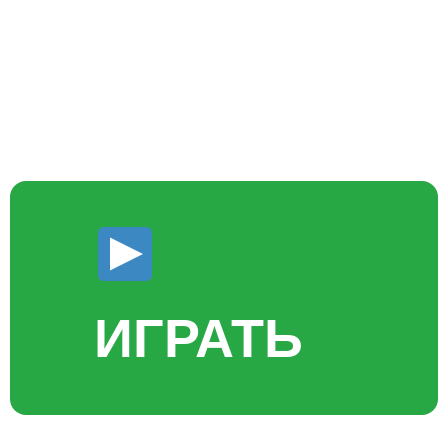
Официальный Сайт
– Играть в Онлайн
Казино Pin Up
ИГРАТЬ