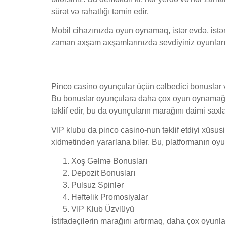
sürət və rahatlığı təmin edir.
Mobil cihazınızda oyun oynamaq, istər evdə, is
zaman axşam axşamlarınızda sevdiyiniz oyunları o
Bonuslar və Promosiyalar
Pinco casino
oyunçular üçün cəlbedici bonuslar v
Bu bonuslar oyunçulara daha çox oyun oynamağa, 
təklif edir, bu da oyunçuların marağını daimi saxla
VIP klubu da pinco casino-nun təklif etdiyi xüsus
xidmətindən yararlana bilər. Bu, platformanın oyun
Xoş Gəlmə Bonusları
Depozit Bonusları
Pulsuz Spinlər
Həftəlik Promosiyalar
VIP Klub Üzvlüyü
İstifadəçilərin marağını artırmaq, daha çox oyun