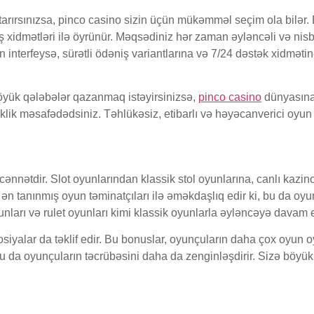
arırsınızsa,
pinco casino
sizin üçün mükəmməl seçim ola bilər. 
xidmətləri ilə öyrünür. Məqsədiniz hər zaman əyləncəli və nisbət
n interfeysə, sürətli ödəniş variantlarına və 7/24 dəstək xidməti
böyük qələbələr qazanmaq istəyirsinizsə,
pinco casino
dünyasına
klik məsafədədsiniz. Təhlükəsiz, etibarlı və həyəcanverici oyun t
çimi
ənnətdir. Slot oyunlarından klassik stol oyunlarına, canlı kazi
 tanınmış oyun təminatçıları ilə əməkdaşlıq edir ki, bu da oyunl
unları və rulet oyunları kimi klassik oyunlarla əyləncəyə davam e
siyalar da təklif edir. Bu bonuslar, oyunçuların daha çox oyu
ubu da oyunçuların təcrübəsini daha da zenginləşdirir. Sizə bö