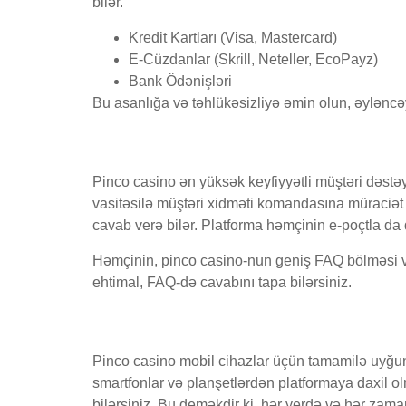
bilər.
Kredit Kartları (Visa, Mastercard)
E-Cüzdanlar (Skrill, Neteller, EcoPayz)
Bank Ödənişləri
Bu asanlığa və təhlükəsizliyə əmin olun, əyləncə
Müştəri Dəstəyi
Pinco casino
ən yüksək keyfiyyətli müştəri dəstəy
vasitəsilə müştəri xidməti komandasına müraciət e
cavab verə bilər. Platforma həmçinin e-poçtla da d
Həmçinin, pinco casino-nun geniş FAQ bölməsi var.
ehtimal, FAQ-də cavabını tapa bilərsiniz.
Mobil Uyğunluq
Pinco casino
mobil cihazlar üçün tamamilə uyğund
smartfonlar və planşetlərdən platformaya daxil o
bilərsiniz. Bu deməkdir ki, hər yerdə və hər zaman