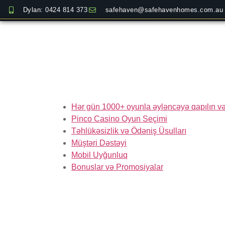
Dylan: 0424 814 373
safehaven@safehavenhomes.com.au
Hər gün 1000+ oyun
xəyalınızdakı qələ
Hər gün 1000+ oyunla əyləncəyə qapılın və 
Pinco Casino Oyun Seçimi
Təhlükəsizlik və Ödəniş Üsulları
Müştəri Dəstəyi
Mobil Uyğunluq
Bonuslar və Promosiyalar
Hər gün 1000+ oyun
xəyalınızdakı qələ