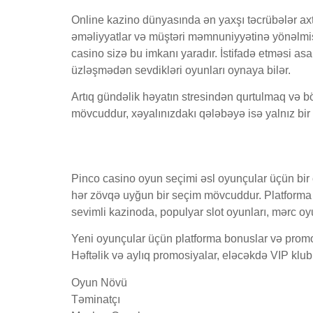
Online kazino dünyasında ən yaxşı təcrübələr axt
əməliyyatlar və müştəri məmnuniyyətinə yönəlmiş 
casino sizə bu imkanı yaradır. İstifadə etməsi asa
üzləşmədən sevdikləri oyunları oynaya bilər.
Artıq gündəlik həyatın stresindən qurtulmaq və 
mövcuddur, xəyalınızdakı qələbəyə isə yalnız bir 
Pinco Casino Oyun Se
Pinco casino
oyun seçimi əsl oyunçular üçün bir c
hər zövqə uyğun bir seçim mövcuddur. Platforma ən
sevimli kazinoda, populyar slot oyunları, mərc oy
Yeni oyunçular üçün platforma bonuslar və promo
Həftəlik və aylıq promosiyalar, eləcəkdə VIP kl
Oyun Növü
Təminatçı