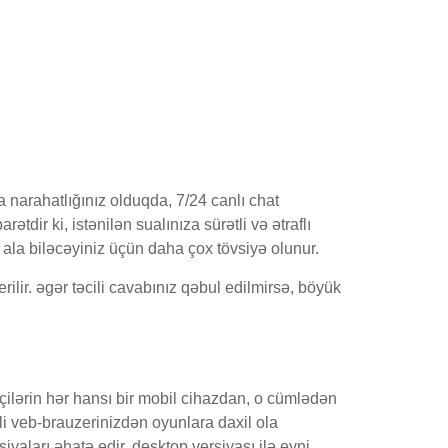
a narahatlığınız olduqda, 7/24 canlı chat
ir ki, istənilən sualınıza sürətli və ətraflı
b ala biləcəyiniz üçün daha çox tövsiyə olunur.
lir. əgər təcili cavabınız qəbul edilmirsə, böyük
çilərin hər hansı bir mobil cihazdan, o cümlədən
li veb-brauzerinizdən oyunlara daxil ola
iyaları əhatə edir, desktop versiyası ilə eyni