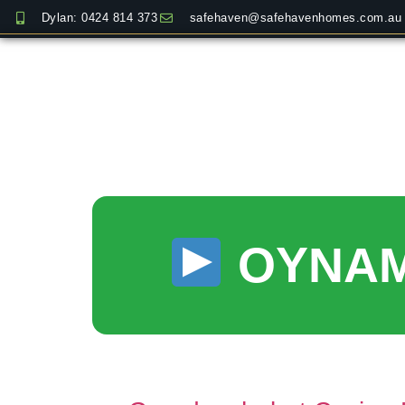
Dylan: 0424 814 373
safehaven@safehavenhomes.com.au
Grandpashabet Ca
Grandpashabet Ca
OYNA
Содержимое