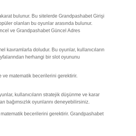
ar
akarat bulunur. Bu sitelerde Grandpashabet Girişi
püler olanları bu oyunlar arasında bulunur.
Güncel ve Grandpashabet Güncel Adres
el kavramlarla doludur. Bu oyunlar, kullanıcıların
yfalarından herhangi bir slot oyununu
ve matematik becerilerini gerektirir.
unlar, kullanıcıların stratejik düşünme ve karar
n bağımsızlık oyunlarını deneyebilirsiniz.
 matematik becerilerini gerektirir. Grandpashabet