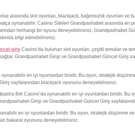
da Oynanabilir En İyi Oyunl
lar arasında slot oyunları, blackjack, bağımsızlık oyunları ve b
atça oynanabilir. Casino Siteleri Grandpashabet arasında en po
arından herhangi bir oyunu deneyebilirsiniz. Grandpashabet 
ında bilgi edinebilirsiniz.
ncel giriş
Casino’da bulunan slot oyunları, çeşitli temalar ve tem
 sağlar. Grandpashabet Girişi ve Grandpashabet Güncel Giriş sa
nanabilir en iyi oyunlardan biridir. Bu oyun, stratejik düşünme 
riş sayfalarından blackjack oyununu deneyebilirsiniz.
pasha Bet Casino’da oynanabilir en iyi oyunlardan biridir. Bu oy
 Grandpashabet Girişi ve Grandpashabet Güncel Giriş sayfalarında
abilir en iyi oyunlardan biridir. Bu oyun, stratejik düşünme ve
dan bakarat oyununu deneyebilirsiniz.