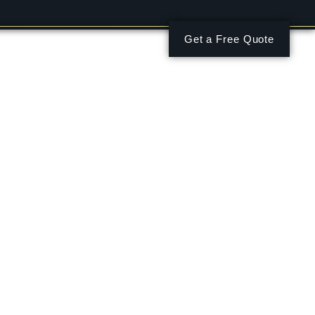
Get a Free Quote