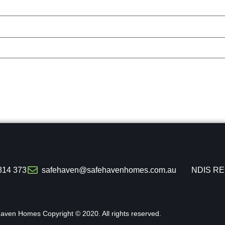
ser for the next time I comment.
814 373
safehaven@safehavenhomes.com.au
NDIS RE
haven Homes
Copyright © 2020. All rights reserved.