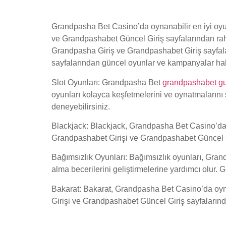
Grandpashabet Casino’
Grandpasha Bet Casino’da oynanabilir en iyi oyun
ve Grandpashabet Güncel Giriş sayfalarından rah
Grandpasha Giriş ve Grandpashabet Giriş sayfal
sayfalarından güncel oyunlar ve kampanyalar hakk
Slot Oyunları: Grandpasha Bet
grandpashabet gu
oyunları kolayca keşfetmelerini ve oynatmalarını
deneyebilirsiniz.
Blackjack: Blackjack, Grandpasha Bet Casino’da oy
Grandpashabet Girişi ve Grandpashabet Güncel Gi
Bağımsızlık Oyunları: Bağımsızlık oyunları, Grand
alma becerilerini geliştirmelerine yardımcı olur.
Bakarat: Bakarat, Grandpasha Bet Casino’da oynan
Girişi ve Grandpashabet Güncel Giriş sayfaların
Leave a Reply