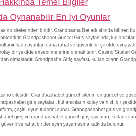
akkında Temel Bilgiler
a Oynanabilir En İyi Oyunlar
ino sitelerinden biridir. Grandpasha Bet adı altında bilinen bu 
yönlendirir. Grandpashabet Güncel Giriş sayfasında, kullanıcılar 
kullanıcıların oyunları daha rahat ve güvenli bir şekilde oynayab
kolay bir şekilde erişebilmelerine olanak tanır. Casino Siteler
an olmaktadır. Grandpasha Giriş sayfası, kullanıcıların Grandpa
 Hakkında Temel Bilgiler
sino sitesidir. Grandpashabet güncel sitenin en güncel ve güve
dpashabet giriş sayfaları, kullanıcıların kolay ve hızlı bir şekil
tform, çeşitli oyun türlerini sunar. Grandpashabet giris ve grandp
abet giriş ve grandpashabet güncel giriş sayfaları, kullanıcıları
rın güvenli ve rahat bir deneyim yaşamasına katkıda bulunur.