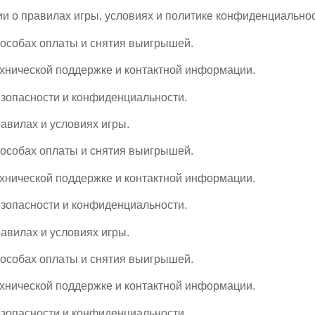
ии о правилах игры, условиях и политике конфиденциальнос
пособах оплаты и снятия выигрышей.
ехнической поддержке и контактной информации.
езопасности и конфиденциальности.
авилах и условиях игры.
пособах оплаты и снятия выигрышей.
ехнической поддержке и контактной информации.
езопасности и конфиденциальности.
авилах и условиях игры.
пособах оплаты и снятия выигрышей.
ехнической поддержке и контактной информации.
езопасности и конфиденциальности.