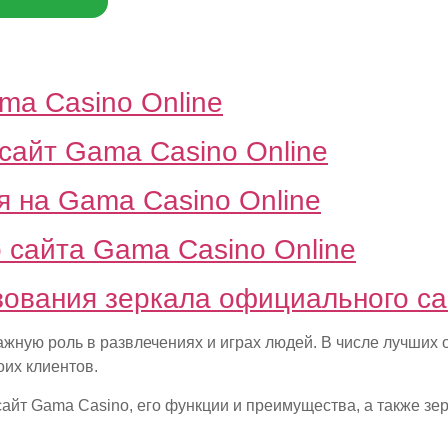
a Casino Online
сайт Gama Casino Online
я на Gama Casino Online
 сайта Gama Casino Online
ования зеркала официального са
жную роль в развлечениях и играх людей. В числе лучших 
оих клиентов.
йт Gama Casino, его функции и преимущества, а также зерк