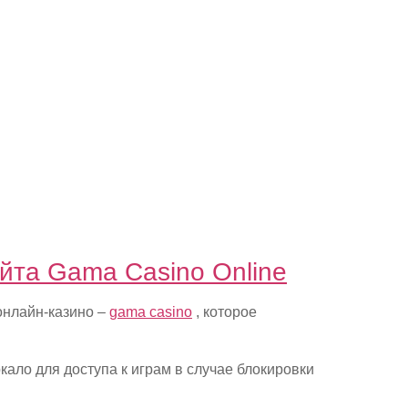
йта Gama Casino Online
онлайн-казино –
gama casino
, которое
ало для доступа к играм в случае блокировки