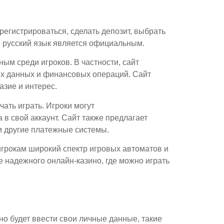
регистрироваться, сделать депозит, выбрать
где русский язык является официальным.
ым среди игроков. В частности, сайт
ых данных и финансовых операций. Сайт
азие и интерес.
ать играть. Игроки могут
 в свой аккаунт. Сайт также предлагает
 и другие платежные системы.
игрокам широкий спектр игровых автоматов и
е надежного онлайн-казино, где можно играть
но будет ввести свои личные данные, такие