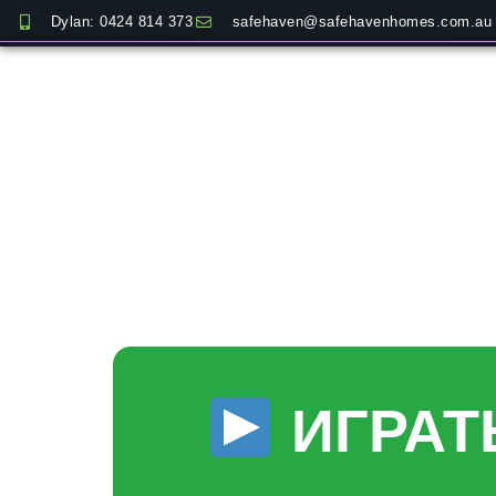
Dylan: 0424 814 373
safehaven@safehavenhomes.com.au
Gama Casino Onl
зеркало 2025.406
Gama Casino Onl
зеркало (2025)
ИГРАТ