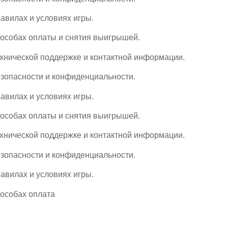
авилах и условиях игры.
пособах оплаты и снятия выигрышей.
ехнической поддержке и контактной информации.
езопасности и конфиденциальности.
авилах и условиях игры.
пособах оплаты и снятия выигрышей.
ехнической поддержке и контактной информации.
езопасности и конфиденциальности.
авилах и условиях игры.
пособах оплата
о сайта Gama Casino Onlin