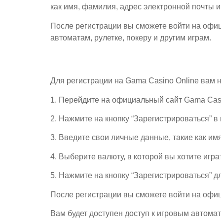
как имя, фамилия, адрес электронной почты и 
После регистрации вы сможете войти на офиц
автоматам, рулетке, покеру и другим играм.
Как зарегистрироваться н
Для регистрации на Gama Casino Online вам
1. Перейдите на официальный сайт Gama Casi
2. Нажмите на кнопку “Зарегистрироваться” в
3. Введите свои личные данные, такие как им
4. Выберите валюту, в которой вы хотите игра
5. Нажмите на кнопку “Зарегистрироваться” д
После регистрации вы сможете войти на офиц
Вам будет доступен доступ к игровым автомата