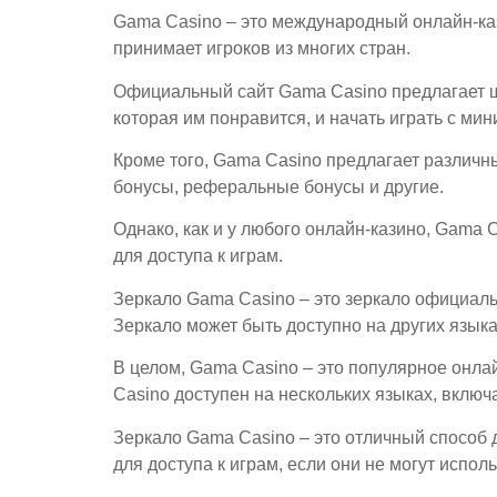
Gama Casino – это международный онлайн-кази
принимает игроков из многих стран.
Официальный сайт Gama Casino предлагает шир
которая им понравится, и начать играть с ми
Кроме того, Gama Casino предлагает различн
бонусы, реферальные бонусы и другие.
Однако, как и у любого онлайн-казино, Gama 
для доступа к играм.
Зеркало Gama Casino – это зеркало официальн
Зеркало может быть доступно на других языка
В целом, Gama Casino – это популярное онлай
Casino доступен на нескольких языках, включа
Зеркало Gama Casino – это отличный способ 
для доступа к играм, если они не могут испо