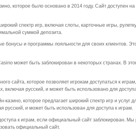
но, которое было основано в 2014 году. Сайт доступен на 
окий спектр игр, включая слоты, карточные игры, рулетку 
нимальной суммой депозита.
ые бонусы и программы лояльности для своих клиентов. Эт
Casino может быть заблокирован в некоторых странах. В это
ого сайта, которое позволяет игрокам доступаться к игра
х, включая русский, и может быть использовано для доступа
н-казино, которое предлагает широкий спектр игр и услуг
я русский, и может быть использован для доступа к играм.
доступа к играм, если официальный сайт заблокирован. Мы
льзовать официальный сайт.