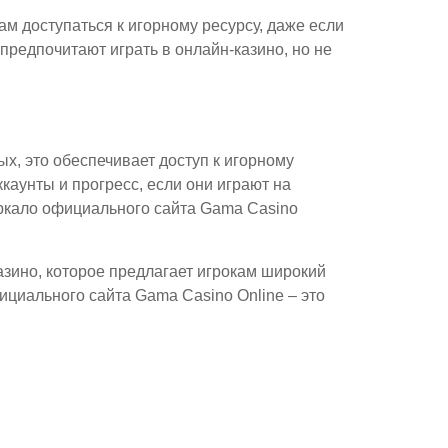
м доступаться к игорному ресурсу, даже если
предпочитают играть в онлайн-казино, но не
 Gama Casino Online
х, это обеспечивает доступ к игорному
каунты и прогресс, если они играют на
зеркало официального сайта Gama Casino
азино, которое предлагает игрокам широкий
ициального сайта Gama Casino Online – это