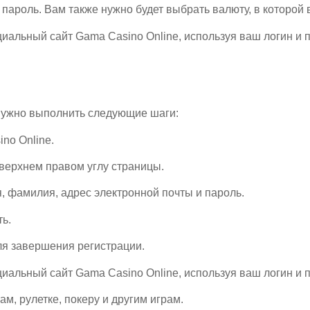
пароль. Вам также нужно будет выбрать валюту, в которой в
иальный сайт Gama Casino Online, используя ваш логин и п
а Gama Casino Online
 нужно выполнить следующие шаги:
no Online.
 верхнем правом углу страницы.
я, фамилия, адрес электронной почты и пароль.
ть.
ля завершения регистрации.
иальный сайт Gama Casino Online, используя ваш логин и 
м, рулетке, покеру и другим играм.