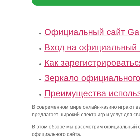
Содержимое
Официальный сайт Gam
Вход на официальный 
Как зарегистрироватьс
Зеркало официального
Преимущества использ
В современном мире онлайн-казино играют ва
предлагает широкий спектр игр и услуг для св
В этом обзоре мы рассмотрим официальный са
официального сайта.