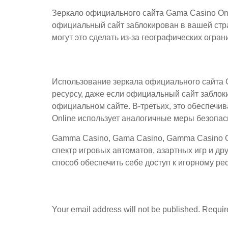
Зеркало официального сайта Gama Casino Onli
официальный сайт заблокирован в вашей стран
могут это сделать из-за географических огран
Преимущества использова
Использование зеркала официального сайта G
ресурсу, даже если официальный сайт заблоки
официальном сайте. В-третьих, это обеспечив
Online использует аналогичные меры безопасн
Gamma Casino, Gama Casino, Gamma Casino Onl
спектр игровых автоматов, азартных игр и д
способ обеспечить себе доступ к игорному ре
Leave a Reply
Your email address will not be published.
Requir