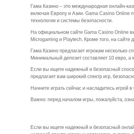
Гама Казино – это международная онлайн-кази
включая Европу и Азии. Gama Casino Online 
технологии и системы безопасности.
На официальном сайте Gama Casino Online вы 
Microgaming и Playtech. Кроме того, на сайте д
Гама Казино предлагает игрокам несколько сп
Минимальный депозит составляет 10 евро, а 
Если вы ищете надежный и безопасный способ
предлагает вам широкий спектр игр, безопас
Начните играть сейчас и насладитесь игрой в
Важно: перед началом игры, пожалуйста, озн
Gama Casino Online
Если вы ищете надежный и безопасный онлайн