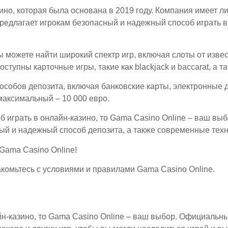
но, которая была основана в 2019 году. Компания имеет л
предлагает игрокам безопасный и надежный способ играть 
можете найти широкий спектр игр, включая слоты от извест
оступны карточные игры, такие как blackjack и baccarat, а т
особов депозита, включая банковские карты, электронные д
максимальный – 10 000 евро.
 играть в онлайн-казино, то Gama Casino Online – ваш вы
ный и надежный способ депозита, а также современные техн
 Gama Casino Online!
акомьтесь с условиями и правилами Gama Casino Online.
 – Официальный Сайт
-казино, то Gama Casino Online – ваш выбор. Официальны