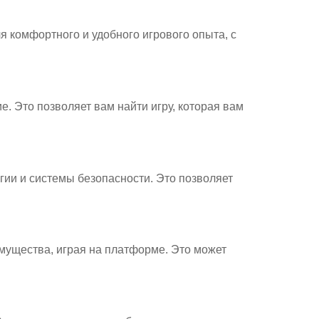
я комфортного и удобного игрового опыта, с
е. Это позволяет вам найти игру, которая вам
гии и системы безопасности. Это позволяет
мущества, играя на платформе. Это может