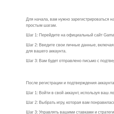
Как Зарегистрироват
Для начала, вам нужно зарегистрироваться н
простым шагам.
Шаг 1: Перейдите на официальный сайт Gama C
Шаг 2: Введите свои личные данные, включая
для вашего аккаунта.
Шаг 3: Вам будет отправлено письмо с подтве
Как Начать Играть в Gama
После регистрации и подтверждения аккаунта,
Шаг 1: Войти в свой аккаунт, используя ваш ло
Шаг 2: Выбрать игру, которая вам понравилась
Шаг 3: Управлять вашими ставками и стратег