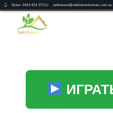
Dylan: 0424 814 373
safehaven@safehavenhomes.com.au
Gama Casino Onli
Gama Casino Onl
ИГРАТ