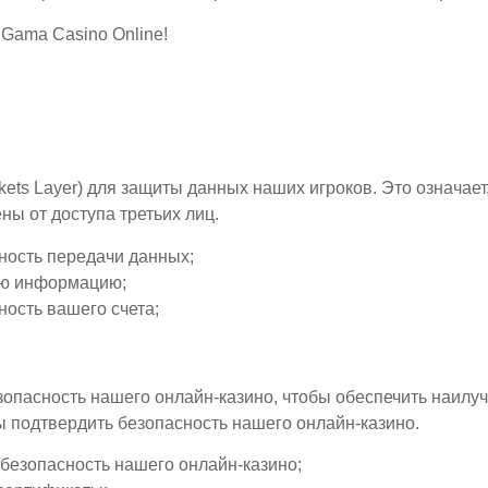
 Gama Casino Online!
ежность
ts Layer) для защиты данных наших игроков. Это означает
ы от доступа третьих лиц.
ость передачи данных;
ю информацию;
ость вашего счета;
ие
опасность нашего онлайн-казино, чтобы обеспечить наилуч
 подтвердить безопасность нашего онлайн-казино.
безопасность нашего онлайн-казино;