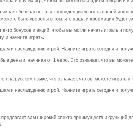
покера и других игр, чтобы вы могли насладиться игрой и в
ечивает безопасность и конфиденциальность вашей инфор
ы можете быть уверены в том, что ваша информация будет 
пектр бонусов и акций, чтобы вы могли начать играть и пол
у, и начните играть.
ышам и наслаждению игрой. Начните играть сегодня и получ
бые деньги, начиная от 1 евро. Это означает, что вы может
н на русском языке, что означает, что вы можете играть и
ышам и наслаждению игрой. Начните играть сегодня и получ
ции Gama Casino Online
я предлагает вам широкий спектр преимуществ и функций д
.