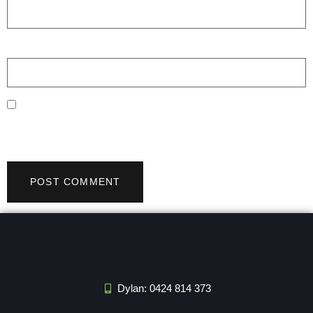
Website
Save my name, email, and website in this browser for the
next time I comment.
Dylan: 0424 814 373