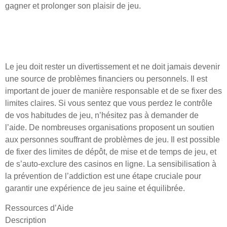
gagner et prolonger son plaisir de jeu.
Le Jeu Responsable et la
Prévention de l’Addiction
Le jeu doit rester un divertissement et ne doit jamais devenir
une source de problèmes financiers ou personnels. Il est
important de jouer de manière responsable et de se fixer des
limites claires. Si vous sentez que vous perdez le contrôle
de vos habitudes de jeu, n’hésitez pas à demander de
l’aide. De nombreuses organisations proposent un soutien
aux personnes souffrant de problèmes de jeu. Il est possible
de fixer des limites de dépôt, de mise et de temps de jeu, et
de s’auto-exclure des casinos en ligne. La sensibilisation à
la prévention de l’addiction est une étape cruciale pour
garantir une expérience de jeu saine et équilibrée.
Ressources d’Aide
Description