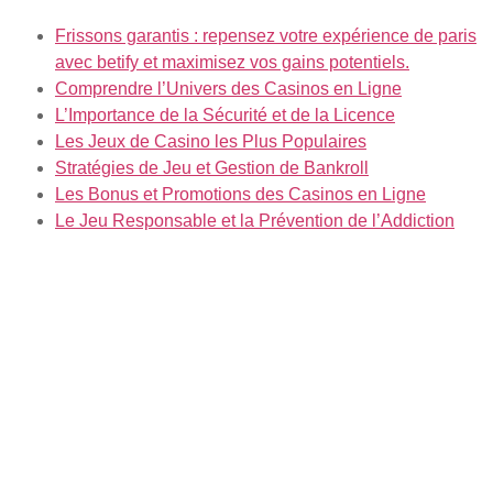
Frissons garantis : repensez votre expérience de paris
avec betify et maximisez vos gains potentiels.
Comprendre l’Univers des Casinos en Ligne
L’Importance de la Sécurité et de la Licence
Les Jeux de Casino les Plus Populaires
Stratégies de Jeu et Gestion de Bankroll
Les Bonus et Promotions des Casinos en Ligne
Le Jeu Responsable et la Prévention de l’Addiction
Frissons garantis :
repensez votre
expérience de paris
avec betify et
maximisez vos gains