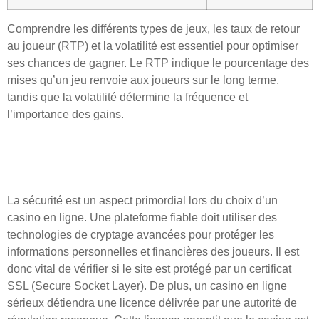
Comprendre les différents types de jeux, les taux de retour
au joueur (RTP) et la volatilité est essentiel pour optimiser
ses chances de gagner. Le RTP indique le pourcentage des
mises qu’un jeu renvoie aux joueurs sur le long terme,
tandis que la volatilité détermine la fréquence et
l’importance des gains.
L’Importance de la Sécurité et de
la Licence
La sécurité est un aspect primordial lors du choix d’un
casino en ligne. Une plateforme fiable doit utiliser des
technologies de cryptage avancées pour protéger les
informations personnelles et financières des joueurs. Il est
donc vital de vérifier si le site est protégé par un certificat
SSL (Secure Socket Layer). De plus, un casino en ligne
sérieux détiendra une licence délivrée par une autorité de