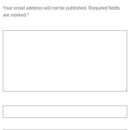
Your email address will not be published.
Required fields
are marked
*
Comment
*
Name
*
Email
*