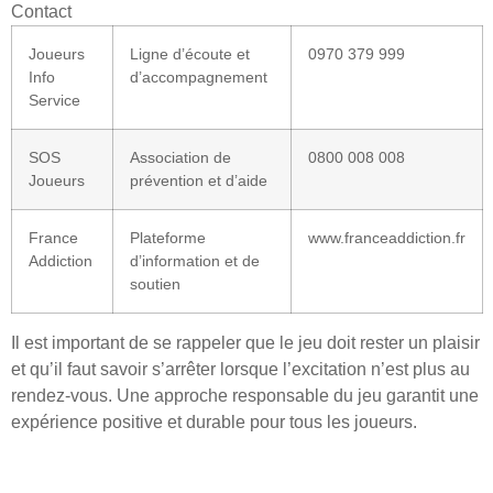
Contact
Joueurs
Ligne d’écoute et
0970 379 999
Info
d’accompagnement
Service
SOS
Association de
0800 008 008
Joueurs
prévention et d’aide
France
Plateforme
www.franceaddiction.fr
Addiction
d’information et de
soutien
Il est important de se rappeler que le jeu doit rester un plaisir
et qu’il faut savoir s’arrêter lorsque l’excitation n’est plus au
rendez-vous. Une approche responsable du jeu garantit une
expérience positive et durable pour tous les joueurs.
Leave a Reply