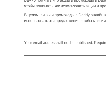
Важно помнить, что акции и промокоды в Dad
чтобы понимать, как использовать акции и пр
В целом, акции и промокоды в Daddy онлайн 
использовать эти предложения, чтобы макси
Leave a Reply
Your email address will not be published.
Requir
Comment
*