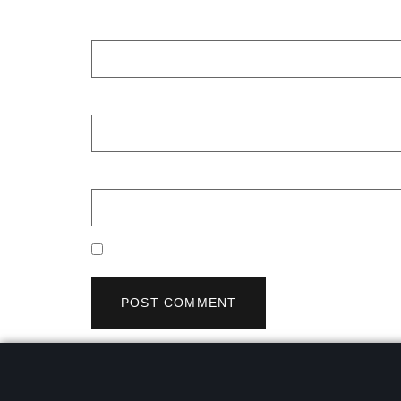
Name
*
Email
*
Website
Save my name, email, and website in this brow