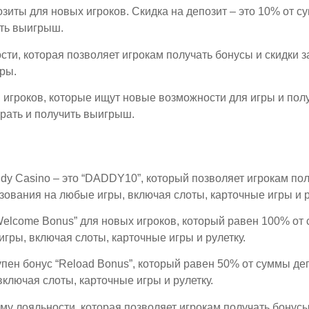
озиты для новых игроков. Скидка на депозит – это 10% от 
ить выигрыш.
сти, которая позволяет игрокам получать бонусы и скидки з
ры.
я игроков, которые ищут новые возможности для игры и по
грать и получить выигрыш.
для постоянных игроков в
y Casino – это “DADDY10”, который позволяет игрокам пол
зования на любые игры, включая слоты, карточные игры и р
Welcome Bonus” для новых игроков, который равен 100% от 
гры, включая слоты, карточные игры и рулетку.
пен бонус “Reload Bonus”, который равен 50% от суммы деп
ключая слоты, карточные игры и рулетку.
му лояльности, которая позволяет игрокам получать бонус