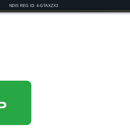
NDIS REG ID: 4-GTAXZX3
зино акции и промокод
зино – акции и промок
Ь