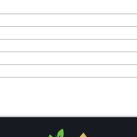
ser for the next time I comment.