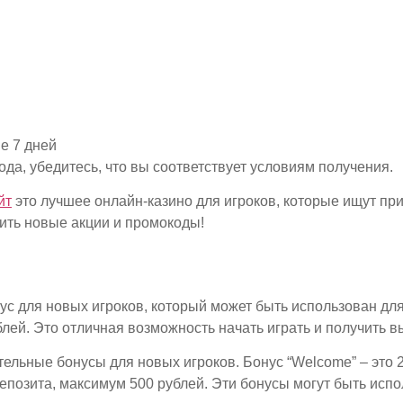
е 7 дней
да, убедитесь, что вы соответствует условиям получения.
йт
это лучшее онлайн-казино для игроков, которые ищут пр
ить новые акции и промокоды!
новых игроков
ус для новых игроков, который может быть использован для
блей. Это отличная возможность начать играть и получить 
тельные бонусы для новых игроков. Бонус “Welcome” – это 
 депозита, максимум 500 рублей. Эти бонусы могут быть исп