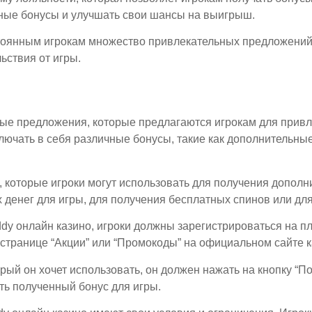
ьные бонусы и улучшать свои шансы на выигрыш.
стоянным игрокам множество привлекательных предложений,
ьствия от игры.
ции и промокоды в Daddy о
ные предложения, которые предлагаются игрокам для привл
ючать в себя различные бонусы, такие как дополнительные
, которые игроки могут использовать для получения допол
денег для игры, для получения бесплатных спинов или дл
dy онлайн казино, игроки должны зарегистрироваться на пл
 странице “Акции” или “Промокоды” на официальном сайте к
рый он хочет использовать, он должен нажать на кнопку “По
ть полученный бонус для игры.