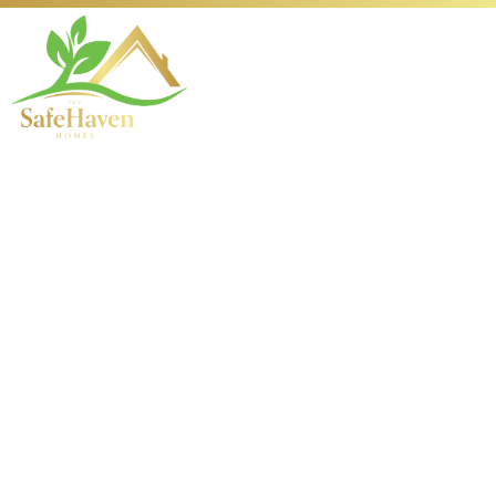
Casibom Resmi Giri
Sayfas – 2025
Casibom casino.2979
(2)
Casibom Resmi Giriş
Sayfası – ​2025