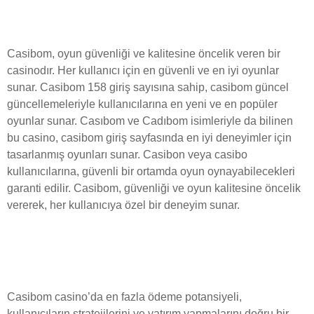
Oyunlar
Casibom, oyun güvenliği ve kalitesine öncelik veren bir
casinodır. Her kullanıcı için en güvenli ve en iyi oyunlar
sunar. Casibom 158 giriş sayısına sahip, casibom güncel
güncellemeleriyle kullanıcılarına en yeni ve en popüler
oyunlar sunar. Casıbom ve Cadıbom isimleriyle da bilinen
bu casino, casibom giriş sayfasında en iyi deneyimler için
tasarlanmış oyunları sunar. Casibon veya casibo
kullanıcılarına, güvenli bir ortamda oyun oynayabilecekleri
garanti edilir. Casibom, güvenliği ve oyun kalitesine öncelik
vererek, her kullanıcıya özel bir deneyim sunar.
En Fazla Ödeme
Potansiyeli
Casibom casino’da en fazla ödeme potansiyeli,
kullanıcıların stratejilerini ve yatırım yapmalarını doğru bir