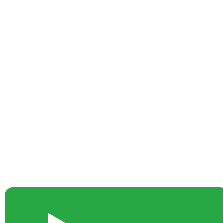
BasariBet Giri –
Casino Ho Geldin
Bonusu.1614
BasariBet Giriş –
Casino Hoş Geldin
Bonusu