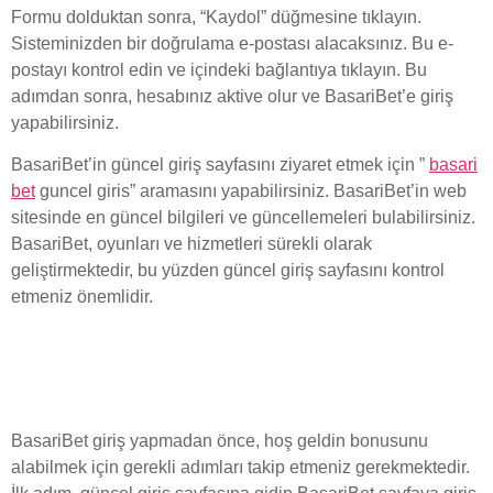
Formu dolduktan sonra, “Kaydol” düğmesine tıklayın.
Sisteminizden bir doğrulama e-postası alacaksınız. Bu e-
postayı kontrol edin ve içindeki bağlantıya tıklayın. Bu
adımdan sonra, hesabınız aktive olur ve BasariBet’e giriş
yapabilirsiniz.
BasariBet’in güncel giriş sayfasını ziyaret etmek için ”
basari
bet
guncel giris” aramasını yapabilirsiniz. BasariBet’in web
sitesinde en güncel bilgileri ve güncellemeleri bulabilirsiniz.
BasariBet, oyunları ve hizmetleri sürekli olarak
geliştirmektedir, bu yüzden güncel giriş sayfasını kontrol
etmeniz önemlidir.
Hoş Geldin Bonusu Nasıl
Alınır?
BasariBet giriş yapmadan önce, hoş geldin bonusunu
alabilmek için gerekli adımları takip etmeniz gerekmektedir.