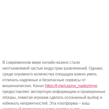
площадки и
проверенные
стратегии от
casino_nadezhnye
для выигрыша.
В современном мире онлайн-казино стали
неотъемлемой частью индустрии развлечений. Однако,
среди огромного количества площадок важно уметь
отличать надежные и безопасные сервисы от
мошеннических. Канал
https://t.me/casino_nadezhnye
предоставляет экспертную информацию и проверенные
обзоры, помогая игрокам сделать осознанный выбор и
избежать неприятностей. Эта платформа – ваш