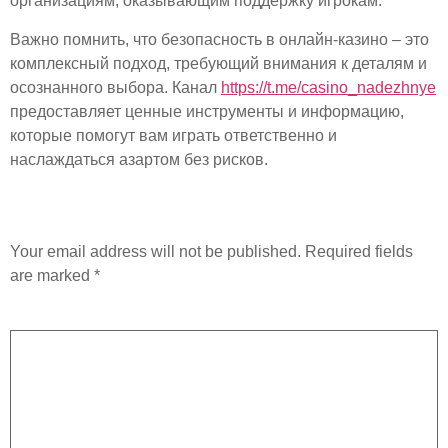
организациям, оказывающим поддержку игрокам.
Важно помнить, что безопасность в онлайн-казино – это
комплексный подход, требующий внимания к деталям и
осознанного выбора. Канал
https://t.me/casino_nadezhnye
предоставляет ценные инструменты и информацию,
которые помогут вам играть ответственно и
наслаждаться азартом без рисков.
Leave a Reply
Your email address will not be published.
Required fields
are marked
*
Comment
*