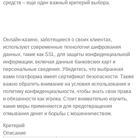
средств – еще один важный критерий выбора.
Безопасность и защита данных
игроков
Онлайн-казино, заботящиеся о своих клиентах,
используют современные технологии шифрования
данных, такие как SSL, для защиты конфиденциальной
информации, включая данные банковских карт и
персональные сведения. Убедитесь, что выбранная
вами платформа имеет сертификат безопасности. Также
важно обратить внимание на условия использования и
политику конфиденциальности, чтобы знать свои права
и обязанности как игрока. Стоит внимательно изучить,
какие меры применяются для предотвращения
отмывания денег и борьбы с мошенничеством.
Критерий
Описание