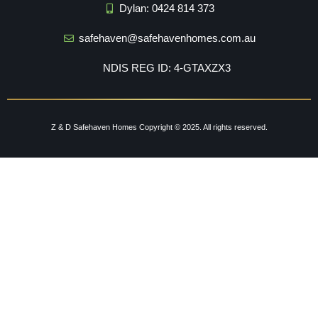
Dylan: 0424 814 373
safehaven@safehavenhomes.com.au
NDIS REG ID: 4-GTAXZX3
Z & D Safehaven Homes
Copyright © 2025. All rights reserved.