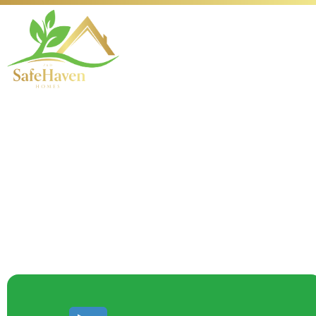
7Slots Casino yelik
ve Kayt lemleri.2621
7Slots Casino Üyelik
ve Kayıt İşlemleri