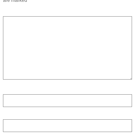
are marked
*
Comment
*
Name
*
Email
*