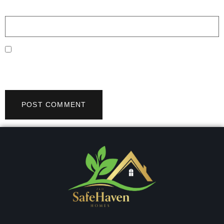
Website
Save my name, email, and website in this browser for the
next time I comment.