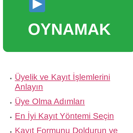
OYNAMAK
Содержимое
Üyelik ve Kayıt İşlemlerini
Anlayın
Üye Olma Adımları
En İyi Kayıt Yöntemi Seçin
Kayıt Formunu Doldurun ve