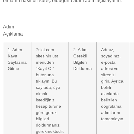
olmanın nasıl bir süreç olduğunu adım adım açıklayalım.
Üye Olma Adımları
Adım
Açıklama
1. Adım:
7slot.com
2. Adım:
Adınız,
Kayıt
sitesinin üst
Gerekli
soyadınız,
Sayfasına
menüden
Bilgileri
e-posta
Gitme
“Kayıt Ol”
Doldurma
adresi ve
butonuna
şifrenizi
tıklayın. Bu
girin. Ayrıca,
sayfada, üye
belirli
olmak
alanlarda
istediğiniz
belirtilen
hesap türüne
doğrulama
göre gerekli
adımlarını
bilgileri
tamamlayın.
doldurmanız
gerekmektedir.