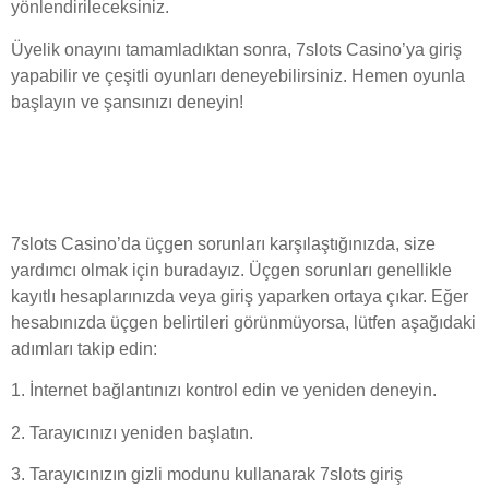
yönlendirileceksiniz.
Üyelik onayını tamamladıktan sonra, 7slots Casino’ya giriş
yapabilir ve çeşitli oyunları deneyebilirsiniz. Hemen oyunla
başlayın ve şansınızı deneyin!
Üçgen Sorunları ve
Çözümleri
7slots Casino’da üçgen sorunları karşılaştığınızda, size
yardımcı olmak için buradayız. Üçgen sorunları genellikle
kayıtlı hesaplarınızda veya giriş yaparken ortaya çıkar. Eğer
hesabınızda üçgen belirtileri görünmüyorsa, lütfen aşağıdaki
adımları takip edin:
1. İnternet bağlantınızı kontrol edin ve yeniden deneyin.
2. Tarayıcınızı yeniden başlatın.
3. Tarayıcınızın gizli modunu kullanarak 7slots giriş