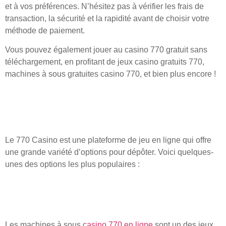
et à vos préférences. N’hésitez pas à vérifier les frais de
transaction, la sécurité et la rapidité avant de choisir votre
méthode de paiement.
Vous pouvez également jouer au casino 770 gratuit sans
téléchargement, en profitant de jeux casino gratuits 770,
machines à sous gratuites casino 770, et bien plus encore !
Les différentes options de
dépôt
Le 770 Casino est une plateforme de jeu en ligne qui offre
une grande variété d’options pour dépôter. Voici quelques-
unes des options les plus populaires :
Machines à sous gratuites casino
770
Les machines à sous
casino 770 en ligne
sont un des jeux