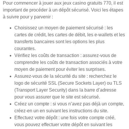
Pour commencer à jouer aux jeux casino gratuits 770, il est
important de procéder à un dépôt sécurisé. Voici les étapes
à suivre pour y parvenir :
Choisissez un moyen de paiement sécurisé : les
cartes de crédit, les cartes de débit, les e-wallets et les
transferts bancaires sont les options les plus
courantes.
Vérifiez les coûts de transaction : assurez-vous de
comprendre les coûts de transaction associés à votre
moyen de paiement pour éviter les surprises.
Assurez-vous de la sécurité du site : recherchez le
logo de sécurité SSL (Secure Sockets Layer) ou TLS
(Transport Layer Security) dans la barre d’adresse
pour vous assurer que le site est sécurisé.
Créez un compte : si vous n’avez pas déjà un compte,
créez-en un en suivant les instructions du site.
Effectuez votre dépôt : une fois votre compte créé,
vous pouvez effectuer votre dépôt en suivant les