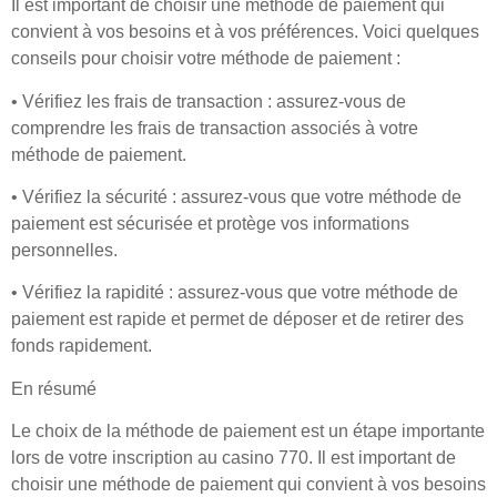
Il est important de choisir une méthode de paiement qui
convient à vos besoins et à vos préférences. Voici quelques
conseils pour choisir votre méthode de paiement :
• Vérifiez les frais de transaction : assurez-vous de
comprendre les frais de transaction associés à votre
méthode de paiement.
• Vérifiez la sécurité : assurez-vous que votre méthode de
paiement est sécurisée et protège vos informations
personnelles.
• Vérifiez la rapidité : assurez-vous que votre méthode de
paiement est rapide et permet de déposer et de retirer des
fonds rapidement.
En résumé
Le choix de la méthode de paiement est un étape importante
lors de votre inscription au casino 770. Il est important de
choisir une méthode de paiement qui convient à vos besoins