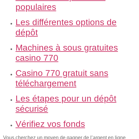
populaires
Les différentes options de
dépôt
Machines à sous gratuites
casino 770
Casino 770 gratuit sans
téléchargement
Les étapes pour un dépôt
sécurisé
Vérifiez vos fonds
Vous cherchez un moyen de gagner de l’argent en ligne