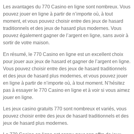
Les avantages du 770 Casino en ligne sont nombreux. Vous
pouvez jouer en ligne à partir de n’importe où, à tout
moment, et vous pouvez choisir entre des jeux de hasard
traditionnels et des jeux de hasard plus modernes. Vous
pouvez également gagner de l’argent en ligne, sans avoir à
sortir de votre maison.
En résumé, le 770 Casino en ligne est un excellent choix
pour jouer aux jeux de hasard et gagner de l’argent en ligne.
Vous pouvez choisir entre des jeux de hasard traditionnels
et des jeux de hasard plus modernes, et vous pouvez jouer
en ligne à partir de n’importe où, à tout moment. N’hésitez
pas à essayer le 770 Casino en ligne et à voir si vous aimez
jouer en ligne.
Les jeux casino gratuits 770 sont nombreux et variés, vous
pouvez choisir entre des jeux de hasard traditionnels et des
jeux de hasard plus modernes.