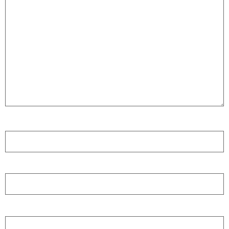
Name
*
Email
*
Website