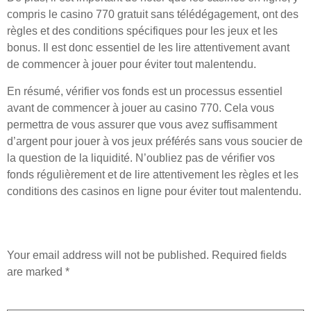
compris le casino 770 gratuit sans télédégagement, ont des
règles et des conditions spécifiques pour les jeux et les
bonus. Il est donc essentiel de les lire attentivement avant
de commencer à jouer pour éviter tout malentendu.
En résumé, vérifier vos fonds est un processus essentiel
avant de commencer à jouer au casino 770. Cela vous
permettra de vous assurer que vous avez suffisamment
d’argent pour jouer à vos jeux préférés sans vous soucier de
la question de la liquidité. N’oubliez pas de vérifier vos
fonds régulièrement et de lire attentivement les règles et les
conditions des casinos en ligne pour éviter tout malentendu.
Leave a Reply
Your email address will not be published.
Required fields
are marked
*
Comment
*