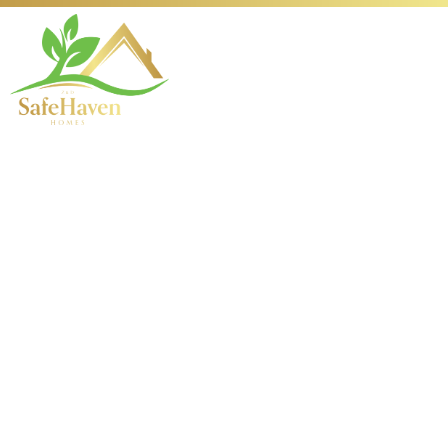
770 Casino en ligne
comment faire un dpt
facilement.44
770 Casino en ligne –
comment faire un
dépôt facilement