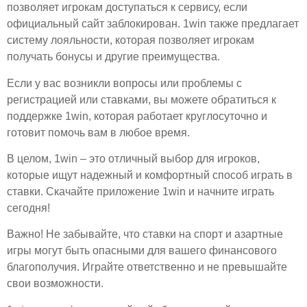
позволяет игрокам доступаться к сервису, если
официальный сайт заблокирован. 1win также предлагает
систему лояльности, которая позволяет игрокам
получать бонусы и другие преимущества.
Если у вас возникли вопросы или проблемы с
регистрацией или ставками, вы можете обратиться к
поддержке 1win, которая работает круглосуточно и
готовит помочь вам в любое время.
В целом, 1win – это отличный выбор для игроков,
которые ищут надежный и комфортный способ играть в
ставки. Скачайте приложение 1win и начните играть
сегодня!
Важно! Не забывайте, что ставки на спорт и азартные
игры могут быть опасными для вашего финансового
благополучия. Играйте ответственно и не превышайте
свои возможности.