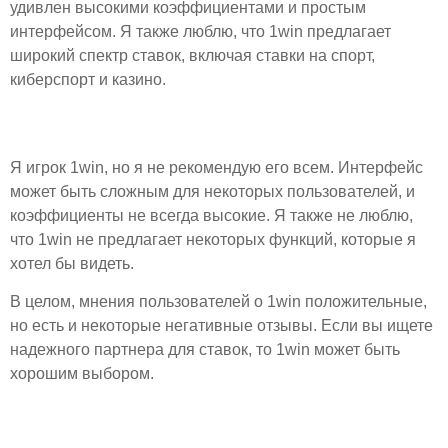
удивлен высокими коэффициентами и простым
интерфейсом. Я также люблю, что 1win предлагает
широкий спектр ставок, включая ставки на спорт,
киберспорт и казино.
Негативные отзывы
Я игрок 1win, но я не рекомендую его всем. Интерфейс
может быть сложным для некоторых пользователей, и
коэффициенты не всегда высокие. Я также не люблю,
что 1win не предлагает некоторых функций, которые я
хотел бы видеть.
В целом, мнения пользователей о 1win положительные,
но есть и некоторые негативные отзывы. Если вы ищете
надежного партнера для ставок, то 1win может быть
хорошим выбором.
Leave a Reply