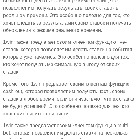
возможность делать ставки в режиме онлайн, что
позволяет им получать результаты своих ставок в
реальном времени. Это особенно полезно для тех, кто
хочет следить за результатами своих ставок и получать
обновления в режиме реального времени.
1win также предлагает своим клиентам функцию live-
ставок, которая позволяет им делать ставки на события,
которые уже начались. Это особенно полезно для тех,
кто хочет получать максимальную выгоду от своих
ставок.
Кроме того, 1win предлагает своим клиентам функцию
cash-out, которая позволяет им получать часть своих
ставок в любое время, если они чувствуют, что их ставка
не будет успешной. Это особенно полезно для тех, кто
хочет уменьшить свои риски.
1win также предлагает своим клиентам функцию multi-
bet, которая позволяет им делать ставки на несколько