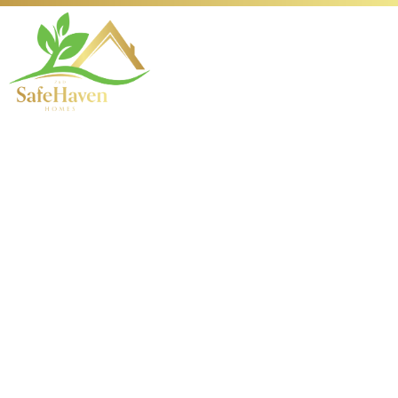
1win скачать
приложение
букмекерской
конторы.1599 (3)
1win — скачать
приложение