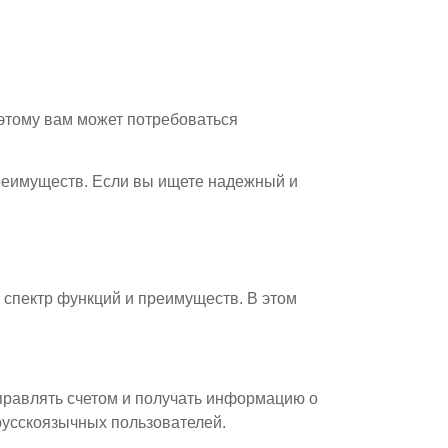
оэтому вам может потребоваться
преимуществ. Если вы ищете надежный и
 спектр функций и преимуществ. В этом
управлять счетом и получать информацию о
 русскоязычных пользователей.