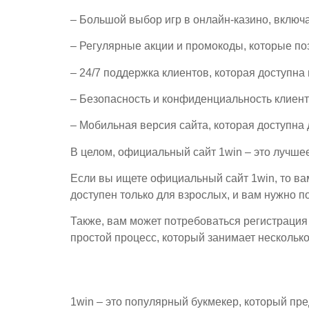
– Большой выбор игр в онлайн-казино, включа
– Регулярные акции и промокоды, которые п
– 24/7 поддержка клиентов, которая доступна 
– Безопасность и конфиденциальность клиент
– Мобильная версия сайта, которая доступна 
В целом, официальный сайт 1win – это лучше
Если вы ищете официальный сайт 1win, то ва
доступен только для взрослых, и вам нужно по
Также, вам может потребоваться регистрация 
простой процесс, который занимает несколько
Обзор и Зеркало для
1win – это популярный букмекер, который пре