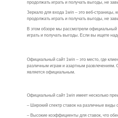
продолжать играть и получать выгоды, не зав
Зеркало для входа 1win – это веб-страницы,
продолжать играть и получать выгоды, не зав
В этом обзоре мы рассмотрели официальный с
играть и получать выгоды. Если вы ищете над
1win Официальный С
Официальный сайт 1win – это место, где клиен
различным играм и азартным развлечениям. Са
является официальным.
Преимущества официальн
Официальный сайт 1win имеет несколько преи
– Широкий спектр ставок на различные виды с
– Высокие коэффициенты для ставок, что об