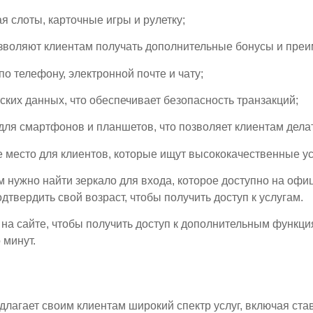
я слоты, карточные игры и рулетку;
озволяют клиентам получать дополнительные бонусы и пре
по телефону, электронной почте и чату;
ских данных, что обеспечивает безопасность транзакций;
для смартфонов и планшетов, что позволяет клиентам делат
е место для клиентов, которые ищут высококачественные ус
м нужно найти зеркало для входа, которое доступно на офи
дтвердить свой возраст, чтобы получить доступ к услугам.
на сайте, чтобы получить доступ к дополнительным функция
 минут.
 Входа
длагает своим клиентам широкий спектр услуг, включая став