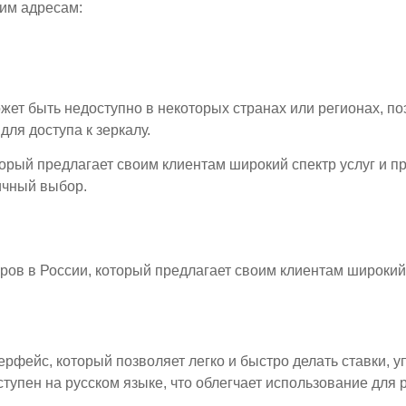
щим адресам:
ожет быть недоступно в некоторых странах или регионах, п
ля доступа к зеркалу.
оторый предлагает своим клиентам широкий спектр услуг и 
личный выбор.
кции 1win
еров в России, который предлагает своим клиентам широкий
ерфейс, который позволяет легко и быстро делать ставки, 
тупен на русском языке, что облегчает использование для