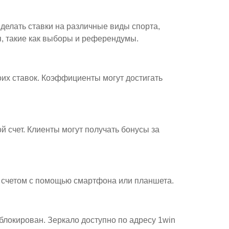
 делать ставки на различные виды спорта,
ия, такие как выборы и референдумы.
их ставок. Коэффициенты могут достигать
 счет. Клиенты могут получать бонусы за
ь счетом с помощью смартфона или планшета.
аблокирован. Зеркало доступно по адресу 1win