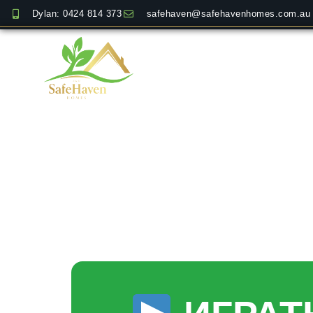
Dylan: 0424 814 373
safehaven@safehavenhomes.com.au
1win официальны
входа.2761
1win официальны
для входа