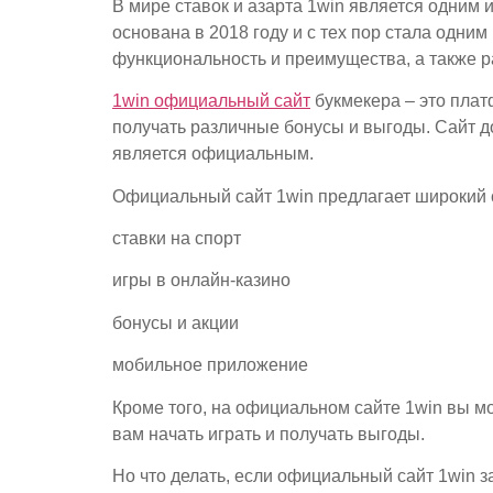
В мире ставок и азарта 1win является одним
основана в 2018 году и с тех пор стала одни
функциональность и преимущества, а также р
1win официальный сайт
букмекера – это плат
получать различные бонусы и выгоды. Сайт дос
является официальным.
Официальный сайт 1win предлагает широкий с
ставки на спорт
игры в онлайн-казино
бонусы и акции
мобильное приложение
Кроме того, на официальном сайте 1win вы м
вам начать играть и получать выгоды.
Но что делать, если официальный сайт 1win з