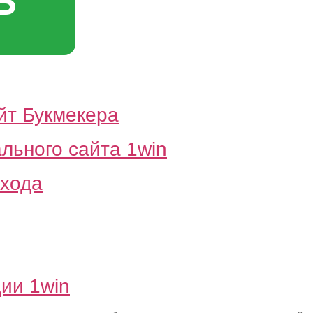
Ь
йт Букмекера
ьного сайта 1win
Входа
ии 1win