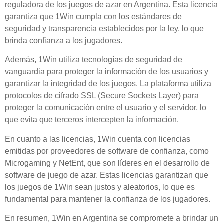
reguladora de los juegos de azar en Argentina. Esta licencia
garantiza que 1Win cumpla con los estándares de
seguridad y transparencia establecidos por la ley, lo que
brinda confianza a los jugadores.
Además, 1Win utiliza tecnologías de seguridad de
vanguardia para proteger la información de los usuarios y
garantizar la integridad de los juegos. La plataforma utiliza
protocolos de cifrado SSL (Secure Sockets Layer) para
proteger la comunicación entre el usuario y el servidor, lo
que evita que terceros intercepten la información.
En cuanto a las licencias, 1Win cuenta con licencias
emitidas por proveedores de software de confianza, como
Microgaming y NetEnt, que son líderes en el desarrollo de
software de juego de azar. Estas licencias garantizan que
los juegos de 1Win sean justos y aleatorios, lo que es
fundamental para mantener la confianza de los jugadores.
En resumen, 1Win en Argentina se compromete a brindar un