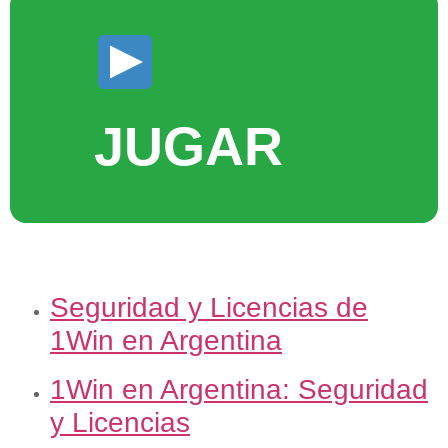
JUGAR
Содержимое
Seguridad y Licencias de
1Win en Argentina
1Win en Argentina: Seguridad
y Licencias