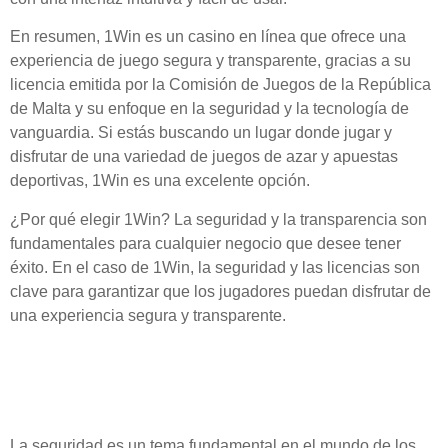
En resumen, 1Win es un casino en línea que ofrece una
experiencia de juego segura y transparente, gracias a su
licencia emitida por la Comisión de Juegos de la República
de Malta y su enfoque en la seguridad y la tecnología de
vanguardia. Si estás buscando un lugar donde jugar y
disfrutar de una variedad de juegos de azar y apuestas
deportivas, 1Win es una excelente opción.
¿Por qué elegir 1Win? La seguridad y la transparencia son
fundamentales para cualquier negocio que desee tener
éxito. En el caso de 1Win, la seguridad y las licencias son
clave para garantizar que los jugadores puedan disfrutar de
una experiencia segura y transparente.
Seguridad y Licencias de
1Win en Argentina
La seguridad es un tema fundamental en el mundo de los