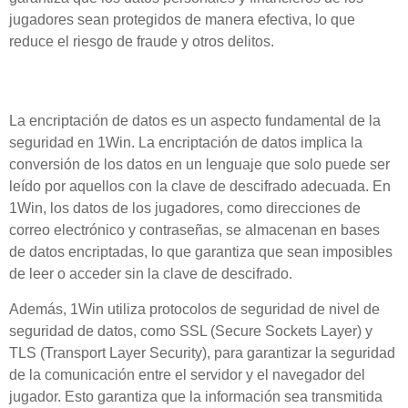
jugadores sean protegidos de manera efectiva, lo que
reduce el riesgo de fraude y otros delitos.
La encriptación de datos
La encriptación de datos es un aspecto fundamental de la
seguridad en 1Win. La encriptación de datos implica la
conversión de los datos en un lenguaje que solo puede ser
leído por aquellos con la clave de descifrado adecuada. En
1Win, los datos de los jugadores, como direcciones de
correo electrónico y contraseñas, se almacenan en bases
de datos encriptadas, lo que garantiza que sean imposibles
de leer o acceder sin la clave de descifrado.
Además, 1Win utiliza protocolos de seguridad de nivel de
seguridad de datos, como SSL (Secure Sockets Layer) y
TLS (Transport Layer Security), para garantizar la seguridad
de la comunicación entre el servidor y el navegador del
jugador. Esto garantiza que la información sea transmitida