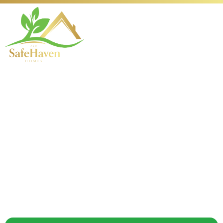
1Win en Argentina
seguridad y
licencias.994 (2)
1Win en Argentina –
seguridad y licencias