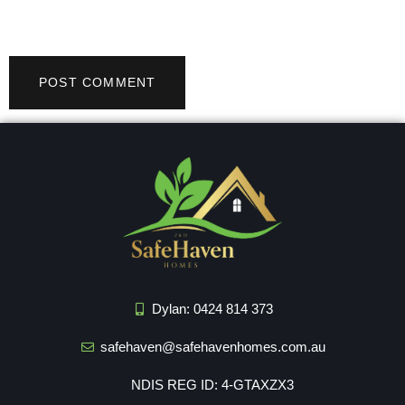
Save my name, email, and website in this browser for the
next time I comment.
Dylan: 0424 814 373
safehaven@safehavenhomes.com.au
NDIS REG ID: 4-GTAXZX3