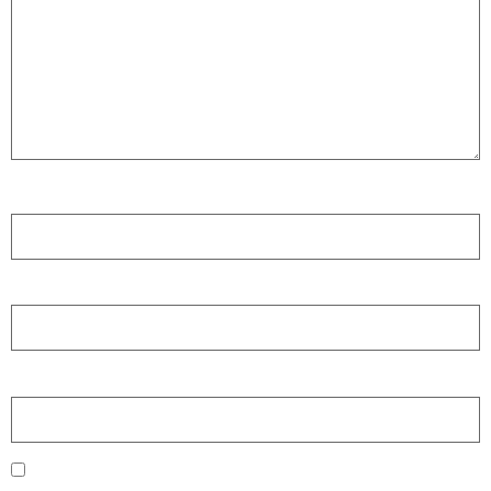
Name
*
Email
*
Website