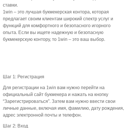
ставки.
1win – это лучшая букмекерская контора, которая
предлагает своим клиентам широкий спектр услуг и
функций для комфортного и безопасного игорного
опыта. Если вы ищете надежную и безопасную
букмекерскую контору, то 1win – это ваш выбор.
Как Зарегистрироваться и
Войти в 1win
Шаг 1: Регистрация
Для регистрации на 1win вам нужно перейти на
официальный сайт букмекера и нажать на кнопку
“Зарегистрироваться”. Затем вам нужно ввести свои
личные данные, включая имя, фамилию, дату рождения,
адрес электронной почты и телефон.
Шаг 2: Вход