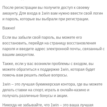
После регистрации вы получите доступ к своему
аккаунту. Для входа в 1win вам нужно ввести свой логин
и пароль, которые вы выбрали при регистрации.
Важно!
Если вы забыли свой пароль, вы можете его
восстановить, перейдя на страницу восстановления
пароля и введите адрес электронной почты, связанный с
вашим аккаунтом.
Также, если у вас возникли проблемы с входом, вы
можете обратиться к поддержке 1win, которая будет
помочь вам решить любые вопросы.
1win – это лучшая букмекерская контора, где вы можете
делать ставки на спорт, играть в онлайн-казино и
получать различные бонусы и акции.
Никогда не забывайте, что 1win – это ваша лучшая