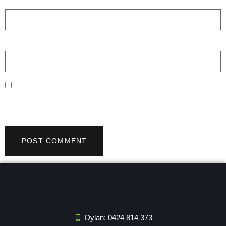
Email
*
Website
Save my name, email, and website in this browser for the
next time I comment.
Dylan: 0424 814 373