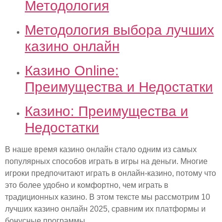
Методология
Методология выбора лучших
казино онлайн
Казино Online:
Преимущества и Недостатки
Казино: Преимущества и
Недостатки
В наше время казино онлайн стало одним из самых
популярных способов играть в игры на деньги. Многие
игроки предпочитают играть в онлайн-казино, потому что
это более удобно и комфортно, чем играть в
традиционных казино. В этом тексте мы рассмотрим 10
лучших казино онлайн 2025, сравним их платформы и
бонусные программы.