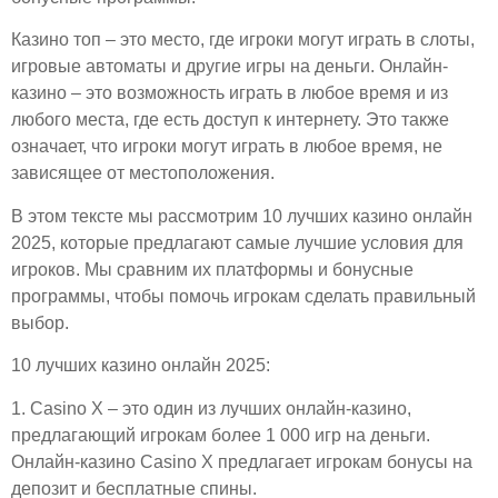
Казино топ – это место, где игроки могут играть в слоты,
игровые автоматы и другие игры на деньги. Онлайн-
казино – это возможность играть в любое время и из
любого места, где есть доступ к интернету. Это также
означает, что игроки могут играть в любое время, не
зависящее от местоположения.
В этом тексте мы рассмотрим 10 лучших казино онлайн
2025, которые предлагают самые лучшие условия для
игроков. Мы сравним их платформы и бонусные
программы, чтобы помочь игрокам сделать правильный
выбор.
10 лучших казино онлайн 2025:
1. Casino X – это один из лучших онлайн-казино,
предлагающий игрокам более 1 000 игр на деньги.
Онлайн-казино Casino X предлагает игрокам бонусы на
депозит и бесплатные спины.