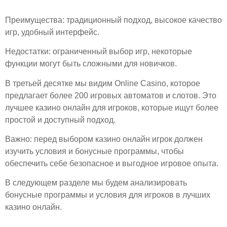
Преимущества: традиционный подход, высокое качество
игр, удобный интерфейс.
Недостатки: ограниченный выбор игр, некоторые
функции могут быть сложными для новичков.
В третьей десятке мы видим Online Casino, которое
предлагает более 200 игровых автоматов и слотов. Это
лучшее казино онлайн для игроков, которые ищут более
простой и доступный подход.
Важно: перед выбором казино онлайн игрок должен
изучить условия и бонусные программы, чтобы
обеспечить себе безопасное и выгодное игровое опыта.
В следующем разделе мы будем анализировать
бонусные программы и условия для игроков в лучших
казино онлайн.