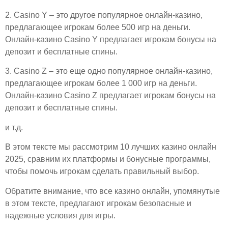
2. Casino Y – это другое популярное онлайн-казино,
предлагающее игрокам более 500 игр на деньги.
Онлайн-казино Casino Y предлагает игрокам бонусы на
депозит и бесплатные спины.
3. Casino Z – это еще одно популярное онлайн-казино,
предлагающее игрокам более 1 000 игр на деньги.
Онлайн-казино Casino Z предлагает игрокам бонусы на
депозит и бесплатные спины.
и т.д.
В этом тексте мы рассмотрим 10 лучших казино онлайн
2025, сравним их платформы и бонусные программы,
чтобы помочь игрокам сделать правильный выбор.
Обратите внимание, что все казино онлайн, упомянутые
в этом тексте, предлагают игрокам безопасные и
надежные условия для игры.