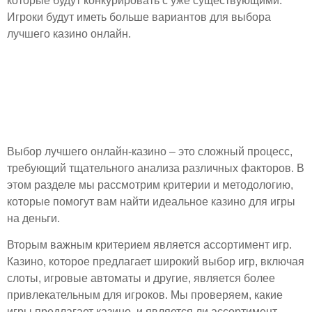
которые будут конкурировать с уже существующими.
Игроки будут иметь больше вариантов для выбора
лучшего казино онлайн.
Выбор Лучших Казино
Онлайн: Критерии и
Методология
Выбор лучшего онлайн-казино – это сложный процесс,
требующий тщательного анализа различных факторов. В
этом разделе мы рассмотрим критерии и методологию,
которые помогут вам найти идеальное казино для игры
на деньги.
Вторым важным критерием является ассортимент игр.
Казино, которое предлагает широкий выбор игр, включая
слоты, игровые автоматы и другие, является более
привлекательным для игроков. Мы проверяем, какие
игры предлагает казино, и является ли ассортимент