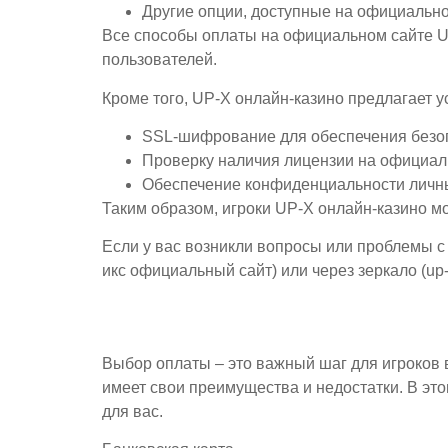
Другие опции, доступные на официально
Все способы оплаты на официальном сайте UP
пользователей.
Кроме того, UP-X онлайн-казино предлагает у
SSL-шифрование для обеспечения безо
Проверку наличия лицензии на официал
Обеспечение конфиденциальности личн
Таким образом, игроки UP-X онлайн-казино м
Если у вас возникли вопросы или проблемы с
икс официальный сайт) или через зеркало (up-
Выбор Оплаты: Како
Выбор оплаты – это важный шаг для игроков 
имеет свои преимущества и недостатки. В э
для вас.