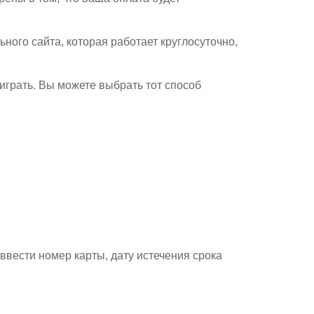
ного сайта, которая работает круглосуточно,
играть. Вы можете выбрать тот способ
 ввести номер карты, дату истечения срока