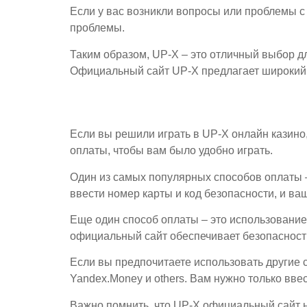
Если у вас возникли вопросы или проблемы с
проблемы.
Таким образом, UP-X – это отличный выбор дл
Официальный сайт UP-X предлагает широкий с
UP-X Онлайн Казино
Если вы решили играть в UP-X онлайн казино,
оплаты, чтобы вам было удобно играть.
Один из самых популярных способов оплаты – 
ввести номер карты и код безопасности, и ваш
Еще один способ оплаты – это использование 
официальный сайт обеспечивает безопасность
Если вы предпочитаете использовать другие 
Yandex.Money и others. Вам нужно только ввес
Важно помнить, что UP-X официальный сайт не