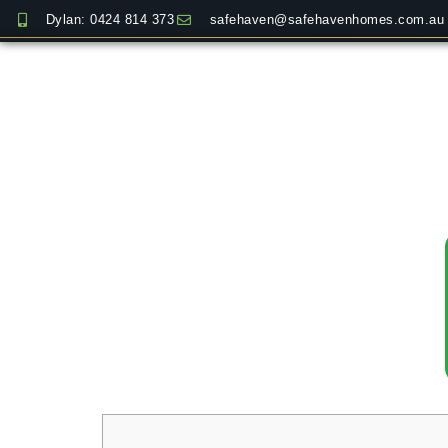
Dylan: 0424 814 373
safehaven@safehavenhomes.com.au
UP-X онлайн каз
UP-X онлайн каз