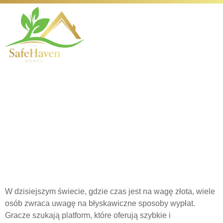
Szybkie wypłaty w
BetAlice kasynie –
zasady i korzyści dla
graczy
W dzisiejszym świecie, gdzie czas jest na wagę złota, wiele
osób zwraca uwagę na błyskawiczne sposoby wypłat.
Gracze szukają platform, które oferują szybkie i