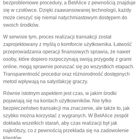
bezproblemowe procedury, a BetAlice z pewnością znajduje
się w czołówce. Dzięki zaawansowanej technologii, każdy
może cieszyć się niemal natychmiastowym dostępem do
swoich środków.
W serwisie tym, proces realizacji transakcji został
zaprojektowany z myślą o komforcie użytkownika. Łatwość
przeprowadzania operacji finansowych sprawia, że nawet
osoby, które dopiero rozpoczynają swoją przygodę z grami
online, mogą sprawnie poruszać się po wszystkich etapach.
Transparentność procedur oraz różnorodność dostępnych
metod wpływają na satysfakcję graczy.
Równie istotnym aspektem jest czas, w jakim środki
pojawiają się na kontach użytkowników. Nie tylko
bezpieczeństwo transakcji ma znaczenie, ale także to, jak
szybko można korzystać z wygranych. W BetAlice zespół
dokłada wszelkich starań, aby czas realizacji był jak
najkrótszy, co z pewnością przekłada się na zadowolenie
klientów.