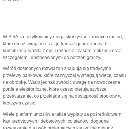
Metody wypłat dostępne w
BetAlice
W BetAlice użytkownicy mogą skorzystać z różnych metod,
które umożliwiają realizację transakcji bez żadnych
komplikacji. Każda z opcji różni się czasem realizacji oraz
szczegółami, dostosowanymi do potrzeb graczy.
Wśród dostępnych rozwiązań znajdują się tradycyjne
przelewy bankowe, które zazwyczaj wymagają więcej czasu
na obróbkę. Warto jednak zwrócić uwagę na nowoczesne
portfele elektroniczne, które często oferują szybsze
przetwarzanie, co przekłada się na dostępność środków w
krótszym czasie.
Wiele platform umożliwia także wypłaty za pośrednictwem
kart kredytowych i debetowych, co stanowi dogodne
rozwiązanie dla osób preferujących klasyczne metody