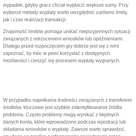
wypadek, gdyby gracz chciał wypłacić większe sumy. Przy
wyborze metody wypłaty warto uwzględnić zarówno limity,
jak i czas realizacji transakcji.
Znajomość limitów pomaga unikać nieprzyjemnych sytuacji
związanych z odrzuceniem wniosków lub opóźnieniami.
Dlatego przed rozpoczęciem gry dobrze jest się z nimi
zapoznać, by móc w pełni korzystać z dostępnych
możliwości i cieszyć się procesem wypłaty wygranych.
Problemy z wypłatami – jak
je rozwiązać?
W przypadku napotkania trudności związanych z transferem
środków, kluczowe jest szybkie zidentyfikowanie źródła
problemu. Często problemy mogą wynikać z błędnych
danych konta, które wprowadzono podczas rejestracji lub
składania wniosków o wypłatę. Zawsze warto sprawdzić,