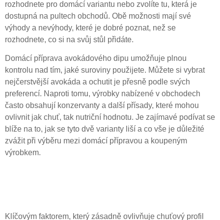
rozhodnete pro domácí variantu nebo zvolíte tu, která je
dostupná na pultech obchodů. Obě možnosti mají své
výhody a nevýhody, které je dobré poznat, než se
rozhodnete, co si na svůj stůl přidáte.
Domácí příprava avokádového dipu umožňuje plnou
kontrolu nad tím, jaké suroviny použijete. Můžete si vybrat
nejčerstvější avokáda a ochutit je přesně podle svých
preferencí. Naproti tomu, výrobky nabízené v obchodech
často obsahují konzervanty a další přísady, které mohou
ovlivnit jak chuť, tak nutriční hodnotu. Je zajímavé podívat se
blíže na to, jak se tyto dvě varianty liší a co vše je důležité
zvážit při výběru mezi domácí přípravou a koupeným
výrobkem.
Ingredience a jejich vliv na
chuť
Klíčovým faktorem, který zásadně ovlivňuje chuťový profil