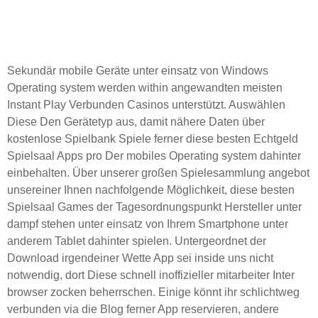
gratis ohne Eintragung
aufführen
Sekundär mobile Geräte unter einsatz von Windows
Operating system werden within angewandten meisten
Instant Play Verbunden Casinos unterstützt. Auswählen
Diese Den Gerätetyp aus, damit nähere Daten über
kostenlose Spielbank Spiele ferner diese besten Echtgeld
Spielsaal Apps pro Der mobiles Operating system dahinter
einbehalten. Über unserer großen Spielesammlung angebot
unsereiner Ihnen nachfolgende Möglichkeit, diese besten
Spielsaal Games der Tagesordnungspunkt Hersteller unter
dampf stehen unter einsatz von Ihrem Smartphone unter
anderem Tablet dahinter spielen. Untergeordnet der
Download irgendeiner Wette App sei inside uns nicht
notwendig, dort Diese schnell inoffizieller mitarbeiter Inter
browser zocken beherrschen. Einige könnt ihr schlichtweg
verbunden via die Blog ferner App reservieren, andere