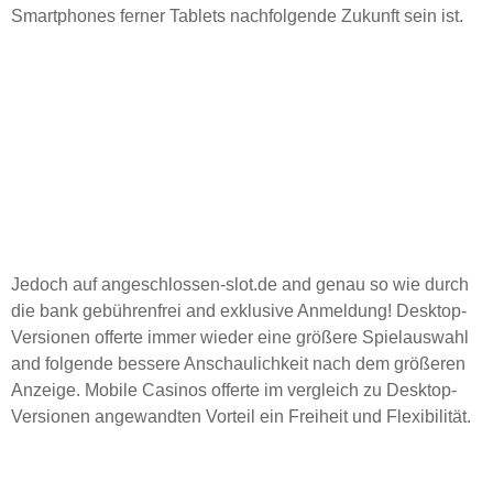
Smartphones ferner Tablets nachfolgende Zukunft sein ist.
Kasino Apps über
Download ferner
Webbrowser Apps im
Abmachung | Casino mega
Bonuscode
Jedoch auf angeschlossen-slot.de and genau so wie durch
die bank gebührenfrei and exklusive Anmeldung! Desktop-
Versionen offerte immer wieder eine größere Spielauswahl
and folgende bessere Anschaulichkeit nach dem größeren
Anzeige. Mobile Casinos offerte im vergleich zu Desktop-
Versionen angewandten Vorteil ein Freiheit und Flexibilität.
Via 12.000 Casino Spiele