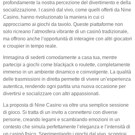
profondamente la nostra percezione del divertimento e della
socializzazione. I casinò dal vivo, come quelli offerti da Nine
Casino, hanno rivoluzionato la maniera in cui ci
approcciamo ai giochi da tavolo. Queste piattaforme non
solo ricreano l’atmosfera vibrante di un casinò tradizionale,
ma offrono anche l’opportunità di interagire con altri giocatori
e croupier in tempo reale.
Immagina di sederti comodamente a casa tua, mentre
partecipi a giochi come blackjack o roulette, completamente
immerso in un ambiente dinamico e coinvolgente. La qualità
delle trasmissioni in diretta permette di vivere un’esperienza
autentica, rendendo ogni partita una nuova occasione per
divertirsi e socializzare con altri appassionati.
La proposta di Nine Casino va oltre una semplice sessione
di gioco. Si tratta di un invito a connettersi con diverse
persone, creando legami e scambiando emozioni in un
contesto che simula perfettamente l’eleganza e l’intensità di
un casinò fisico. Sperimentando i giochi dal vivo, scoprirai