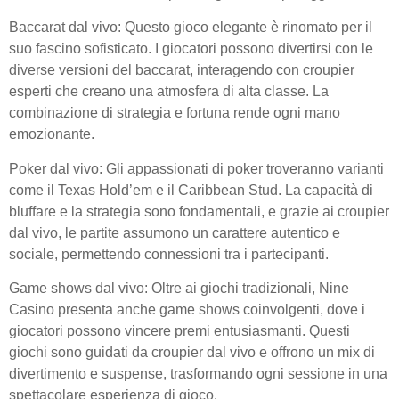
Baccarat dal vivo:
Questo gioco elegante è rinomato per il
suo fascino sofisticato. I giocatori possono divertirsi con le
diverse versioni del baccarat, interagendo con croupier
esperti che creano una atmosfera di alta classe. La
combinazione di strategia e fortuna rende ogni mano
emozionante.
Poker dal vivo:
Gli appassionati di poker troveranno varianti
come il Texas Hold’em e il Caribbean Stud. La capacità di
bluffare e la strategia sono fondamentali, e grazie ai croupier
dal vivo, le partite assumono un carattere autentico e
sociale, permettendo connessioni tra i partecipanti.
Game shows dal vivo:
Oltre ai giochi tradizionali, Nine
Casino presenta anche game shows coinvolgenti, dove i
giocatori possono vincere premi entusiasmanti. Questi
giochi sono guidati da croupier dal vivo e offrono un mix di
divertimento e suspense, trasformando ogni sessione in una
spettacolare esperienza di gioco.