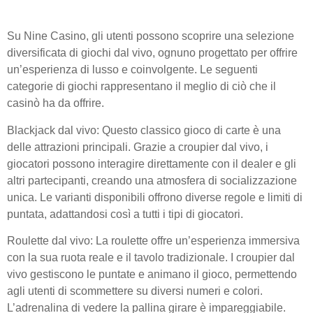
loro caratteristiche
Su Nine Casino, gli utenti possono scoprire una selezione
diversificata di giochi dal vivo, ognuno progettato per offrire
un’esperienza di lusso e coinvolgente. Le seguenti
categorie di giochi rappresentano il meglio di ciò che il
casinò ha da offrire.
Blackjack dal vivo:
Questo classico gioco di carte è una
delle attrazioni principali. Grazie a croupier dal vivo, i
giocatori possono interagire direttamente con il dealer e gli
altri partecipanti, creando una atmosfera di socializzazione
unica. Le varianti disponibili offrono diverse regole e limiti di
puntata, adattandosi così a tutti i tipi di giocatori.
Roulette dal vivo:
La roulette offre un’esperienza immersiva
con la sua ruota reale e il tavolo tradizionale. I croupier dal
vivo gestiscono le puntate e animano il gioco, permettendo
agli utenti di scommettere su diversi numeri e colori.
L’adrenalina di vedere la pallina girare è impareggiabile.