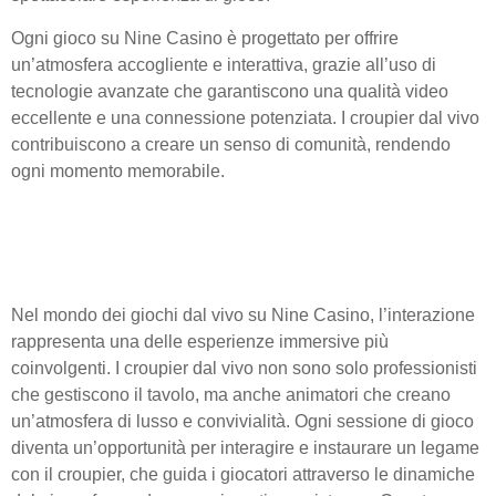
Ogni gioco su Nine Casino è progettato per offrire
un’atmosfera accogliente e interattiva, grazie all’uso di
tecnologie avanzate che garantiscono una qualità video
eccellente e una connessione potenziata. I croupier dal vivo
contribuiscono a creare un senso di comunità, rendendo
ogni momento memorabile.
Interazione con i croupier e
altri giocatori
Nel mondo dei giochi dal vivo su Nine Casino, l’interazione
rappresenta una delle esperienze immersive più
coinvolgenti. I croupier dal vivo non sono solo professionisti
che gestiscono il tavolo, ma anche animatori che creano
un’atmosfera di lusso e convivialità. Ogni sessione di gioco
diventa un’opportunità per interagire e instaurare un legame
con il croupier, che guida i giocatori attraverso le dinamiche