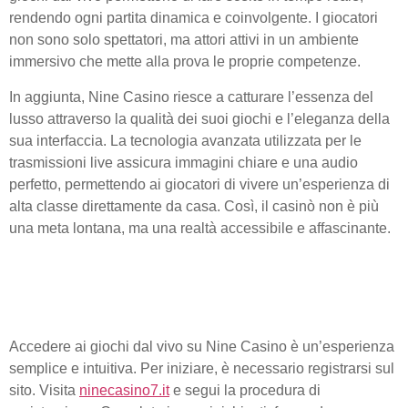
rendendo ogni partita dinamica e coinvolgente. I giocatori
non sono solo spettatori, ma attori attivi in un ambiente
immersivo che mette alla prova le proprie competenze.
In aggiunta, Nine Casino riesce a catturare l’essenza del
lusso
attraverso la qualità dei suoi giochi e l’eleganza della
sua interfaccia. La tecnologia avanzata utilizzata per le
trasmissioni live assicura immagini chiare e una audio
perfetto, permettendo ai giocatori di vivere un’esperienza di
alta classe direttamente da casa. Così, il casinò non è più
una meta lontana, ma una realtà accessibile e affascinante.
Come accedere ai giochi
dal vivo su Nine Casino
Accedere ai giochi dal vivo su Nine Casino è un’esperienza
semplice e intuitiva. Per iniziare, è necessario registrarsi sul
sito. Visita
ninecasino7.it
e segui la procedura di