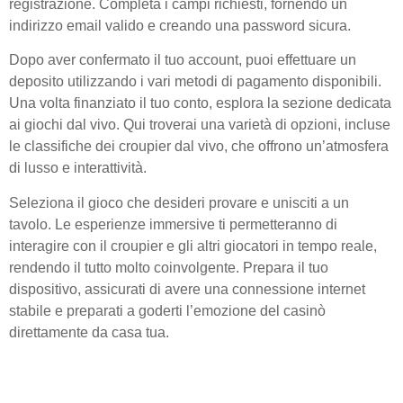
registrazione. Completa i campi richiesti, fornendo un
indirizzo email valido e creando una password sicura.
Dopo aver confermato il tuo account, puoi effettuare un
deposito utilizzando i vari metodi di pagamento disponibili.
Una volta finanziato il tuo conto, esplora la sezione dedicata
ai giochi dal vivo. Qui troverai una varietà di opzioni, incluse
le classifiche dei croupier dal vivo, che offrono un’atmosfera
di lusso e interattività.
Seleziona il gioco che desideri provare e unisciti a un
tavolo. Le esperienze immersive ti permetteranno di
interagire con il croupier e gli altri giocatori in tempo reale,
rendendo il tutto molto coinvolgente. Prepara il tuo
dispositivo, assicurati di avere una connessione internet
stabile e preparati a goderti l’emozione del casinò
direttamente da casa tua.
Tipi di giochi disponibili e